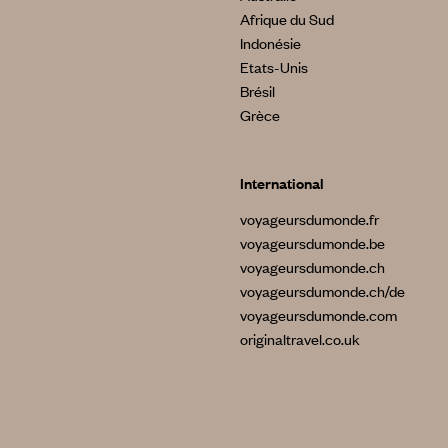
Afrique du Sud
Indonésie
Etats-Unis
Brésil
Grèce
International
voyageursdumonde.fr
voyageursdumonde.be
voyageursdumonde.ch
voyageursdumonde.ch/de
voyageursdumonde.com
originaltravel.co.uk