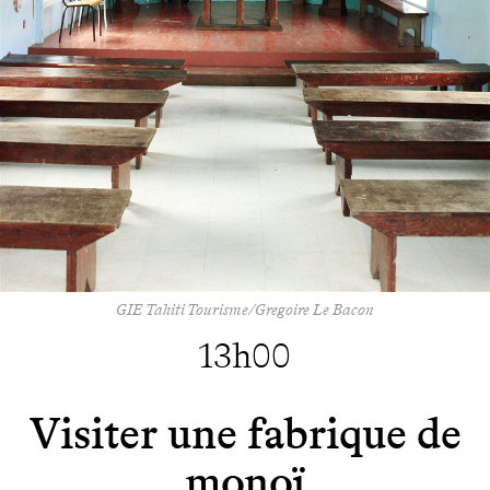
GIE Tahiti Tourisme/Gregoire Le Bacon
13h00
Visiter une fabrique de
monoï