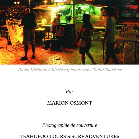
David Kirkland / Kirklandphotos.com / Tahiti Tourisme
Par
MARION OSMONT
Photographie de couverture
TEAHUPOO TOURS & SURF ADVENTURES