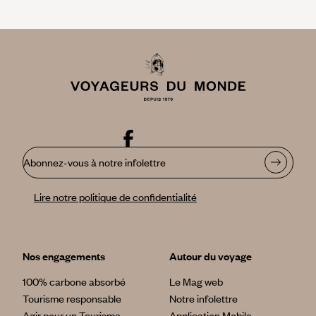
Abonnez-vous à notre infolettre
Lire notre politique de confidentialité
Nos engagements
Autour du voyage
100% carbone absorbé
Le Mag web
Tourisme responsable
Notre infolettre
Agir pour un Tourisme
Application Mobile