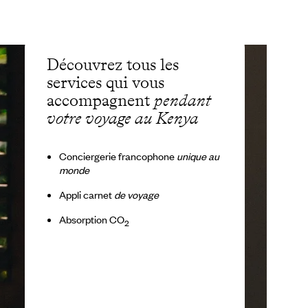
Découvrez tous les
services qui vous
accompagnent
pendant
votre voyage au Kenya
Conciergerie francophone
unique au
monde
Appli carnet
de voyage
Absorption CO
2