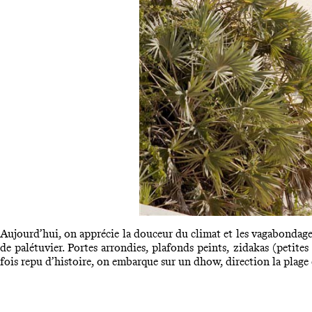
Aujourd’hui, on apprécie la douceur du climat et les vagabondages à
de palétuvier. Portes arrondies, plafonds peints, zidakas (petites 
fois repu d’histoire, on embarque sur un dhow, direction la plage 