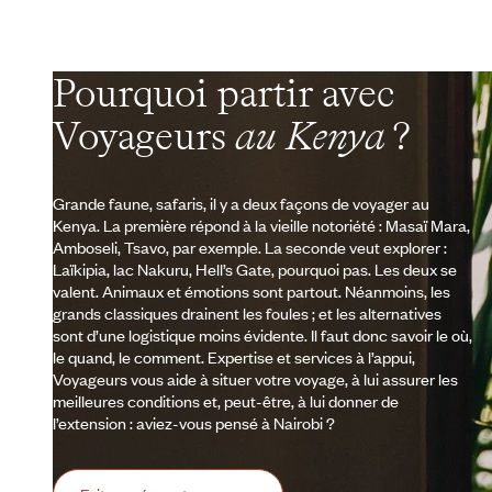
Pourquoi partir avec
Voyageurs
au Kenya
?
Grande faune, safaris, il y a deux façons de voyager au
Kenya. La première répond à la vieille notoriété : Masaï Mara,
Amboseli, Tsavo, par exemple. La seconde veut explorer :
Laïkipia, lac Nakuru, Hell’s Gate, pourquoi pas. Les deux se
valent. Animaux et émotions sont partout. Néanmoins, les
grands classiques drainent les foules ; et les alternatives
sont d’une logistique moins évidente. Il faut donc savoir le où,
le quand, le comment. Expertise et services à l’appui,
Voyageurs vous aide à situer votre voyage, à lui assurer les
meilleures conditions et, peut-être, à lui donner de
l’extension : aviez-vous pensé à Nairobi ?