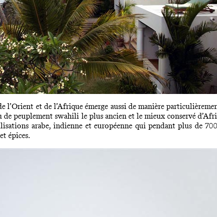
de l’Orient et de l’Afrique émerge aussi de manière particulièreme
u de peuplement swahili le plus ancien et le mieux conservé d’Afriqu
vilisations arabe, indienne et européenne qui pendant plus de 700
et épices.