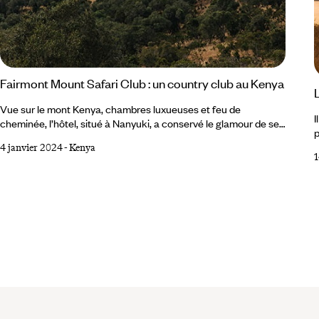
Fairmont Mount Safari Club : un country club au Kenya
Vue sur le mont Kenya, chambres luxueuses et feu de
I
cheminée, l’hôtel, situé à Nanyuki, a conservé le glamour de ses
p
années hollywoodiennes. Toute la jet-set de l’époque – d’Ernest
m
4 janvier 2024
-
Kenya
Hemingway à Ava Gardner, de Frank Sinatra à Winston
1
s
Churchill – s’y pressait et des films y étaient tournés.
l
Aujourd’hui, il accueille les voyageurs avisés. 1 934. Rhoda
v
Lewinsohn, Américaine fortunée en safari au Kenya affrète un
p
petit avion pour les plaines du Masaï Mara.