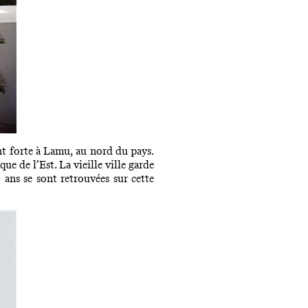
nt forte à Lamu, au nord du pays.
e de l’Est. La vieille ville garde
 ans se sont retrouvées sur cette