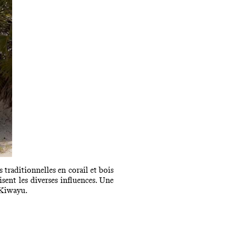
 traditionnelles en corail et bois
isent les diverses influences. Une
, Kiwayu.