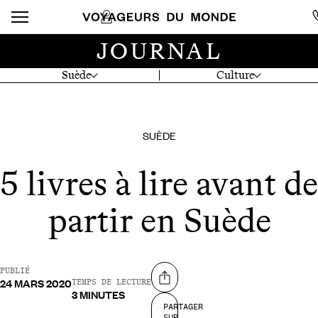
JOURNAL
Suède
Culture
SUÈDE
5 livres à lire avant de
partir en Suède
PUBLIÉ
24 MARS 2020
Partager sur
TEMPS DE LECTURE
3 MINUTES
PARTAGER
SUR