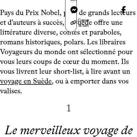
Messenger
Pays du Prix Nobel, pays de grands lecteurs
Copier
et d’auteurs à succès, la Suède offre une
le lien
littérature diverse, contes et paraboles,
romans historiques, polars. Les libraires
Voyageurs du monde ont sélectionné pour
vous leurs coups de cœur du moment. Ils
vous livrent leur short-list, à lire avant un
voyage en Suède
, ou à emporter dans vos
valises.
1
Le merveilleux voyage de