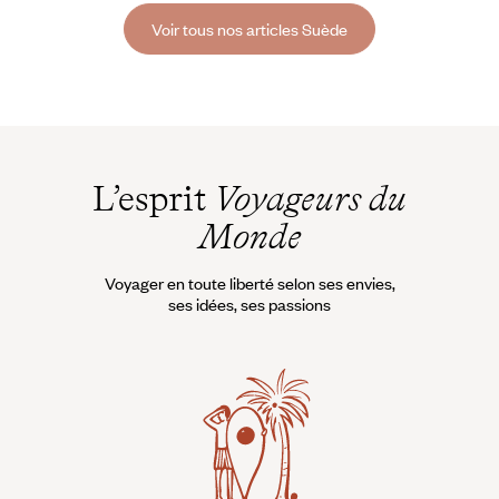
gardiste.
Voir tous nos articles Suède
L’esprit
Voyageurs du
Monde
Voyager en toute liberté selon ses envies,
ses idées, ses passions