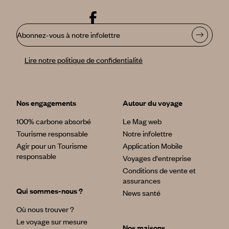
Abonnez-vous à notre infolettre
Lire notre politique de confidentialité
Nos engagements
Autour du voyage
100% carbone absorbé
Le Mag web
Tourisme responsable
Notre infolettre
Agir pour un Tourisme
Application Mobile
responsable
Voyages d'entreprise
Conditions de vente et
assurances
Qui sommes-nous ?
News santé
Où nous trouver ?
Le voyage sur mesure
Nos maisons