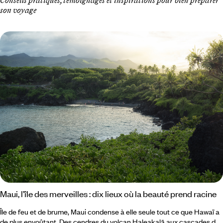
Conseils pratiques, témoignages et inspirations pour bien préparer
son voyage
Maui, l’île des merveilles : dix lieux où la beauté prend racine
Île de feu et de brume, Maui condense à elle seule tout ce que Hawaï a
de plus envoûtant. Des cendres du volcan Haleakalā aux cascades de