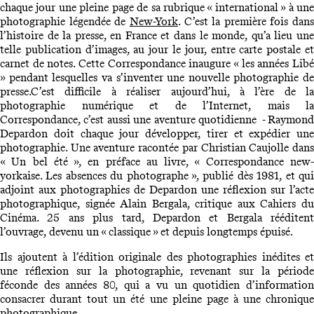
chaque jour une pleine page de sa rubrique « international » à une
photographie légendée de
New-York
. C’est la première fois dans
l’histoire de la presse, en France et dans le monde, qu’a lieu une
telle publication d’images, au jour le jour, entre carte postale et
carnet de notes. Cette Correspondance inaugure « les années Libé
» pendant lesquelles va s’inventer une nouvelle photographie de
presse.C’est difficile à réaliser aujourd’hui, à l’ère de la
photographie numérique et de l’Internet, mais la
Correspondance, c’est aussi une aventure quotidienne - Raymond
Depardon doit chaque jour développer, tirer et expédier une
photographie. Une aventure racontée par Christian Caujolle dans
« Un bel été », en préface au livre, « Correspondance new-
yorkaise. Les absences du photographe », publié dès 1981, et qui
adjoint aux photographies de Depardon une réflexion sur l’acte
photographique, signée Alain Bergala, critique aux Cahiers du
Cinéma. 25 ans plus tard, Depardon et Bergala rééditent
l’ouvrage, devenu un « classique » et depuis longtemps épuisé.
Ils ajoutent à l’édition originale des photographies inédites et
une réflexion sur la photographie, revenant sur la période
féconde des années 80, qui a vu un quotidien d’information
consacrer durant tout un été une pleine page à une chronique
photographique.