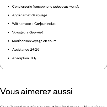
Conciergerie francophone
unique au monde
Appli carnet
de voyage
Wifi nomade : 1Go/jour inclus
Voyageurs
Gourmet
Modifier son voyage en cours
Assistance
24/24
Absorption CO
2
Vous aimerez aussi