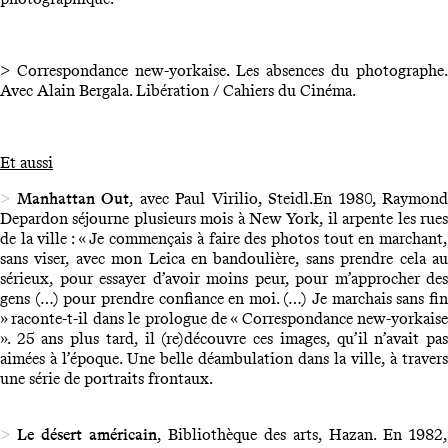
> Correspondance new-yorkaise. Les absences du photographe.
Avec Alain Bergala. Libération / Cahiers du Cinéma.
Et aussi
>
Manhattan Out
, avec Paul Virilio, Steidl.En 1980, Raymond
Depardon séjourne plusieurs mois à New York, il arpente les rues
de la ville : « Je commençais à faire des photos tout en marchant,
sans viser, avec mon Leica en bandoulière, sans prendre cela au
sérieux, pour essayer d’avoir moins peur, pour m’approcher des
gens (…) pour prendre confiance en moi. (…) Je marchais sans fin
» raconte-t-il dans le prologue de « Correspondance new-yorkaise
». 25 ans plus tard, il (re)découvre ces images, qu’il n’avait pas
aimées à l’époque. Une belle déambulation dans la ville, à travers
une série de portraits frontaux.
>
Le désert américain
, Bibliothèque des arts, Hazan. En 1982,