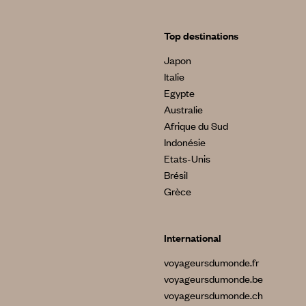
Top destinations
Japon
Italie
Egypte
Australie
Afrique du Sud
Indonésie
Etats-Unis
Brésil
Grèce
International
voyageursdumonde.fr
voyageursdumonde.be
voyageursdumonde.ch