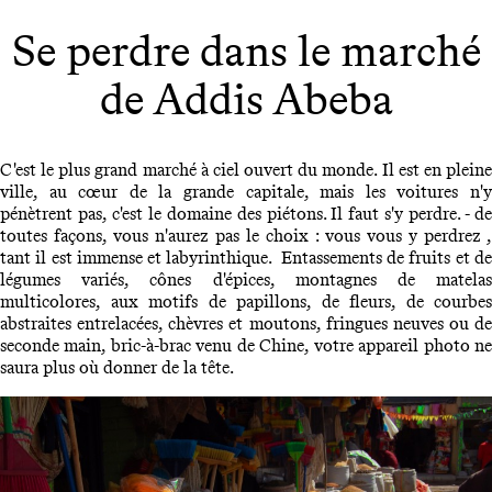
Se perdre dans le marché
de Addis Abeba
C'est le plus grand marché à ciel ouvert du monde. Il est en pleine
ville, au cœur de la grande capitale, mais les voitures n'y
pénètrent pas, c'est le domaine des piétons. Il faut s'y perdre. - de
toutes façons, vous n'aurez pas le choix : vous vous y perdrez ,
tant il est immense et labyrinthique. Entassements de fruits et de
légumes variés, cônes d'épices, montagnes de matelas
multicolores, aux motifs de papillons, de fleurs, de courbes
abstraites entrelacées, chèvres et moutons, fringues neuves ou de
seconde main, bric-à-brac venu de Chine, votre appareil photo ne
saura plus où donner de la tête.