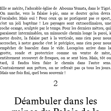
Elle se mérite, l’adorable église de Abouna Yemata, dans le Tigré.
On marche, vers la falaise à-pic, sans se douter qu'on devra
l’escalader. Mais oui ! Pour ceux qu ne pratiquent pas ce sport,
c'est un joli baptême ! Les paysages sont extraordinaires, une
roche orange, sculptée par le temps. Pour les derniers mètres, qui
paraissent interminables, un minuscule chemin longe la paroi, à
notre droite, la falaise part à la verticale, sans rien pour nous
accrocher, à notre gauche c'est le précipice, sans rien pour nous
empêcher de basculer dans le vide. Lorsqu'on arrive dans la
grotte, ronde et protectrice comme un ventre de mère,
entièrement recouvert de fresques, on se sent bien. Mais, tôt ou
tard, il faudra bien faire le chemin dans l'autre sens.
Contrairement aux prêtres, on ne referait pas ça tous les jours.
Mais une fois fini, quel beau souvenir !
2
Déambuler dans les