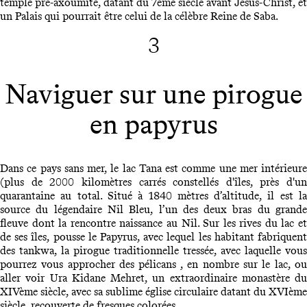
temple pré-axoumite, datant du 7ème siècle avant Jésus-Christ, et
un Palais qui pourrait être celui de la célèbre Reine de Saba.
3
Naviguer sur une pirogue
en papyrus
Dans ce pays sans mer, le lac Tana est comme une mer intérieure
(plus de 2000 kilomètres carrés constellés d'îles, près d'un
quarantaine au total. Situé à 1840 mètres d’altitude, il est la
source du légendaire Nil Bleu, l’un des deux bras du grande
fleuve dont la rencontre naissance au Nil. Sur les rives du lac et
de ses îles, pousse le Papyrus, avec lequel les habitant fabriquent
des tankwa, la pirogue traditionnelle tressée, avec laquelle vous
pourrez vous approcher des pélicans , en nombre sur le lac, ou
aller voir Ura Kidane Mehret, un extraordinaire monastère du
XIVème siècle, avec sa sublime église circulaire datant du XVIème
siècle, recouverte de fresques colorées.