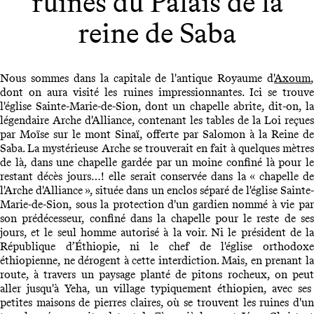
ruines du Palais de la
reine de Saba
Nous sommes dans la capitale de l'antique Royaume d'
Axoum
,
dont on aura visité les ruines impressionnantes. Ici se trouve
l'église Sainte-Marie-de-Sion, dont un chapelle abrite, dit-on, la
légendaire Arche d'Alliance, contenant les tables de la Loi reçues
par Moïse sur le mont Sinaï, offerte par Salomon à la Reine de
Saba. La mystérieuse Arche se trouverait en fait à quelques mètres
de là, dans une chapelle gardée par un moine confiné là pour le
restant décès jours…! elle serait conservée dans la « chapelle de
l'Arche d'Alliance », située dans un enclos séparé de l'église Sainte-
Marie-de-Sion, sous la protection d'un gardien nommé à vie par
son prédécesseur, confiné dans la chapelle pour le reste de ses
jours, et le seul homme autorisé à la voir. Ni le président de la
République d’Éthiopie, ni le chef de l'église orthodoxe
éthiopienne, ne dérogent à cette interdiction. Mais, en prenant la
route, à travers un paysage planté de pitons rocheux, on peut
aller jusqu'à Yeha, un village typiquement éthiopien, avec ses
petites maisons de pierres claires, où se trouvent les ruines d'un