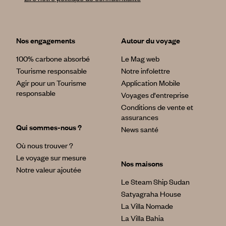
Nos engagements
Autour du voyage
100% carbone absorbé
Le Mag web
Tourisme responsable
Notre infolettre
Agir pour un Tourisme
Application Mobile
responsable
Voyages d'entreprise
Conditions de vente et
assurances
Qui sommes-nous ?
News santé
Où nous trouver ?
Le voyage sur mesure
Nos maisons
Notre valeur ajoutée
Le Steam Ship Sudan
Satyagraha House
La Villa Nomade
La Villa Bahia