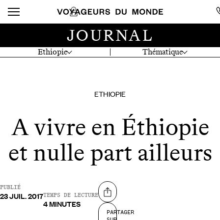
JOURNAL
Ethiopie
Thématique
ETHIOPIE
A vivre en Éthiopie
et nulle part ailleurs
PUBLIÉ
23 JUIL. 2017
Partager sur
TEMPS DE LECTURE
4 MINUTES
PARTAGER
SUR