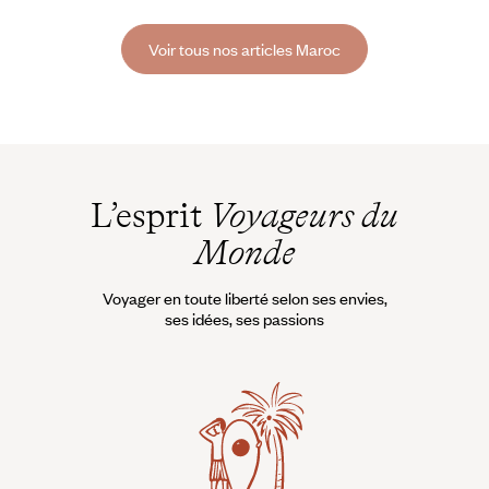
d’épices et de saveurs typiques du Maghreb réveille les papilles. Tour
d’horizon des meilleurs plats traditionnels locaux à savourer lors de son
Voir tous nos articles Maroc
voyage au Maroc.
L’esprit
Voyageurs du
Monde
Voyager en toute liberté selon ses envies,
ses idées, ses passions