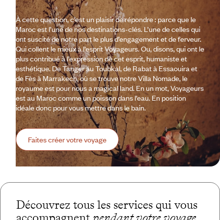
À cette question, c’est un plaisir de répondre : parce que le
Maroc est l’une de nos destinations-clés. L’une de celles qui
ont suscité de notre part le plus d’engagement et de ferveur.
Qui collent le mieux à l’esprit Voyageurs. Ou, disons, qui ont le
plus contribué à l’expression de cet esprit, humaniste et
esthétique. De Tanger au Toubkal, de Rabat à Essaouira et
de Fès à Marrakech, où se trouve notre Villa Nomade, le
royaume est pour nous a magical land. En un mot, Voyageurs
est au Maroc comme un poisson dans l’eau. En position
idéale donc pour vous mettre dans le bain.
Faites créer votre voyage
Découvrez tous les services qui vous
accompagnent
pendant votre voyage