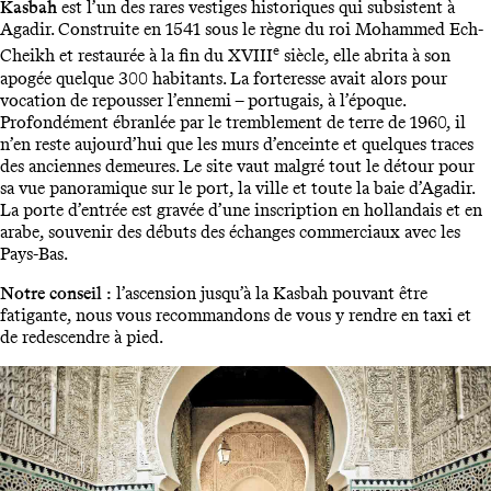
Kasbah
est l’un des rares vestiges historiques qui subsistent à
Agadir. Construite en 1541 sous le règne du roi Mohammed Ech-
e
Cheikh et restaurée à la fin du XVIII
siècle, elle abrita à son
apogée quelque 300 habitants. La forteresse avait alors pour
vocation de repousser l’ennemi – portugais, à l’époque.
Profondément ébranlée par le tremblement de terre de 1960, il
n’en reste aujourd’hui que les murs d’enceinte et quelques traces
des anciennes demeures. Le site vaut malgré tout le détour pour
sa vue panoramique sur le port, la ville et toute la baie d’Agadir.
La porte d’entrée est gravée d’une inscription en hollandais et en
arabe, souvenir des débuts des échanges commerciaux avec les
Pays-Bas.
Notre conseil :
l’ascension jusqu’à la Kasbah pouvant être
fatigante, nous vous recommandons de vous y rendre en taxi et
de redescendre à pied.