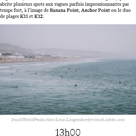
abrite plusieurs spots aux vagues parfois impressionnantes par
temps fort, à l’image de
Banana Point
,
Anchor Point
ou le duo
de plages
K11
et
K12
.
SmallWorldProduction/Lena Langendoerfer/stock.adobe.com
13h00