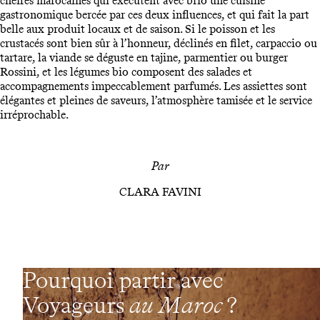
cheffes marocaines qui exécutent avec brio une cuisine
gastronomique bercée par ces deux influences, et qui fait la part
belle aux produit locaux et de saison. Si le poisson et les
crustacés sont bien sûr à l’honneur, déclinés en filet, carpaccio ou
tartare, la viande se déguste en tajine, parmentier ou burger
Rossini, et les légumes bio composent des salades et
accompagnements impeccablement parfumés. Les assiettes sont
élégantes et pleines de saveurs, l’atmosphère tamisée et le service
irréprochable.
Par
CLARA FAVINI
Pourquoi partir avec
Voyageurs
au Maroc
?