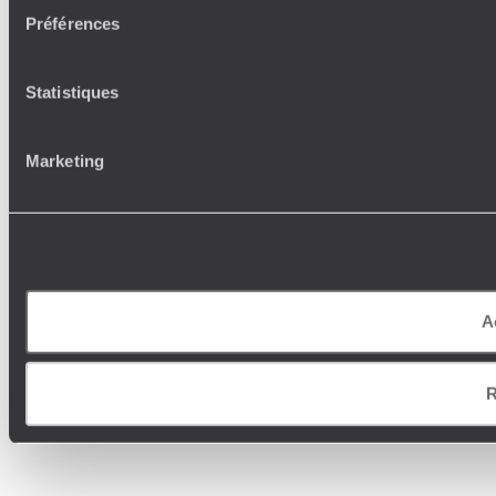
Préférences
Statistiques
Marketing
A
R