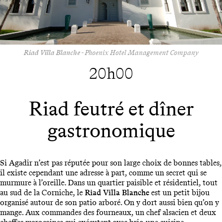
Riad Villa Blanche
- Phoenix Hotel Management Company
20h00
Riad feutré et dîner
gastronomique
Si Agadir n’est pas réputée pour son large choix de bonnes tables,
il existe cependant une adresse à part, comme un secret qui se
murmure à l’oreille. Dans un quartier paisible et résidentiel, tout
au sud de la Corniche, le
Riad Villa Blanche
est un petit bijou
organisé autour de son patio arboré. On y dort aussi bien qu’on y
mange. Aux commandes des fourneaux, un chef alsacien et deux