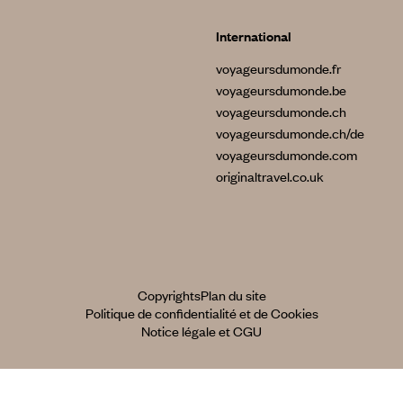
International
voyageursdumonde.fr
voyageursdumonde.be
voyageursdumonde.ch
voyageursdumonde.ch/de
voyageursdumonde.com
originaltravel.co.uk
Copyrights
Plan du site
Politique de confidentialité et de Cookies
Notice légale et CGU