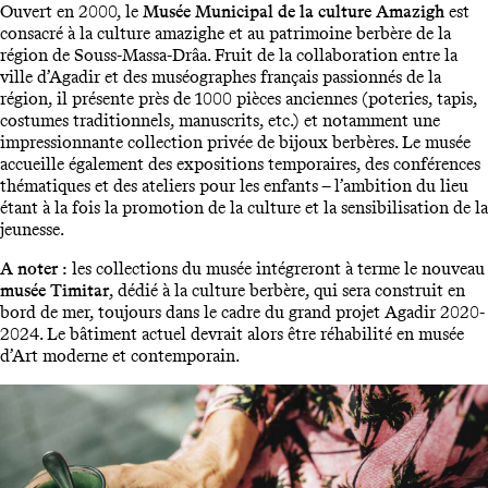
Ouvert en 2000, le
Musée Municipal de la culture Amazigh
est
consacré à la culture amazighe et au patrimoine berbère de la
région de Souss-Massa-Drâa. Fruit de la collaboration entre la
ville d’Agadir et des muséographes français passionnés de la
région, il présente près de 1000 pièces anciennes (poteries, tapis,
costumes traditionnels, manuscrits, etc.) et notamment une
impressionnante collection privée de bijoux berbères. Le musée
accueille également des expositions temporaires, des conférences
thématiques et des ateliers pour les enfants – l’ambition du lieu
étant à la fois la promotion de la culture et la sensibilisation de la
jeunesse.
A noter :
les collections du musée intégreront à terme le nouveau
musée Timitar
, dédié à la culture berbère, qui sera construit en
bord de mer, toujours dans le cadre du grand projet Agadir 2020-
2024. Le bâtiment actuel devrait alors être réhabilité en musée
d’Art moderne et contemporain.