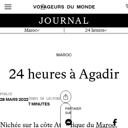
JOURNAL
Maroc
24 heures
MAROC
24 heures à Agadir
PUBLIÉ
28 MARS 2022
Partager sur
TEMPS DE LECTURE
7 MINUTES
PARTAGER
SUR
Messenger
Nichée sur la côte Atlantique du
Maroc
,