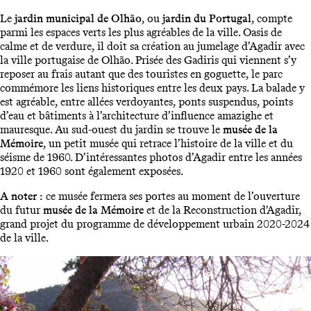
Le
jardin municipal de Olhão
, ou
jardin du Portugal
, compte
parmi les espaces verts les plus agréables de la ville. Oasis de
calme et de verdure, il doit sa création au jumelage d’Agadir avec
la ville portugaise de Olhão. Prisée des Gadiris qui viennent s’y
reposer au frais autant que des touristes en goguette, le parc
commémore les liens historiques entre les deux pays. La balade y
est agréable, entre allées verdoyantes, ponts suspendus, points
d’eau et bâtiments à l’architecture d’influence amazighe et
mauresque. Au sud-ouest du jardin se trouve le
musée de la
Mémoire
, un petit musée qui retrace l’histoire de la ville et du
séisme de 1960. D’intéressantes photos d’Agadir entre les années
1920 et 1960 sont également exposées.
A noter :
ce musée fermera ses portes au moment de l’ouverture
du futur
musée de la Mémoire
et de la Reconstruction d'Agadir,
grand projet du programme de développement urbain 2020-2024
de la ville.