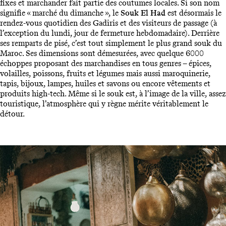
fixes et marchander fait partie des coutumes locales. Si son nom
signifie « marché du dimanche », le
Souk El Had
est désormais le
rendez-vous quotidien des Gadiris et des visiteurs de passage (à
l’exception du lundi, jour de fermeture hebdomadaire). Derrière
ses remparts de pisé, c’est tout simplement le plus grand souk du
Maroc. Ses dimensions sont démesurées, avec quelque 6000
échoppes proposant des marchandises en tous genres – épices,
volailles, poissons, fruits et légumes mais aussi maroquinerie,
tapis, bijoux, lampes, huiles et savons ou encore vêtements et
produits high-tech. Même si le souk est, à l’image de la ville, assez
touristique, l’atmosphère qui y règne mérite véritablement le
détour.