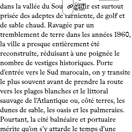
Copier
dans la vallée du Sous, Agadir est surtout
le lien
prisée des adeptes de farniente, de golf et
de sable chaud. Ravagée par un
tremblement de terre dans les années 1960,
la ville a presque entièrement été
reconstruite, réduisant à une poignée le
nombre de vestiges historiques. Porte
d’entrée vers le Sud marocain, on y transite
le plus souvent avant de prendre la route
vers les plages blanches et le littoral
sauvage de l’Atlantique ou, côté terres, les
dunes de sable, les oasis et les palmeraies.
Pourtant, la cité balnéaire et portuaire
mérite qu’on s’y attarde le temps d’une