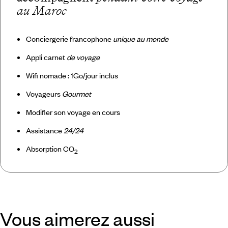
au Maroc
Conciergerie francophone
unique au monde
Appli carnet
de voyage
Wifi nomade : 1Go/jour inclus
Voyageurs
Gourmet
Modifier son voyage en cours
Assistance
24/24
Absorption CO
2
Vous aimerez aussi