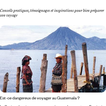
Conseils pratiques, témoignages et inspirations pour bien préparer
son voyage
Est-ce dangereux de voyager au Guatemala ?