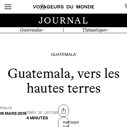
JOURNAL
Guatemala
Thématique
GUATEMALA
Guatemala, vers les
hautes terres
PUBLIÉ
16 MARS 2015
Partager sur
TEMPS DE LECTURE
4 MINUTES
PARTAGER
SUR