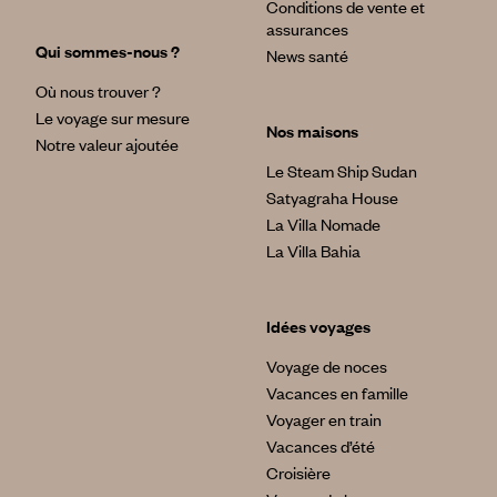
Conditions de vente et
assurances
Qui sommes-nous ?
News santé
Où nous trouver ?
Le voyage sur mesure
Nos maisons
Notre valeur ajoutée
Le Steam Ship Sudan
Satyagraha House
La Villa Nomade
La Villa Bahia
Idées voyages
Voyage de noces
Vacances en famille
Voyager en train
Vacances d’été
Croisière