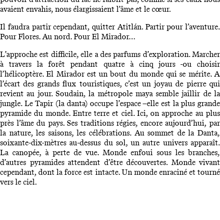
avaient envahis, nous élargissaient l’âme et le cœur.
Il faudra partir cependant, quitter Atitlán. Partir pour l’aventure.
Pour Flores. Au nord. Pour El Mirador…
L’approche est difficile, elle a des parfums d’exploration. Marcher
à travers la forêt pendant quatre à cinq jours -ou choisir
l’hélicoptère. El Mirador est un bout du monde qui se mérite. A
l’écart des grands flux touristiques, c’est un joyau de pierre qui
revient au jour. Soudain, la métropole maya semble jaillir de la
jungle. Le Tapir (la danta) occupe l’espace –elle est la plus grande
pyramide du monde. Entre terre et ciel. Ici, on approche au plus
près l’âme du pays. Ses traditions régies, encore aujourd’hui, par
la nature, les saisons, les célébrations. Au sommet de la Danta,
soixante-dix-mètres au-dessus du sol, un autre univers apparaît.
La canopée, à perte de vue. Monde enfoui sous les branches,
d’autres pyramides attendent d’être découvertes. Monde vivant
cependant, dont la force est intacte. Un monde enraciné et tourné
vers le ciel.