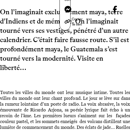
Messenger
On l’imaginait exclusivement maya, terre
Copier
d’Indiens et de mémoire. On l’imaginait
le lien
tourné vers ses vestiges, pénétré d’un autre
calendrier. C’était faire fausse route. S’il est
profondément maya, le Guatemala s’est
tourné vers la modernité. Visite en
liberté…
Toutes les villes du monde ont leur musique intime. Toutes les
villes du monde ont leur chant profond. Le jour se lève sur dans
la rumeur lointaine d’un poste de radio. La voix abrasive, la voix
émouvante de Ricardo Arjona, sa poésie lyrique fait écho à un
recoin de l’âme. Les premières lueurs s’animent sur les façades
couleur pastel, et les sommets enneigés des volcans distillent une
lumière de commencement du monde. Des éclats de jade… Ruelles