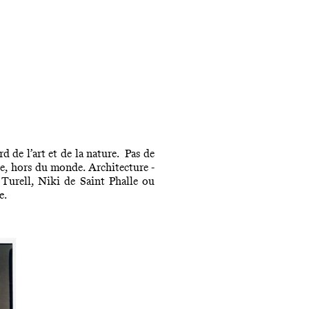
d de l’art et de la nature. Pas de
e, hors du monde. Architecture -
 Turell, Niki de Saint Phalle ou
e.