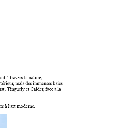
t à travers la nature,
xtérieur, mais des immenses baies
st, Tinguely et Calder, face à la
rs à l’art moderne.