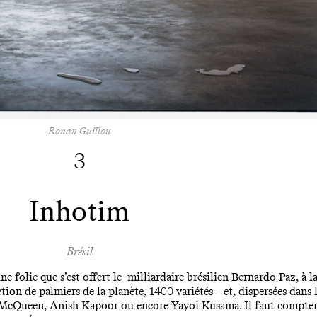
Ronan Guillou
3
Inhotim
Brésil
e folie que s’est offert le milliardaire brésilien Bernardo Paz, à l
tion de palmiers de la planète, 1400 variétés – et, dispersées dans 
e McQueen, Anish Kapoor ou encore Yayoi Kusama. Il faut compter 