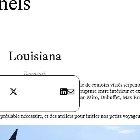
nels
Louisiana
Danemark
’Oresund, le Musée Louisiana. Dédale de couloirs vitrés serpentan
X
LinkedIn
E-mail
 bois, briques – et de lumière. Pas de rupture entre intérieur et e
st partout. Et un parc de sculptures - César, Miro, Dubuffet, Max Ern
préalable nécessaire, et des ateliers pour initier nos petits voyageu