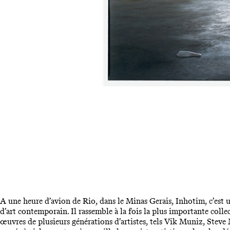
A une heure d’avion de Rio, dans le Minas Gerais, Inhotim, c’est un
d’art contemporain. Il rassemble à la fois la plus importante collec
œuvres de plusieurs générations d’artistes, tels Vik Muniz, Stev