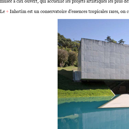
musée à ciel ouvert, qui accueille les projets artistiques les plus d
Le
+
Inhotim est un conservatoire d’essences tropicales rares, on c