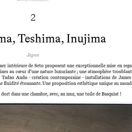
2
a, Teshima, Inujima
Japon
 mer intérieure de Seto proposent une exceptionnelle mise en regar
lines au cœur d’une nature luxuriante ; une atmosphère troublant
s : Tadao Ando - création contemporaine - installations de James
une fluidité étonnante. Une proposition esthétique unique au mond
y dort dans une chambre, avec, au mur, une toile de Basquiat !