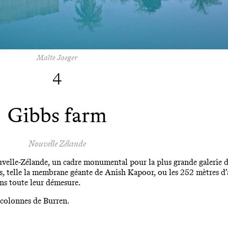
Malte Jaeger
4
Gibbs farm
Nouvelle Zélande
velle-Zélande, un cadre monumental pour la plus grande galerie d
, telle la membrane géante de Anish Kapoor, ou les 252 mètres d’a
ns toute leur démesure.
s colonnes de Burren.