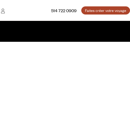
514 722 0909
Faites créer votre voyage