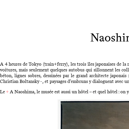
Naoshim
A 4 heures de Tokyo (train+ferry), les trois îles japonaises de la
voitures, mais seulement quelques autobus qui sillonnent les col
béton, lignes sobres, dessinées par le grand architecte japonai
Christian Boltansky - , et paysages d’embruns y dialoguent avec 
Le
+
A Naoshima, le musée est aussi un hôtel – et quel hôtel : on 