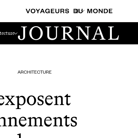
JOURNAL
ronnements Exceptionnels
tecture
ARCHITECTURE
’exposent
onnements