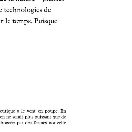
c technologies de
er le temps. Puisque
apeutique a le vent en poupe. En
en ne serait plus puissant que de
mbrassée par des fermes nouvelle