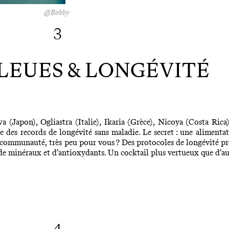
@Bobby
3
LEUES & LONGÉVITÉ
wa (Japon), Ogliastra (Italie), Ikaria (Grèce), Nicoya (Costa Ric
e des records de longévité sans maladie. Le secret : une alimentat
e communauté, très peu pour vous ? Des protocoles de longévité pro
 de minéraux et d’antioxydants. Un cocktail plus vertueux que d’au