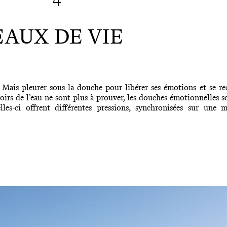
4
EAUX DE VIE
 Mais pleurer sous la douche pour libérer ses émotions et se rec
oirs de l’eau ne sont plus à prouver, les douches émotionnelles 
les-ci offrent différentes pressions, synchronisées sur une 