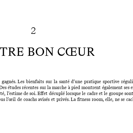
2
OTRE BON CŒUR
gagnés. Les bienfaits sur la santé d’une pratique sportive régul
Des études récentes sur la marche à pied montrent également ses eff
té, l’estime de soi. Effet décuplé lorsque le cadre et le groupe sont
sous l’œil de coachs avisés et privés. La fitness room, elle, ne se c