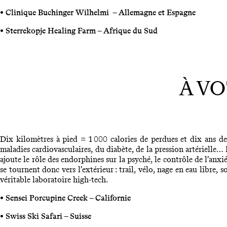
• Clinique Buchinger Wilhelmi – Allemagne et Espagne
• Sterrekopje Healing Farm – Afrique du Sud
À V
Dix kilomètres à pied = 1 000 calories de perdues et dix ans de 
maladies cardiovasculaires, du diabète, de la pression artérielle… 
ajoute le rôle des endorphines sur la psyché, le contrôle de l’anxié
se tournent donc vers l’extérieur : trail, vélo, nage en eau libre, 
véritable laboratoire high-tech.
• Sensei Porcupine Creek – Californie
• Swiss Ski Safari – Suisse