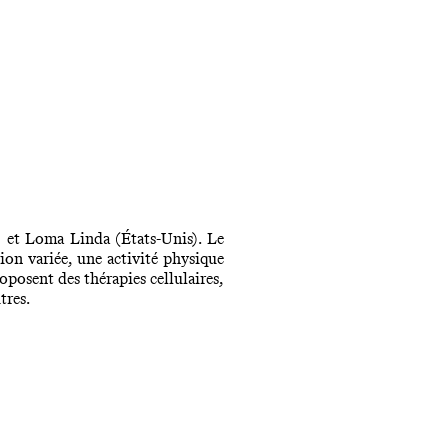
a) et Loma Linda (États-Unis). Le
ion variée, une activité physique
posent des thérapies cellulaires,
tres.