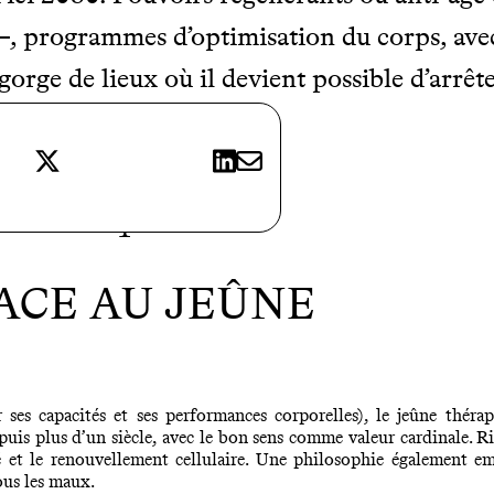
 –, programmes d’optimisation du corps, ave
orge de lieux où il devient possible d’arrêt
yager !
X
LinkedIn
E-mail
1
ACE AU JEÛNE
 ses capacités et ses performances corporelles), le jeûne thér
puis plus d’un siècle, avec le bon sens comme valeur cardinale. Ri
té et le renouvellement cellulaire. Une philosophie également e
ous les maux.