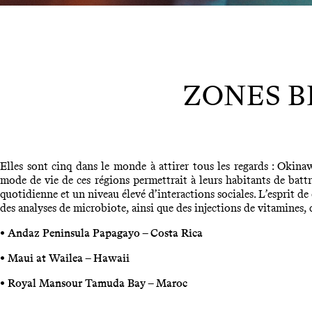
ZONES B
Elles sont cinq dans le monde à attirer tous les regards : Okina
mode de vie de ces régions permettrait à leurs habitants de battr
quotidienne et un niveau élevé d’interactions sociales. L’esprit d
des analyses de microbiote, ainsi que des injections de vitamines,
• Andaz Peninsula Papagayo – Costa Rica
• Maui at Wailea – Hawaii
• Royal Mansour Tamuda Bay – Maroc