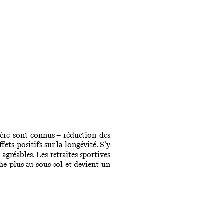
ière sont connus – réduction des
ets positifs sur la longévité. S’y
 agréables. Les retraites sportives
ache plus au sous-sol et devient un