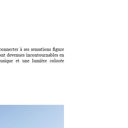
onnecter à ses sensations figure
sont devenues incontournables en
musique et une lumière colorée