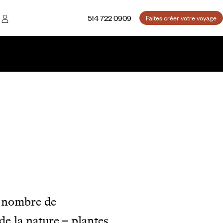
514 722 0909
Faites créer votre voyage
le nombre de
de la nature – plantes