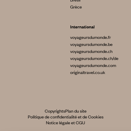
Grèce
International
voyageursdumonde.fr
voyageursdumonde.be
voyageursdumonde.ch
voyageursdumonde.ch/de
voyageursdumonde.com
originaltravel.co.uk
Copyrights
Plan du site
Politique de confidentialité et de Cookies
Notice légale et CGU