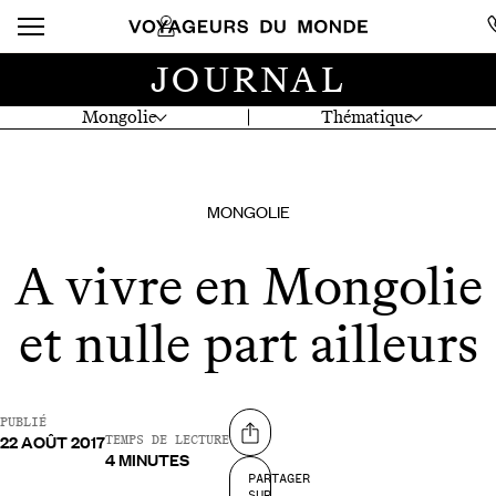
JOURNAL
Mongolie
Thématique
MONGOLIE
A vivre en Mongolie
et nulle part ailleurs
PUBLIÉ
22 AOÛT 2017
Partager sur
TEMPS DE LECTURE
4 MINUTES
PARTAGER
SUR