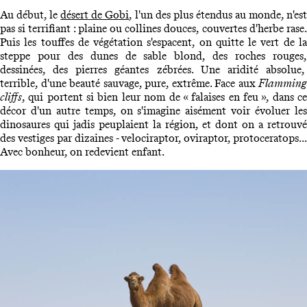
Au début, le
désert de Gobi
, l'un des plus étendus au monde, n'es
pas si terrifiant : plaine ou collines douces, couvertes d'herbe rase.
Puis les touffes de végétation s'espacent, on quitte le vert de la
steppe pour des dunes de sable blond, des roches rouges,
dessinées, des pierres géantes zébrées. Une aridité absolue,
terrible, d'une beauté sauvage, pure, extrême. Face aux
Flamming
cliffs
, qui portent si bien leur nom de « falaises en feu », dans ce
décor d'un autre temps, on s'imagine aisément voir évoluer les
dinosaures qui jadis peuplaient la région, et dont on a retrouvé
des vestiges par dizaines - velociraptor, oviraptor, protoceratops...
Avec bonheur, on redevient enfant.