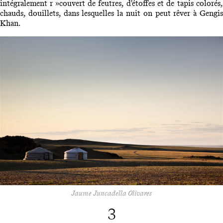
intégralement r »couvert de feutres, d'étoffes et de tapis colorés,
chauds, douillets, dans lesquelles la nuit on peut rêver à Gengis
Khan.
Jaume Juncadella Olivares
3