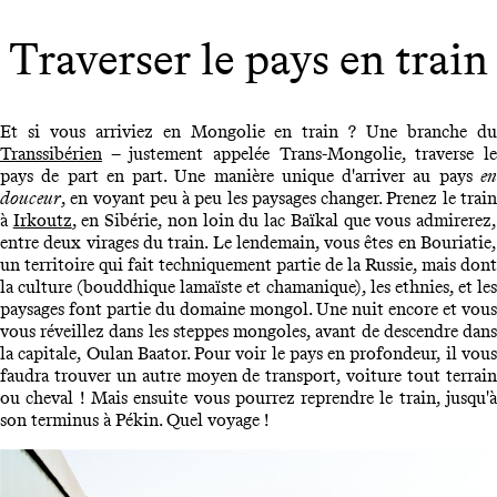
Traverser le pays en train
Et si vous arriviez en Mongolie en train ? Une branche du
Transsibérien
– justement appelée Trans-Mongolie, traverse le
pays de part en part. Une manière unique d'arriver au pays
en
douceur
, en voyant peu à peu les paysages changer. Prenez le train
à
Irkoutz
, en Sibérie, non loin du lac Baïkal que vous admirerez
entre deux virages du train. Le lendemain, vous êtes en Bouriatie,
un territoire qui fait techniquement partie de la Russie, mais dont
la culture (bouddhique lamaïste et chamanique), les ethnies, et les
paysages font partie du domaine mongol. Une nuit encore et vous
vous réveillez dans les steppes mongoles, avant de descendre dans
la capitale, Oulan Baator. Pour voir le pays en profondeur, il vous
faudra trouver un autre moyen de transport, voiture tout terrain
ou cheval ! Mais ensuite vous pourrez reprendre le train, jusqu'à
son terminus à Pékin. Quel voyage !