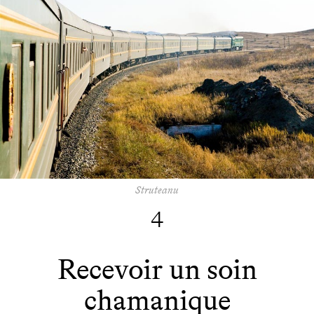
Struteanu
4
Recevoir un soin
chamanique