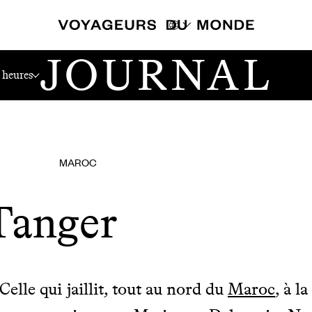
JOURNAL
 heures
MAROC
Tanger
Celle qui jaillit, tout au nord du
Maroc
, à l