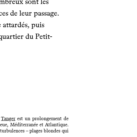
ombreux sont les
ces de leur passage.
 attardés, puis
quartier du Petit-
.
Tanger
est un prolongement de
leue, Méditerranée et Atlantique.
 turbulences – plages blondes qui