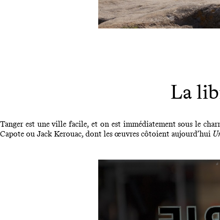
La li
Tanger est une ville facile, et on est immédiatement sous le cha
Capote ou Jack Kerouac, dont les œuvres côtoient aujourd’hui
U