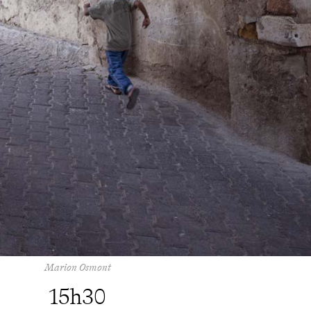
Marion Osmont
15h30