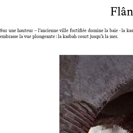
Flân
Sur une hauteur – l’ancienne ville fortifiée domine la baie - la ka
embrasse la vue plongeante : la kasbah court jusqu’à la mer.