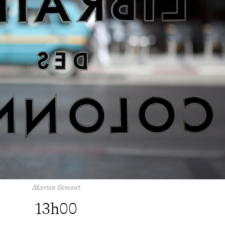
Marion Osmont
13h00