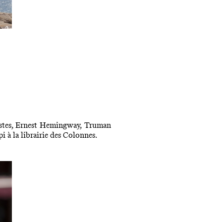
rtistes, Ernest Hemingway, Truman
i à la librairie des Colonnes.