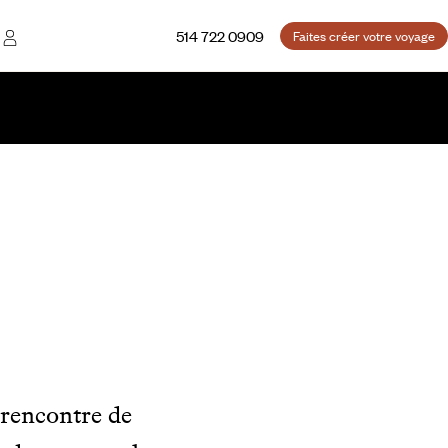
514 722 0909
Faites créer votre voyage
a rencontre de