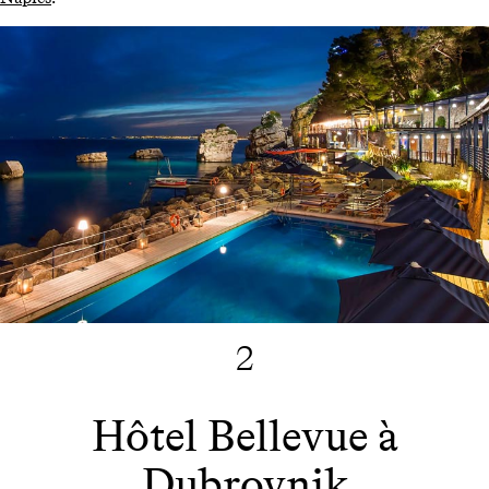
2
Hôtel Bellevue à
Dubrovnik