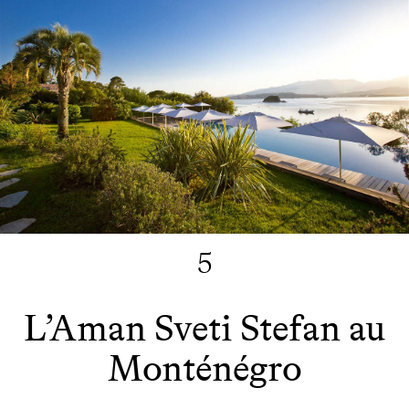
5
L’Aman Sveti Stefan au
Monténégro