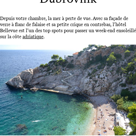
Depuis votre chambre, la mer à perte de vue. Avec sa façade de
verre à flanc de falaise et sa petite crique en contrebas, l’hôtel
Bellevue est l’un des top spots pour passer un week-end ensoleillé
sur la côte
adriatique
.