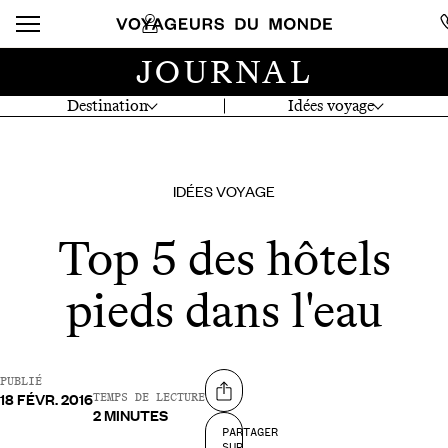
JOURNAL
Destination
Idées voyage
IDÉES VOYAGE
Top 5 des hôtels
pieds dans l'eau
PUBLIÉ
18 FÉVR. 2016
Partager sur
TEMPS DE LECTURE
2 MINUTES
PARTAGER
SUR