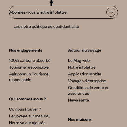
Abonnez-vous à notre infolettre
Lire notre politique de confidentialité
Nos engagements
Autour du voyage
100% carbone absorbé
Le Mag web
Tourisme responsable
Notre infolettre
Agir pour un Tourisme
Application Mobile
responsable
Voyages d'entreprise
Conditions de vente et
assurances
Qui sommes-nous ?
News santé
Où nous trouver ?
Le voyage sur mesure
Nos maisons
Notre valeur ajoutée