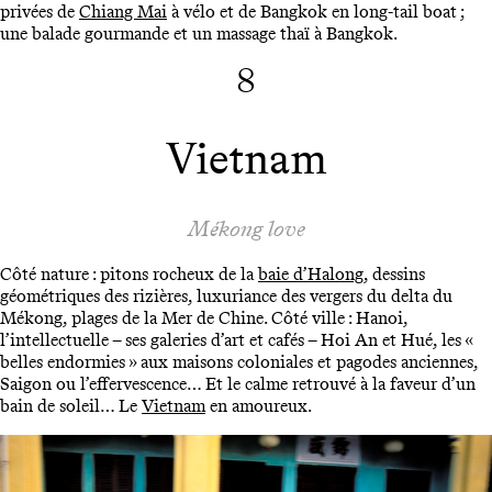
privées de
Chiang Mai
à vélo et de Bangkok en long-tail boat ;
une balade gourmande et un massage thaï à Bangkok.
8
Vietnam
Mékong love
Côté nature : pitons rocheux de la
baie d’Halong
, dessins
géométriques des rizières, luxuriance des vergers du delta du
Mékong, plages de la Mer de Chine. Côté ville : Hanoi,
l’intellectuelle – ses galeries d’art et cafés – Hoi An et Hué, les «
belles endormies » aux maisons coloniales et pagodes anciennes,
Saigon ou l’effervescence… Et le calme retrouvé à la faveur d’un
bain de soleil… Le
Vietnam
en amoureux.