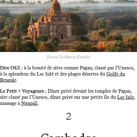
Ivana Tacikova/Fotolia
Dire OUI :
à la beauté de sites comme Pagan, classé par l’Unesco,
à la splendeur du Lac Inlé et des plages désertes du
Golfe du
Bengale
.
Le Petit + Voyageurs :
Dîner privé devant les temples de Pagan,
site classé par l’Unesco, dîner privé sur une petite île du
Lac Inle
,
massage à
Ngapali
.
2