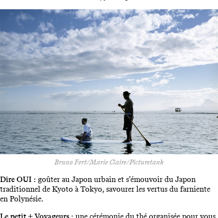
Bruno Fert/Marie Claire/Picturetank
Dire OUI :
goûter au Japon urbain et s’émouvoir du Japon
traditionnel de Kyoto à Tokyo, savourer les vertus du farniente
en Polynésie.
Le petit + Voyageurs :
une cérémonie du thé organisée pour vous