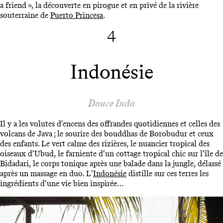
a friend », la découverte en pirogue et en privé de la rivière
souterraine de
Puerto Princesa
.
4
Indonésie
Douce Indo
Il y a les volutes d’encens des offrandes quotidiennes et celles des
volcans de Java ; le sourire des bouddhas de Borobudur et ceux
des enfants. Le vert calme des rizières, le nuancier tropical des
oiseaux d’Ubud, le farniente d’un cottage tropical chic sur l’île de
Bidadari, le corps tonique après une balade dans la jungle, délassé
après un massage en duo. L’
Indonésie
distille sur ces terres les
ingrédients d’une vie bien inspirée…