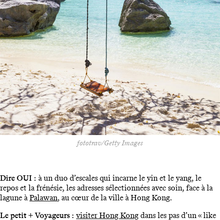
fototrav/Getty Images
Dire OUI :
à un duo d’escales qui incarne le yin et le yang, le
repos et la frénésie, les adresses sélectionnées avec soin, face à la
lagune à
Palawan
, au cœur de la ville à Hong Kong.
Le petit + Voyageurs :
visiter Hong Kong
dans les pas d’un « like