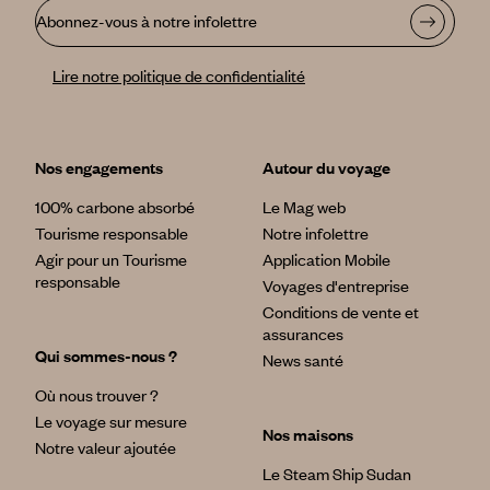
Abonnez-vous à notre infolettre
Lire notre politique de confidentialité
Nos engagements
Autour du voyage
100% carbone absorbé
Le Mag web
Tourisme responsable
Notre infolettre
Agir pour un Tourisme
Application Mobile
responsable
Voyages d'entreprise
Conditions de vente et
assurances
Qui sommes-nous ?
News santé
Où nous trouver ?
Le voyage sur mesure
Nos maisons
Notre valeur ajoutée
Le Steam Ship Sudan