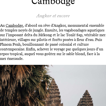
Cambodge
Angkor et encore
Au
Cambodge
, d’abord on rêve d’Angkor, monumental ensemble
de temples noyés de jungle. Ensuite, les vagabondages aquatiques
sur l’imposant delta du Mékong et le lac Tonlé Sap, véritable mer
intérieure, villages sur pilotis et forêts posées à fleur d’eau. Puis
Phnom Penh, bouillonnant de passé colonial et culture
contemporaine. Enfin, achever le voyage par quelques jours d’un
repos tropical, auquel vous goûtez sur le sable blond, face à la
mer émeraude.