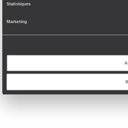
Statistiques
Marketing
A
R