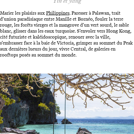
Yin et yang
Marier les plaisirs aux
Philippines
. Paresser à Palawan, trait
d’union paradisiaque entre Manille et Bornéo, fouler la terre
rouge, les forêts vierges et la mangrove d’un vert sourd, le sable
blanc, glisser dans les eaux turquoise. S’envoler vers Hong Kong,
cité futuriste et kaléidoscopique, renouer avec la ville,
s’embrasser face à la baie de Victoria, grimper au sommet du Peak
aux dernières lueurs du jour, vivre Central, de galeries en
rooftops posés au sommet du monde.