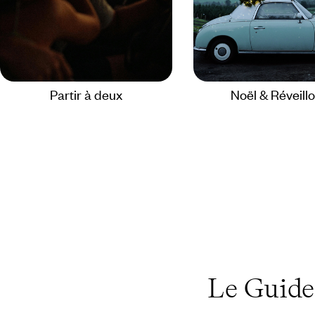
Partir à deux
Noël & Réveill
Le Guid