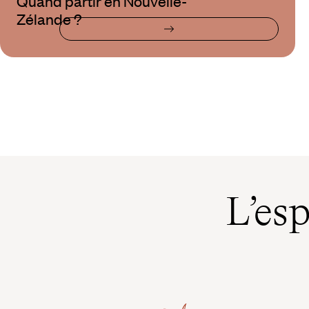
Quand partir en Nouvelle-
Zélande ?
L’es