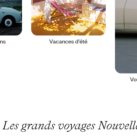
ons
Vacances d'été
Vo
e
Les grands voyages Nouvel