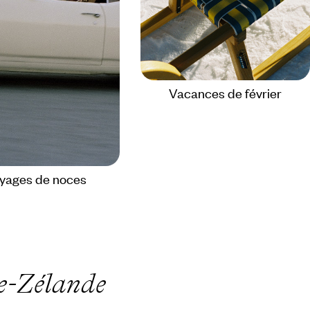
Vacances de février
yages de noces
le-Zélande