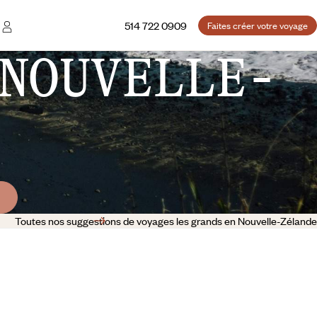
514 722 0909
Faites créer votre voyage
NOUVELLE-
Toutes nos suggestions de voyages les grands en Nouvelle-Zélande