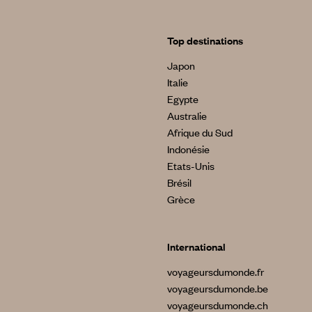
Top destinations
Japon
Italie
Egypte
Australie
Afrique du Sud
Indonésie
Etats-Unis
Brésil
Grèce
International
voyageursdumonde.fr
voyageursdumonde.be
voyageursdumonde.ch