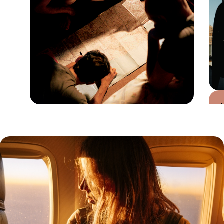
Guide Pratique
Quand partir aux Etats-
Unis ?