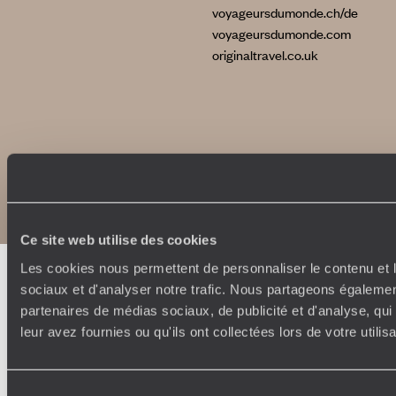
voyageursdumonde.ch/de
voyageursdumonde.com
originaltravel.co.uk
Copyrights
Plan du site
Politique de confidentialité et de Cookies
Notice légale et CGU
Ce site web utilise des cookies
Les cookies nous permettent de personnaliser le contenu et l
sociaux et d'analyser notre trafic. Nous partageons également
partenaires de médias sociaux, de publicité et d'analyse, qu
leur avez fournies ou qu'ils ont collectées lors de votre utili
Sélection