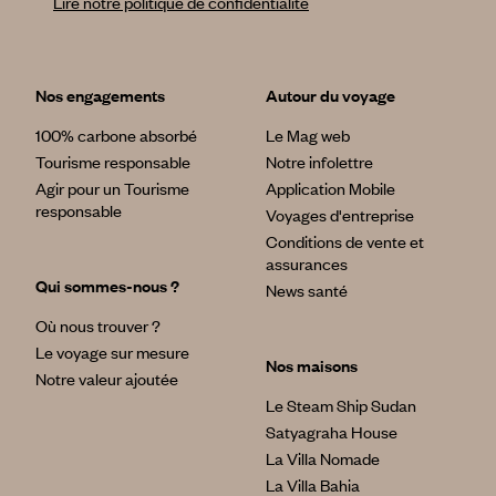
Lire notre politique de confidentialité
Nos engagements
Autour du voyage
100% carbone absorbé
Le Mag web
Tourisme responsable
Notre infolettre
Agir pour un Tourisme
Application Mobile
responsable
Voyages d'entreprise
Conditions de vente et
assurances
Qui sommes-nous ?
News santé
Où nous trouver ?
Le voyage sur mesure
Nos maisons
Notre valeur ajoutée
Le Steam Ship Sudan
Satyagraha House
La Villa Nomade
La Villa Bahia