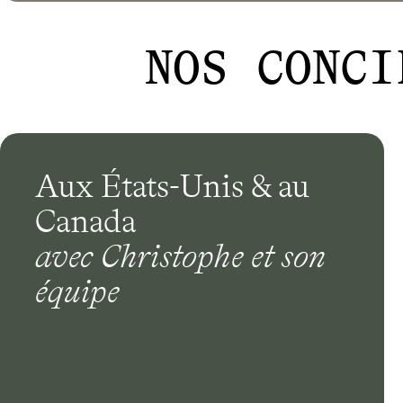
NOS CONCI
Aux États-Unis & au
Canada
avec Christophe et son
équipe