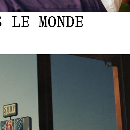
S LE MONDE