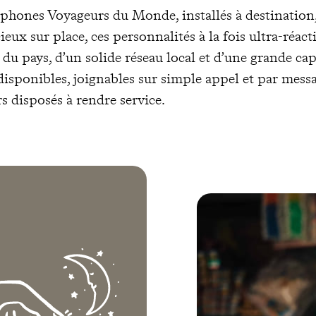
ncophones Voyageurs du Monde, installés à destination,
ux sur place, ces personnalités à la fois ultra-réacti
du pays, d’un solide réseau local et d’une grande cap
et disponibles, joignables sur simple appel et par mess
s disposés à rendre service.