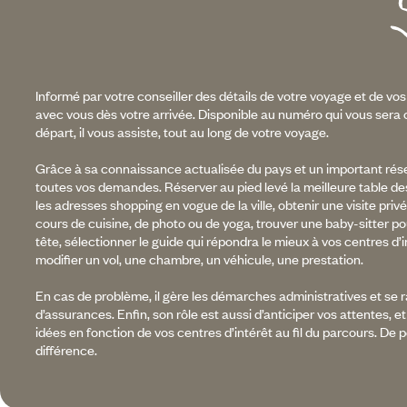
Informé par votre conseiller des détails de votre voyage et de vos
avec vous dès votre arrivée. Disponible au numéro qui vous ser
départ, il vous assiste, tout au long de votre voyage.
Grâce à sa connaissance actualisée du pays et un important réseau
toutes vos demandes. Réserver au pied levé la meilleure table de
les adresses shopping en vogue de la ville, obtenir une visite pri
cours de cuisine, de photo ou de yoga, trouver une baby-sitter po
tête, sélectionner le guide qui répondra le mieux à vos centres d’i
modifier un vol, une chambre, un véhicule, une prestation.
En cas de problème, il gère les démarches administratives et s
d’assurances. Enfin, son rôle est aussi d’anticiper vos attentes, 
idées en fonction de vos centres d’intérêt au fil du parcours. De pe
différence.