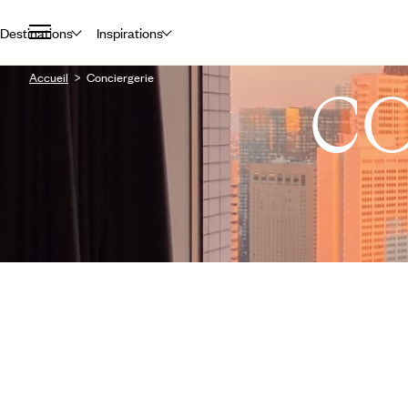
Destinations
Inspirations
Accueil
Conciergerie
C