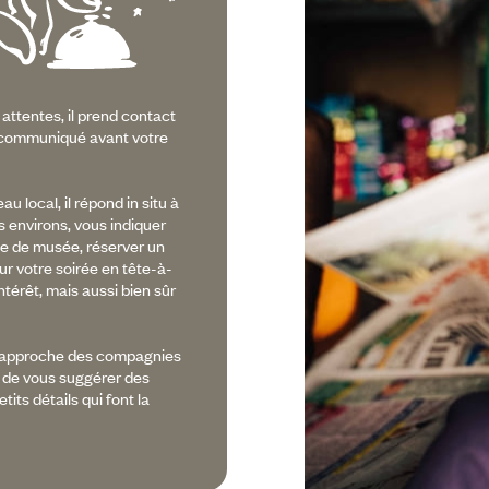
 attentes, il prend contact
a communiqué avant votre
 local, il répond in situ à
s environs, vous indiquer
vée de musée, réserver un
ur votre soirée en tête-à-
ntérêt, mais aussi bien sûr
e rapproche des compagnies
et de vous suggérer des
tits détails qui font la