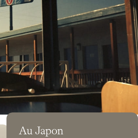
Au Japon