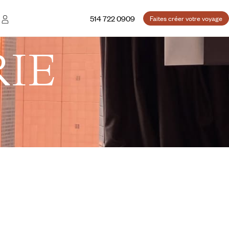
514 722 0909
Faites créer votre voyage
IE