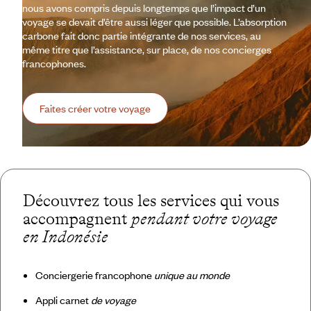
nous avons compris depuis longtemps que l’impact d’un
voyage se devait d’être aussi léger que possible. L’absorption
carbone fait donc partie intégrante de nos services, au
même titre que l’assistance, sur place, de nos concierges
francophones.
Faites créer votre voyage
Découvrez tous les services qui vous
accompagnent
pendant votre voyage
en Indonésie
Conciergerie francophone
unique au monde
Appli carnet
de voyage