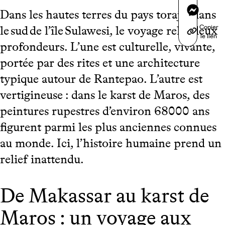
Messen
Dans les hautes terres du pays toraja, dans
Copier
le sud de l’île Sulawesi, le voyage relie deux
le lien
profondeurs. L’une est culturelle, vivante,
portée par des rites et une architecture
typique autour de Rantepao. L’autre est
vertigineuse : dans le karst de Maros, des
peintures rupestres d’environ 68000 ans
figurent parmi les plus anciennes connues
au monde. Ici, l’histoire humaine prend un
relief inattendu.
De Makassar au karst de
Maros : un voyage aux