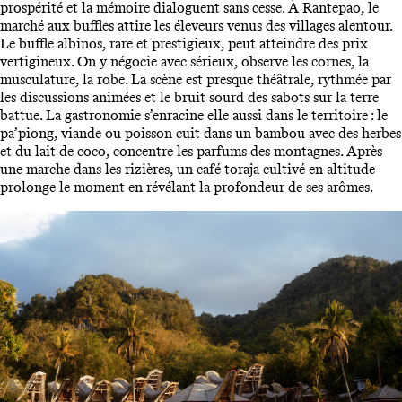
prospérité et la mémoire dialoguent sans cesse. À Rantepao, le
marché aux buffles attire les éleveurs venus des villages alentour.
Le buffle albinos, rare et prestigieux, peut atteindre des prix
vertigineux. On y négocie avec sérieux, observe les cornes, la
musculature, la robe. La scène est presque théâtrale, rythmée par
les discussions animées et le bruit sourd des sabots sur la terre
battue. La gastronomie s’enracine elle aussi dans le territoire : le
pa’piong, viande ou poisson cuit dans un bambou avec des herbes
et du lait de coco, concentre les parfums des montagnes. Après
une marche dans les rizières, un café toraja cultivé en altitude
prolonge le moment en révélant la profondeur de ses arômes.