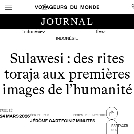
JOURNAL
Indonésie
Iles
INDONÉSIE
Sulawesi : des rites
toraja aux premières
images de l’humanité
PUBLIÉ
24 MARS 2026
Partager su
ÉCRIT PAR
TEMPS DE LECTURE
JÉRÔME CARTEGINI
7 MINUTES
PARTAGER
SUR