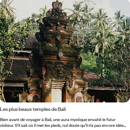
facilement accessibles, d’autres mettent le mental à rude épreuve.
Les plus beaux temples de Bali
Bien avant de voyager à Bali, une aura mystique envahit le futur
visiteur. S’il sait où il met les pieds, nul doute qu’il n’a pas encore idée