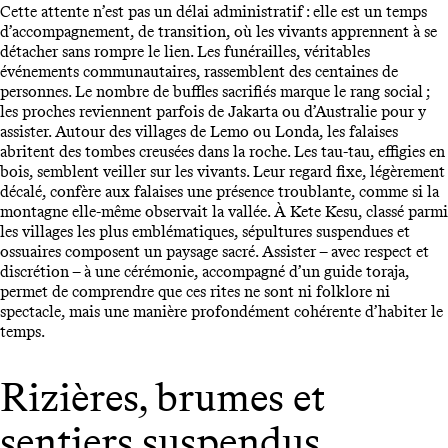
Cette attente n’est pas un délai administratif : elle est un temps
d’accompagnement, de transition, où les vivants apprennent à se
détacher sans rompre le lien. Les funérailles, véritables
événements communautaires, rassemblent des centaines de
personnes. Le nombre de buffles sacrifiés marque le rang social ;
les proches reviennent parfois de Jakarta ou d’Australie pour y
assister. Autour des villages de Lemo ou Londa, les falaises
abritent des tombes creusées dans la roche. Les tau-tau, effigies en
bois, semblent veiller sur les vivants. Leur regard fixe, légèrement
décalé, confère aux falaises une présence troublante, comme si la
montagne elle-même observait la vallée. À Kete Kesu, classé parmi
les villages les plus emblématiques, sépultures suspendues et
ossuaires composent un paysage sacré. Assister – avec respect et
discrétion – à une cérémonie, accompagné d’un guide toraja,
permet de comprendre que ces rites ne sont ni folklore ni
spectacle, mais une manière profondément cohérente d’habiter le
temps.
Rizières, brumes et
sentiers suspendus