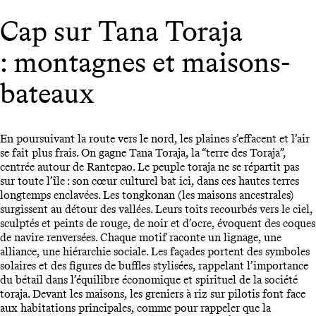
Cap sur Tana Toraja
: montagnes et maisons-
bateaux
En poursuivant la route vers le nord, les plaines s’effacent et l’air
se fait plus frais. On gagne Tana Toraja, la “terre des Toraja”,
centrée autour de Rantepao. Le peuple toraja ne se répartit pas
sur toute l’île : son cœur culturel bat ici, dans ces hautes terres
longtemps enclavées. Les tongkonan (les maisons ancestrales)
surgissent au détour des vallées. Leurs toits recourbés vers le ciel,
sculptés et peints de rouge, de noir et d’ocre, évoquent des coques
de navire renversées. Chaque motif raconte un lignage, une
alliance, une hiérarchie sociale. Les façades portent des symboles
solaires et des figures de buffles stylisées, rappelant l’importance
du bétail dans l’équilibre économique et spirituel de la société
toraja. Devant les maisons, les greniers à riz sur pilotis font face
aux habitations principales, comme pour rappeler que la