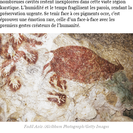
nombreuses cavités restent inexplorées dans cette vaste région
karstique. L’humidité et le temps fragilisent les parois, rendant la
préservation urgente. Se tenir face à ces pigments ocre, c’est
éprouver une émotion rare, celle d’un face-à-face avec les
premiers gestes créateurs de l’humanité.
Fadil Aziz /Alcibbum Photograph/Getty Images