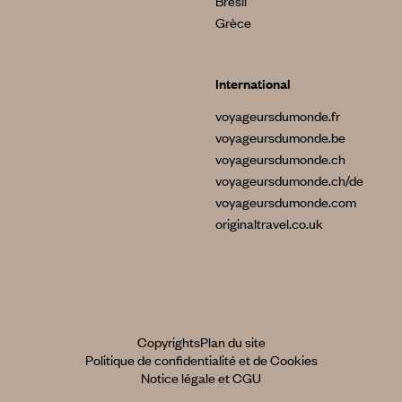
Brésil
Grèce
International
voyageursdumonde.fr
voyageursdumonde.be
voyageursdumonde.ch
voyageursdumonde.ch/de
voyageursdumonde.com
originaltravel.co.uk
Copyrights
Plan du site
Politique de confidentialité et de Cookies
Notice légale et CGU