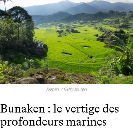
Joopeter/ Getty Images
Bunaken : le vertige des
profondeurs marines