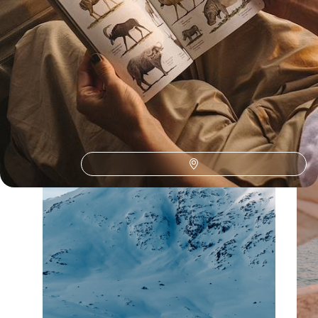
La Tanzanie selon
vos envies
Parce que chaque voyageur est différent