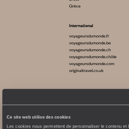
Grèce
International
voyageursdumonde.fr
voyageursdumonde.be
voyageursdumonde.ch
voyageursdumonde.ch/de
voyageursdumonde.com
originaltravel.co.uk
Copyrights
Plan du site
Politique de confidentialité et de Cookies
Ce site web utilise des cookies
Notice légale et CGU
Les cookies nous permettent de personnaliser le contenu et l