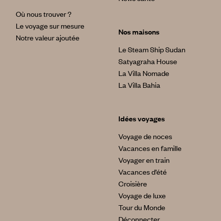
Où nous trouver ?
Le voyage sur mesure
Nos maisons
Notre valeur ajoutée
Le Steam Ship Sudan
Satyagraha House
La Villa Nomade
La Villa Bahia
Idées voyages
Voyage de noces
Vacances en famille
Voyager en train
Vacances d’été
Croisière
Voyage de luxe
Tour du Monde
Déconnecter