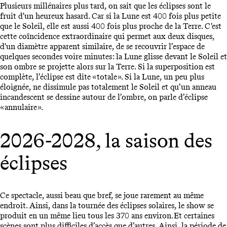
Plusieurs millénaires plus tard, on sait que les éclipses sont le
fruit d'un heureux hasard. Car si la Lune est 400 fois plus petite
que le Soleil, elle est aussi 400 fois plus proche de la Terre. C'est
cette coïncidence extraordinaire qui permet aux deux disques,
d'un diamètre apparent similaire, de se recouvrir l’espace de
quelques secondes voire minutes : la Lune glisse devant le Soleil et
son ombre se projette alors sur la Terre. Si la superposition est
complète, l’éclipse est dite « totale ». Si la Lune, un peu plus
éloignée, ne dissimule pas totalement le Soleil et qu’un anneau
incandescent se dessine autour de l’ombre, on parle d’éclipse
« annulaire ».
2026-2028, la saison des
éclipses
Ce spectacle, aussi beau que bref, se joue rarement au même
endroit. Ainsi, dans la tournée des éclipses solaires, le show se
produit en un même lieu tous les 370 ans environ. Et certaines
scènes sont plus difficiles d’accès que d’autres. Ainsi, la période de