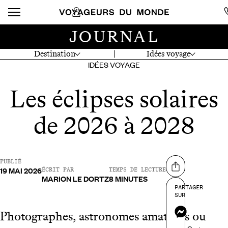
JOURNAL
Destination
Idées voyage
IDÉES VOYAGE
Les éclipses solaires
de 2026 à 2028
PUBLIÉ
19 MAI 2026
Partager sur
ÉCRIT PAR
TEMPS DE LECTURE
MARION LE DORTZ
8 MINUTES
PARTAGER
SUR
Messenger
Photographes, astronomes amateurs ou