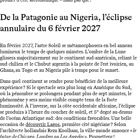
De la Patagonie au Nigeria, l’éclipse
annulaire du 6 février 2027
En février 2027, l’astre Soleil se métamorphosera en bel anneau
lumineux le temps de quelques minutes. L’ombre de la Lune
glissera majoritairement sur le continent sud-américain, reliant le
sud chilien et le Chubut argentin à la pointe de l'est ivoirien, au
Ghana, au Togo et au Nigeria pile à temps pour le sunset.
Dans quel continent se rendre pour bénéficier de la meilleure
expérience ? Si le spectacle sera plus long en Amérique du Sud,
où la pénombre se prolongera pendant plus de sept minutes, le
phénomène y sera moins visible compte tenu de la forte
luminosité. À l’inverse, sur la côte occidentale africaine, l’éclipse
se produira à l’heure du coucher de soleil, et 5° degré au-dessus
de l’océan Atlantique sud : des conditions favorables. Une belle
occasion de
découvrir Lagos
, première cité nigériane ? Selon
l’architecte hollandais Rem Koolhaas, la ville-monde annonce «
le
futur de Chicago, Londres ou Los Angeles
». Prometteur !