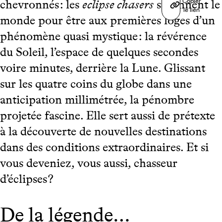
Copier
chevronnés : les
eclipse chasers
sillonnent le
le lien
monde pour être aux premières loges d’un
phénomène quasi mystique : la révérence
du Soleil, l’espace de quelques secondes
voire minutes, derrière la Lune. Glissant
sur les quatre coins du globe dans une
anticipation millimétrée, la pénombre
projetée fascine. Elle sert aussi de prétexte
à la découverte de nouvelles destinations
dans des conditions extraordinaires. Et si
vous deveniez, vous aussi, chasseur
d’éclipses ?
De la légende…