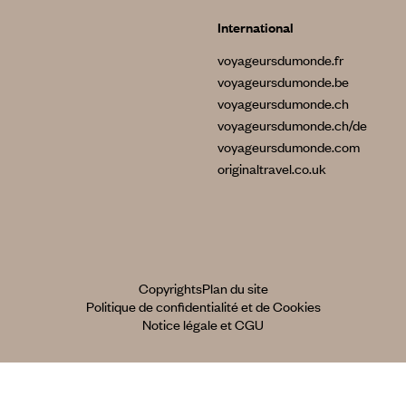
International
voyageursdumonde.fr
voyageursdumonde.be
voyageursdumonde.ch
voyageursdumonde.ch/de
voyageursdumonde.com
originaltravel.co.uk
Copyrights
Plan du site
Politique de confidentialité et de Cookies
Notice légale et CGU