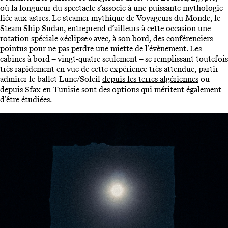
où la longueur du spectacle s’associe à une puissante mythologie
liée aux astres. Le steamer mythique de Voyageurs du Monde, le
Steam Ship Sudan, entreprend d’ailleurs à cette occasion
une
rotation spéciale « éclipse »
avec, à son bord, des conférenciers
pointus pour ne pas perdre une miette de l’évènement. Les
cabines à bord – vingt-quatre seulement – se remplissant toutefois
très rapidement en vue de cette expérience très attendue, partir
admirer le ballet Lune/Soleil
depuis les terres algériennes
ou
depuis Sfax en Tunisie
sont des options qui méritent également
d’être étudiées.