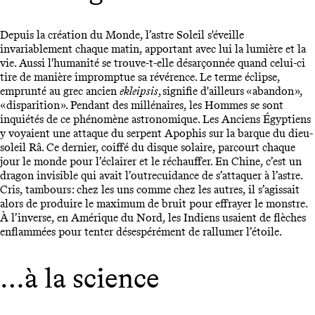
Depuis la création du Monde, l’astre Soleil s'éveille
invariablement chaque matin, apportant avec lui la lumière et la
vie. Aussi l'humanité se trouve-t-elle désarçonnée quand celui-ci
tire de manière impromptue sa révérence. Le terme éclipse,
emprunté au grec ancien
ekleipsis
, signifie d'ailleurs « abandon »,
« disparition ». Pendant des millénaires, les Hommes se sont
inquiétés de ce phénomène astronomique. Les Anciens Égyptiens
y voyaient une attaque du serpent Apophis sur la barque du dieu-
soleil Râ. Ce dernier, coiffé du disque solaire, parcourt chaque
jour le monde pour l’éclairer et le réchauffer. En Chine, c’est un
dragon invisible qui avait l’outrecuidance de s’attaquer à l’astre.
Cris, tambours : chez les uns comme chez les autres, il s’agissait
alors de produire le maximum de bruit pour effrayer le monstre.
À l’inverse, en Amérique du Nord, les Indiens usaient de flèches
enflammées pour tenter désespérément de rallumer l’étoile.
…à la science