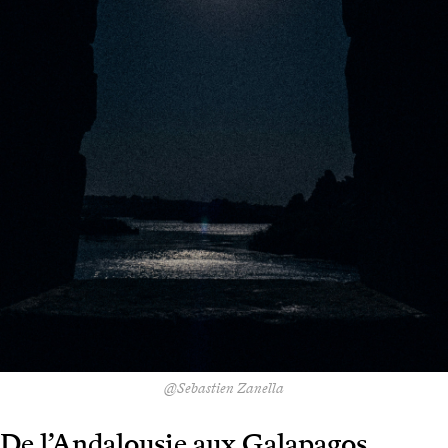
@Sebastien Zanella
De l’Andalousie aux Galapagos,