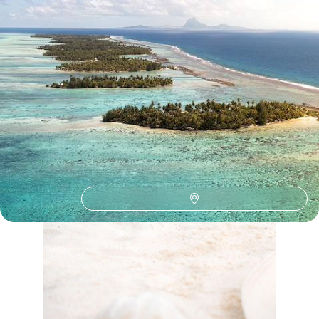
Le Guide
Bora Bora
Conseils pratiques, témoignages et inspirations pour bien préparer son
voyage