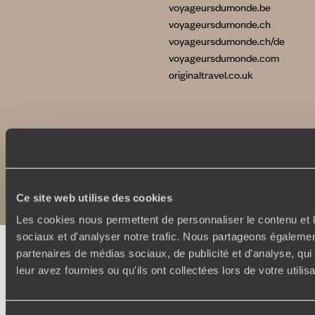
voyageursdumonde.be
voyageursdumonde.ch
voyageursdumonde.ch/de
voyageursdumonde.com
originaltravel.co.uk
Copyrights
Plan du site
Politique de confidentialité et de Cookies
Notice légale et CGU
Ce site web utilise des cookies
Les cookies nous permettent de personnaliser le contenu et l
sociaux et d'analyser notre trafic. Nous partageons également
partenaires de médias sociaux, de publicité et d'analyse, qu
leur avez fournies ou qu'ils ont collectées lors de votre utili