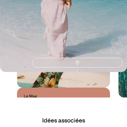
Conseils pratiques, témoignages et inspirations pour bien préparer son
voyage
Le Mag
Les plus belles plages
d'Hawaï
Idées associées