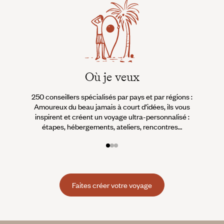
Où je veux
250 conseillers spécialisés par pays et par régions :
À 
Amoureux du beau jamais à court d’idées, ils vous
fran
inspirent et créent un voyage ultra-personnalisé :
suiven
étapes, hébergements, ateliers, rencontres…
Faites créer votre voyage