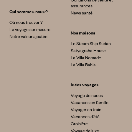
assurances
Qui sommes-nous ?
News santé
Où nous trouver ?
Le voyage sur mesure
Nos maisons
Notre valeur ajoutée
Le Steam Ship Sudan
Satyagraha House
La Villa Nomade
La Villa Bahia
Idées voyages
Voyage de noces
Vacances en famille
Voyager en train
Vacances d’été
Croisière
Voyage de luxe