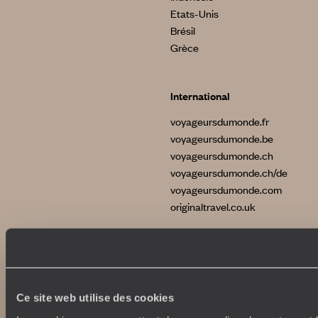
Etats-Unis
Brésil
Grèce
International
voyageursdumonde.fr
voyageursdumonde.be
voyageursdumonde.ch
voyageursdumonde.ch/de
voyageursdumonde.com
originaltravel.co.uk
Ce site web utilise des cookies
Copyrights
Plan du site
Politique de confidentialité et de Cookies