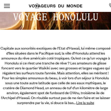
VOYAGE HONOLULU
Capitale aux sonorités exotiques de l’Etat d’Hawaii, lui même composé
d’îles situées dans le Pacifique sud, la ville d’Honolulu attend les
amoureux du rêve américain coté tropiques. Qu’est ce qu’un voyage à
Honolulu si ce n’est une tranche de rêve ? Les amateurs de glisse
foncent vers le quartier Waikiki avec ses grosses et larges vagues qui
régalent les surfeurs toute l’année. Mais attention, elles se méritent !
Pour les simples amoureux du beau, à voir lors d’un séjour à Honolulu
sous une toute autre latitude que celle de ses eaux mythiques, le
cratère de Diamond Head, un anneau de tuf d’un kilomètre de large
environ,
également spot de funboard de O’Ahu, troisième ile de
l’Archipel d’Hawaii. On n’oublie surtout pas de ne rien faire et se laisser
surprendre par la vie, si douce là bas…
Lire la suite