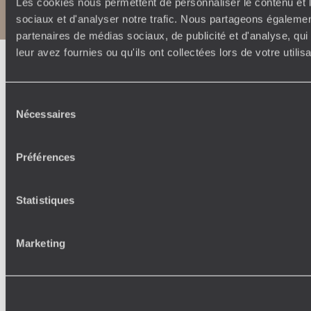
Les cookies nous permettent de personnaliser le contenu et l
Notice légale et CGU
sociaux et d'analyser notre trafic. Nous partageons également
partenaires de médias sociaux, de publicité et d'analyse, qu
leur avez fournies ou qu'ils ont collectées lors de votre utili
Sélection
Nécessaires
du
consentement
Préférences
Statistiques
Marketing