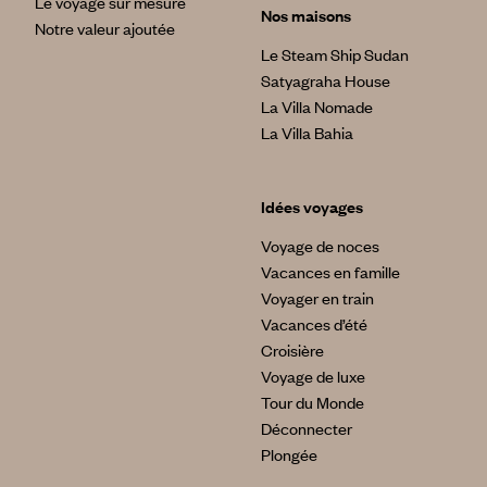
Le voyage sur mesure
Nos maisons
Notre valeur ajoutée
Le Steam Ship Sudan
Satyagraha House
La Villa Nomade
La Villa Bahia
Idées voyages
Voyage de noces
Vacances en famille
Voyager en train
Vacances d’été
Croisière
Voyage de luxe
Tour du Monde
Déconnecter
Plongée