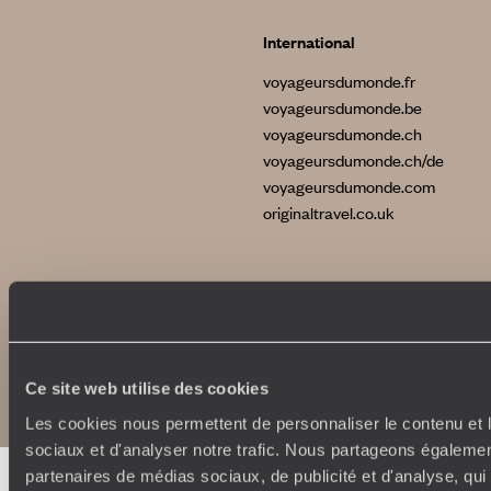
International
voyageursdumonde.fr
voyageursdumonde.be
voyageursdumonde.ch
voyageursdumonde.ch/de
voyageursdumonde.com
originaltravel.co.uk
Copyrights
Plan du site
Politique de confidentialité et de Cookies
Ce site web utilise des cookies
Notice légale et CGU
Les cookies nous permettent de personnaliser le contenu et l
sociaux et d'analyser notre trafic. Nous partageons également
partenaires de médias sociaux, de publicité et d'analyse, qu