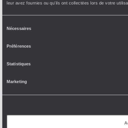
leur avez fournies ou qu'ils ont collectées lors de votre utili
Sélection
Nécessaires
du
consentement
Préférences
Statistiques
Marketing
A