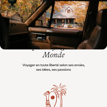
rencontre d'une faune grandiose et vénérée
12 jours, de 10200 à 12000 $ CA
L’esprit
Voyageurs du
Monde
Voyager en toute liberté selon ses envies,
ses idées, ses passions