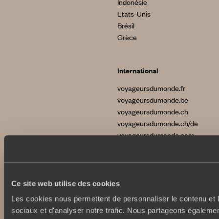
Indonésie
Etats-Unis
Brésil
Grèce
International
voyageursdumonde.fr
voyageursdumonde.be
voyageursdumonde.ch
voyageursdumonde.ch/de
voyageursdumonde.com
originaltravel.co.uk
Ce site web utilise des cookies
Les cookies nous permettent de personnaliser le contenu et l
sociaux et d'analyser notre trafic. Nous partageons également
Copyrights
Plan du site