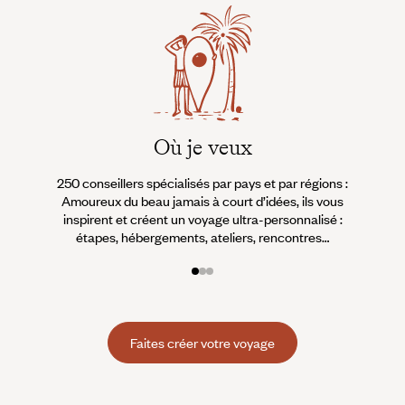
Où je veux
250 conseillers spécialisés par pays et par régions :
À 
Amoureux du beau jamais à court d’idées, ils vous
fran
inspirent et créent un voyage ultra-personnalisé :
suiven
étapes, hébergements, ateliers, rencontres…
Faites créer votre voyage