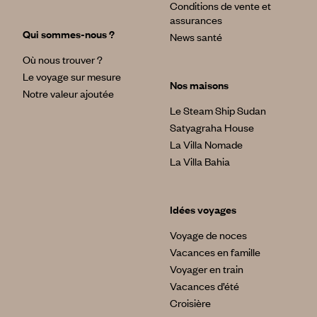
Conditions de vente et
assurances
Qui sommes-nous ?
News santé
Où nous trouver ?
Le voyage sur mesure
Nos maisons
Notre valeur ajoutée
Le Steam Ship Sudan
Satyagraha House
La Villa Nomade
La Villa Bahia
Idées voyages
Voyage de noces
Vacances en famille
Voyager en train
Vacances d’été
Croisière