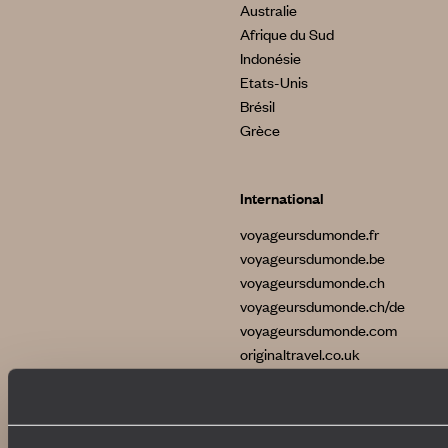
Australie
Afrique du Sud
Indonésie
Etats-Unis
Brésil
Grèce
International
voyageursdumonde.fr
voyageursdumonde.be
voyageursdumonde.ch
voyageursdumonde.ch/de
voyageursdumonde.com
originaltravel.co.uk