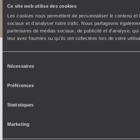
Ce site web utilise des cookies
Copyrights
Plan du site
Les cookies nous permettent de personnaliser le contenu et l
Politique de confidentialité et de Cookies
sociaux et d'analyser notre trafic. Nous partageons également
Notice légale et CGU
partenaires de médias sociaux, de publicité et d'analyse, qu
leur avez fournies ou qu'ils ont collectées lors de votre utili
Sélection
Nécessaires
du
consentement
Préférences
Statistiques
Marketing