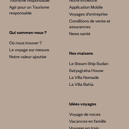
Tourisme responsable
Notre infolettre
Agir pour un Tourisme
Application Mobile
responsable
Voyages d'entreprise
Conditions de vente et
assurances
Qui sommes-nous ?
News santé
Où nous trouver ?
Le voyage sur mesure
Nos maisons
Notre valeur ajoutée
Le Steam Ship Sudan
Satyagraha House
La Villa Nomade
La Villa Bahia
Idées voyages
Voyage de noces
Vacances en famille
Voyager en train