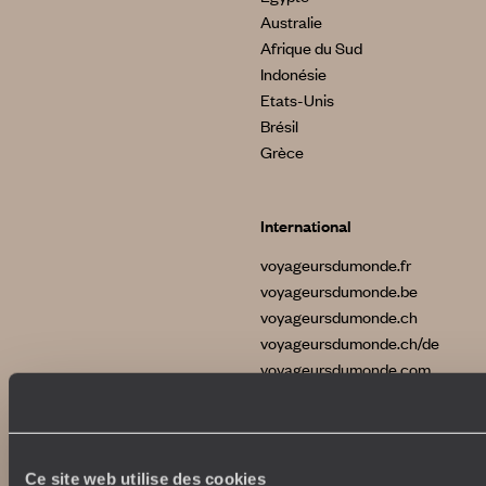
Australie
Afrique du Sud
Indonésie
Etats-Unis
Brésil
Grèce
International
voyageursdumonde.fr
voyageursdumonde.be
voyageursdumonde.ch
voyageursdumonde.ch/de
voyageursdumonde.com
originaltravel.co.uk
Ce site web utilise des cookies