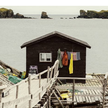
oluer votre périple en cours de route.