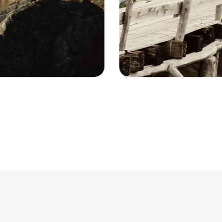
Colombie-Britannique - Canada © G