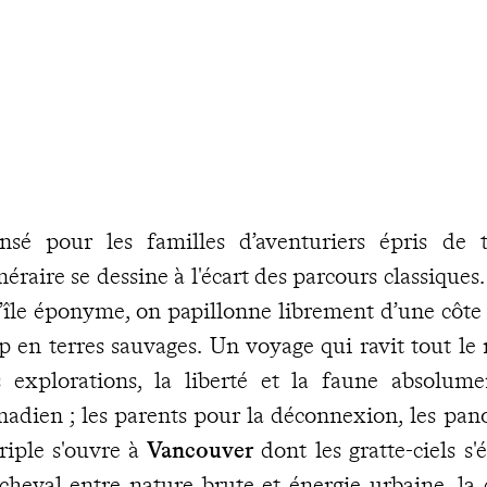
nsé pour les familles d’aventuriers épris de t
inéraire se dessine à l'écart des parcours classique
l’île éponyme, on papillonne librement d’une côte à
ip en terres sauvages. Un voyage qui ravit tout le
s explorations, la liberté et la faune absolum
nadien ; les parents pour la déconnexion, les pano
riple s'ouvre à
Vancouver
dont les gratte-ciels s'
cheval entre nature brute et énergie urbaine, la 