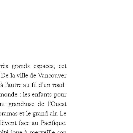
rès grands espaces, cet
s. De la ville de Vancouver
 l’autre au fil d’un road-
 monde : les enfants pour
ent grandiose de l’Ouest
ramas et le grand air. Le
élèvent face au Pacifique.
cité joue à merveille son