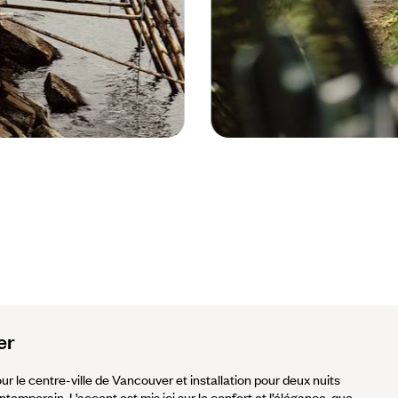
Canada © Grant Harder
er
pour le centre-ville de Vancouver et installation pour deux nuits
emporain. L’accent est mis ici sur le confort et l’élégance, que