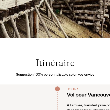
rant Harder
Itinéraire
Suggestion 100% personnalisable selon vos envies
JOUR 1
Vol pour Vancouv
À l'arrivée, transfert privé 
dans un hôtel au charme cont