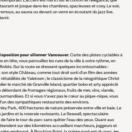
staurant et jusque dans les chambres, spacieuses et cosy. Le soir,
 remous, au sauna ou devant un verre en écoutant du jazz live.
errir.
disposition pour sillonner Vancouver.
Carte des pistes cyclables à
s en tête, vous patrouillez les rues de la ville à votre rythme, en
finités. Sur la route se dressent quelques incontournables :
t son style Château, comme tout droit sorti d’un film des années
t réhabilités de Yaletown ; le classicisme de la néogothique Christ
er le marché de Granville Island, quartier bobo et arty apprécié
débordant de fromages régionaux, fruits de mer, vins, viande,
gourmandises. Et si vous n'avez pas le cœur au pique-nique, vous
 l'un des sympathiques restaurants des environs.
ley Park, 400 hectares de nature préservée entre ville et baie. Le
jardins et la roseraie ravissants. Le Seawall, spectaculaire
de faire le tour du parc sans quitter l'eau des yeux. Quant aux
s'étendent sur des kilomètres accueillant marcheurs, joggeurs et
cadre verdoyant. À Brockton Point, la pointe nord-est du parc, les