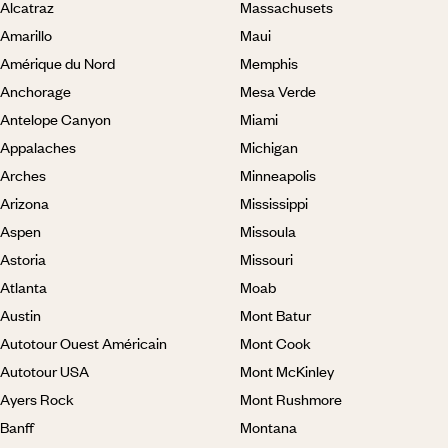
Alcatraz
Massachusets
Amarillo
Maui
Amérique du Nord
Memphis
Anchorage
Mesa Verde
Antelope Canyon
Miami
Appalaches
Michigan
Arches
Minneapolis
Arizona
Mississippi
Aspen
Missoula
Astoria
Missouri
Atlanta
Moab
Austin
Mont Batur
Autotour Ouest Américain
Mont Cook
Autotour USA
Mont McKinley
Ayers Rock
Mont Rushmore
Banff
Montana