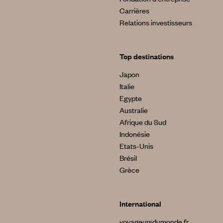
Carrières
Relations investisseurs
Top destinations
Japon
Italie
Egypte
Australie
Afrique du Sud
Indonésie
Etats-Unis
Brésil
Grèce
International
voyageursdumonde.fr