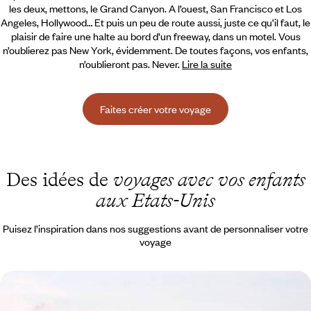
les deux, mettons, le Grand Canyon. A l’ouest, San Francisco et Los
Angeles, Hollywood… Et puis un peu de route aussi,
juste ce qu’il faut, le
plaisir de faire une halte au bord d’un freeway, dans un motel. Vous
n’oublierez pas New York, évidemment. De toutes façons, vos enfants,
n’oublieront pas. Never.
Lire la suite
Faites créer votre voyage
Des idées de
voyages avec vos enfants
aux Etats-Unis
Puisez l’inspiration dans nos suggestions avant de personnaliser votre
voyage
La Floride avec vos ados - Aventure urbaine et
nature dans le Sunshine State