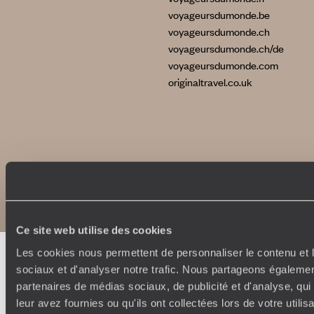
voyageursdumonde.be
voyageursdumonde.ch
voyageursdumonde.ch/de
voyageursdumonde.com
originaltravel.co.uk
Copyrights
Plan du site
Politique de confidentialité et de Cookies
Notice légale et CGU
Ce site web utilise des cookies
Les cookies nous permettent de personnaliser le contenu et l
sociaux et d'analyser notre trafic. Nous partageons également
partenaires de médias sociaux, de publicité et d'analyse, qu
leur avez fournies ou qu'ils ont collectées lors de votre utili