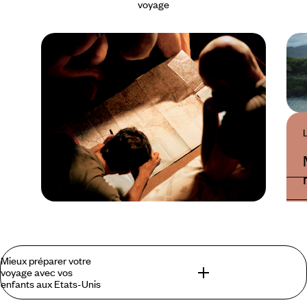
voyage
Guide Pratique
Quand partir aux Etats-
Mieux préparer votre
Unis ?
voyage avec vos
enfants aux Etats-Unis