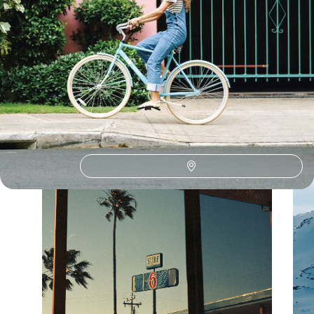
Les Etats-Unis selon
vos envies
Parce que chaque voyageur est différent