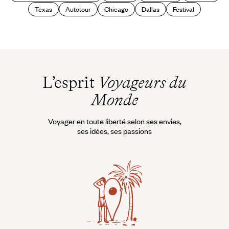
Texas
Autotour
Chicago
Dallas
Festival
L’esprit
Voyageurs du
Monde
Voyager en toute liberté selon ses envies,
ses idées, ses passions