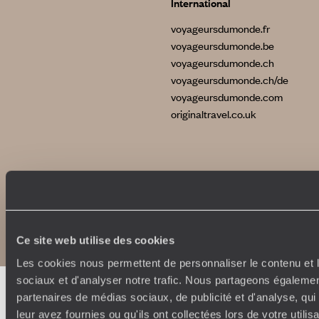
International
voyageursdumonde.fr
voyageursdumonde.be
voyageursdumonde.ch
voyageursdumonde.ch/de
voyageursdumonde.com
originaltravel.co.uk
Copyrights
Plan du site
Politique de confidentialité et de Cookies
Notice légale et CGU
Ce site web utilise des cookies
Les cookies nous permettent de personnaliser le contenu et l
sociaux et d'analyser notre trafic. Nous partageons également
partenaires de médias sociaux, de publicité et d'analyse, qu
leur avez fournies ou qu'ils ont collectées lors de votre utili