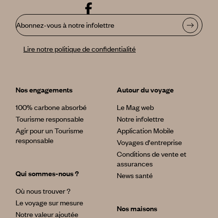
Abonnez-vous à notre infolettre
Lire notre politique de confidentialité
Nos engagements
Autour du voyage
100% carbone absorbé
Le Mag web
Tourisme responsable
Notre infolettre
Agir pour un Tourisme
Application Mobile
responsable
Voyages d'entreprise
Conditions de vente et
assurances
Qui sommes-nous ?
News santé
Où nous trouver ?
Le voyage sur mesure
Nos maisons
Notre valeur ajoutée