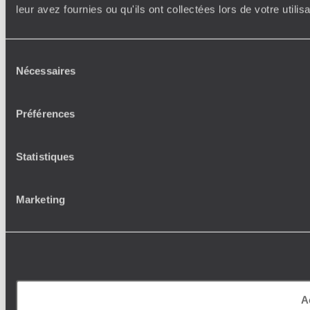
leur avez fournies ou qu'ils ont collectées lors de votre utili
Sélection
Nécessaires
du
consentement
Préférences
Statistiques
Marketing
A