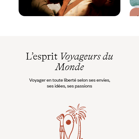
Guide Pratique
Quand partir à
Madagascar ?
L’esprit
Voyageurs du
Monde
Voyager en toute liberté selon ses envies,
ses idées, ses passions