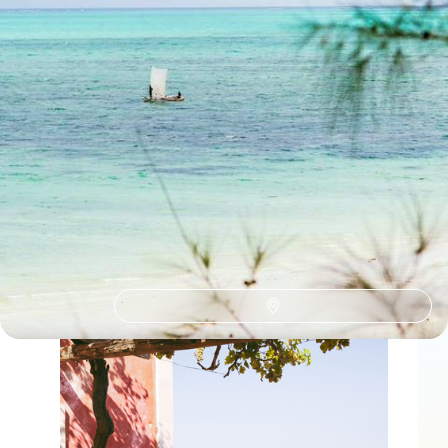
Toutes nos suggestions de voyages à Madagascar (6)
Madagascar selon
vos envies
Parce que chaque voyageur est différent