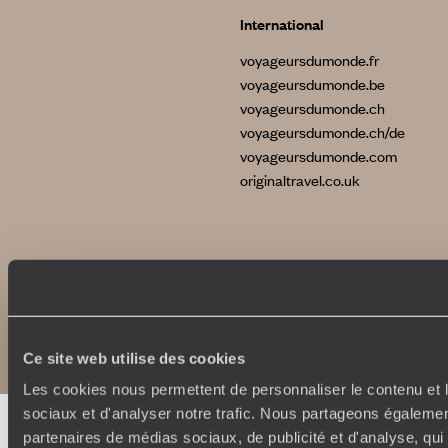
International
voyageursdumonde.fr
voyageursdumonde.be
voyageursdumonde.ch
voyageursdumonde.ch/de
voyageursdumonde.com
originaltravel.co.uk
Copyrights
Plan du site
Politique de confidentialité et de Cookies
Notice légale et CGU
Ce site web utilise des cookies
Les cookies nous permettent de personnaliser le contenu et l
sociaux et d'analyser notre trafic. Nous partageons également
partenaires de médias sociaux, de publicité et d'analyse, qu