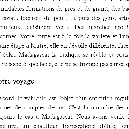
rmidables formations de grès et de granit, des bao
 corail. Excusez du peu ! Et puis des gens, artis
nutieux, cuisiniers verts. Des marchés groui
cornés. Votre route est à la fois la variété et l
une étape à l’autre, elle en dévoile différentes face
f éclat. Madagascar la pudique se révèle et vous
tre société-spectacle, elle ne se trompe pas sur ce qu
otre voyage
abord, le véhicule est l’objet d’un entretien régu
rmet de compter dessus. C’est la moindre des c
ujours le cas à Madagascar. Nous avons veillé 
nduire, un chauffeur francophone d’élite, se