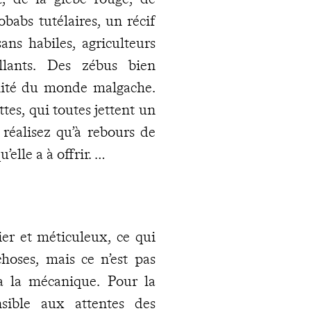
babs tutélaires, un récif
ans habiles, agriculteurs
llants. Des zébus bien
’unité du monde malgache.
ttes, qui toutes jettent un
 réalisez qu’à rebours de
’elle a à offrir.
lier et méticuleux, ce qui
hoses, mais ce n’est pas
à la mécanique. Pour la
nsible aux attentes des