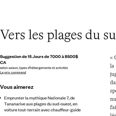
Vers les plages du s
Suggestion de 15 Jours de 7000 à 8500$
« 
CA
la
selon saison, types d’hébergements et activités
Le prix comprend
ju
da
Vous aimerez
sp
Emprunter la mythique Nationale 7, de
nu
Tananarive aux plages du sud-ouest, en
fa
voiture tout-terrain avec chauffeur-guide
lé