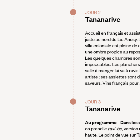
JOUR 2
Tananarive
Accueil en français et assis
juste au nord du lac Anosy. De
villa coloniale est pleine d
une ombre propice au repos. 
Les quelques chambres sont d
impeccables. Les planchers 
salle à manger lui va à ravir
artiste ; ses assiettes sont
saveurs. Vins français pou
JOUR 3
Tananarive
Au programme
-
Dans les 
on prend le
taxi-be
, version
haute. Le point de vue sur T