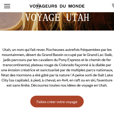
VOYAGE UTAH
Utah, un nom qui fait rever. Rocheuses autrefois fréquentées par les
mountainmen, désert du Grand Bassin occupé par le Grand Lac Salé,
jadis parcouru par les cavaliers du Pony Express et le chemin de fer
transcontinental, plateau rouge du Colorado façonné à la diable par
une érosion créatrice et sanctuarisé par de multiples parcs nationaux,
l’état des mormons a été gâté par la nature ! A peine sorti de Salt Lake
City (sa capitale), à pied, à cheval, en 4x4, en raft ou en ski, l’aventure
est sans limite. Découvrez toutes nos idées de voyage en Utah.
Faites créer votre voyage