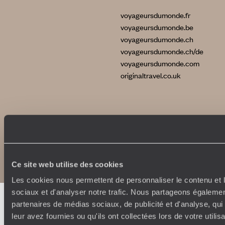
voyageursdumonde.fr
voyageursdumonde.be
voyageursdumonde.ch
voyageursdumonde.ch/de
voyageursdumonde.com
originaltravel.co.uk
Copyrights
Plan du site
Politique de confidentialité et de Cookies
Notice légale et CGU
Ce site web utilise des cookies
Les cookies nous permettent de personnaliser le contenu et l
sociaux et d'analyser notre trafic. Nous partageons également
partenaires de médias sociaux, de publicité et d'analyse, qu
leur avez fournies ou qu'ils ont collectées lors de votre utili