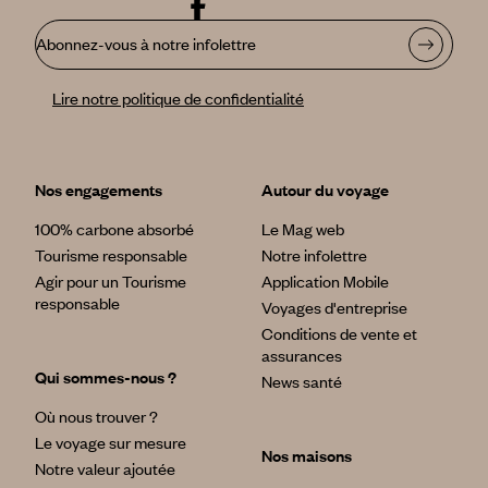
Abonnez-vous à notre infolettre
Lire notre politique de confidentialité
Nos engagements
Autour du voyage
100% carbone absorbé
Le Mag web
Tourisme responsable
Notre infolettre
Agir pour un Tourisme
Application Mobile
responsable
Voyages d'entreprise
Conditions de vente et
assurances
Qui sommes-nous ?
News santé
Où nous trouver ?
Le voyage sur mesure
Nos maisons
Notre valeur ajoutée