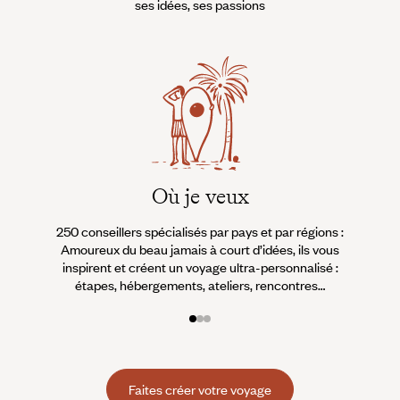
ses idées, ses passions
Où je veux
250 conseillers spécialisés par pays et par régions :
À 
Amoureux du beau jamais à court d’idées, ils vous
fran
inspirent et créent un voyage ultra-personnalisé :
suiven
étapes, hébergements, ateliers, rencontres…
Faites créer votre voyage