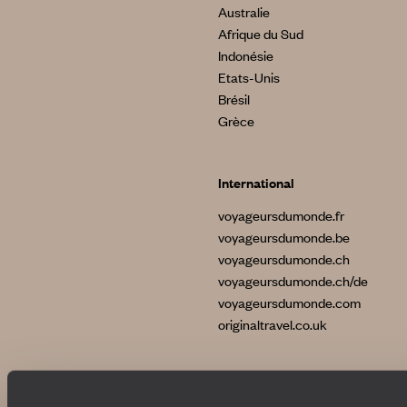
Australie
Afrique du Sud
Indonésie
Etats-Unis
Brésil
Grèce
International
voyageursdumonde.fr
voyageursdumonde.be
voyageursdumonde.ch
voyageursdumonde.ch/de
voyageursdumonde.com
originaltravel.co.uk