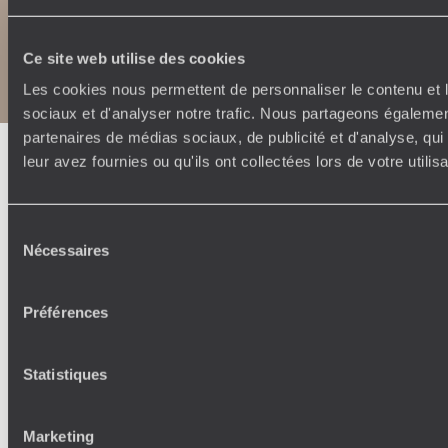
Copyrights
Plan du site
Ce site web utilise des cookies
Politique de confidentialité et de Cookies
Notice légale et CGU
Les cookies nous permettent de personnaliser le contenu et l
sociaux et d'analyser notre trafic. Nous partageons également
partenaires de médias sociaux, de publicité et d'analyse, qu
leur avez fournies ou qu'ils ont collectées lors de votre utili
Sélection
Nécessaires
du
consentement
Préférences
Statistiques
Marketing