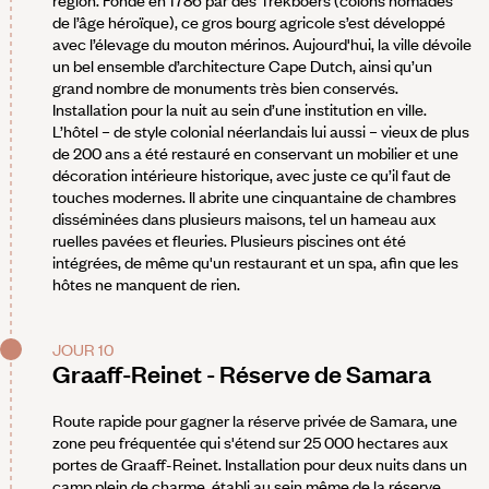
de l’âge héroïque), ce gros bourg agricole s’est développé
avec l’élevage du mouton mérinos. Aujourd'hui, la ville dévoile
un bel ensemble d’architecture Cape Dutch, ainsi qu’un
grand nombre de monuments très bien conservés.
Installation pour la nuit au sein d’une institution en ville.
L’hôtel – de style colonial néerlandais lui aussi – vieux de plus
de 200 ans a été restauré en conservant un mobilier et une
décoration intérieure historique, avec juste ce qu’il faut de
touches modernes. Il abrite une cinquantaine de chambres
disséminées dans plusieurs maisons, tel un hameau aux
ruelles pavées et fleuries. Plusieurs piscines ont été
intégrées, de même qu'un restaurant et un spa, afin que les
hôtes ne manquent de rien.
JOUR 10
Graaff-Reinet - Réserve de Samara
Route rapide pour gagner la réserve privée de Samara, une
zone peu fréquentée qui s'étend sur 25 000 hectares aux
portes de Graaff-Reinet. Installation pour deux nuits dans un
camp plein de charme, établi au sein même de la réserve.