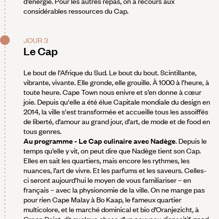
d’énergie. Pour les autres repas, on a recours aux
considérables ressources du Cap.
JOUR 3
Le Cap
Le bout de l’Afrique du Sud. Le bout du bout. Scintillante,
vibrante, vivante. Elle gronde, elle grouille. À 1000 à l’heure, à
toute heure. Cape Town nous enivre et s’en donne à cœur
joie. Depuis qu'elle a été élue Capitale mondiale du design en
2014, la ville s'est transformée et accueille tous les assoiffés
de liberté, d’amour au grand jour, d’art, de mode et de food en
tous genres.
Au programme - Le Cap culinaire avec Nadège
. Depuis le
temps qu’elle y vit, on peut dire que Nadège tient son Cap.
Elles en sait les quartiers, mais encore les rythmes, les
nuances, l’art de vivre. Et les parfums et les saveurs. Celles-
ci seront aujourd’hui le moyen de vous familiariser – en
français – avec la physionomie de la ville. On ne mange pas
pour rien Cape Malay à Bo Kaap, le fameux quartier
multicolore, et le marché dominical et bio d’Oranjezicht, à