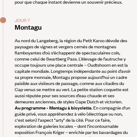
pour que chaque instant devienne un souvenir précieux.
JOUR 7
Montagu
Au nord du Langeberg, la région du Petit Karoo dévoile des
paysages de vignes et vergers cernés de montagnes
flamboyantes d’où s’échappent de spectaculaires cols,
comme celui de Swartberg Pass. L’élevage de l’autruche y
occupe toujours une place centrale – Oudtshoorn en est la
capitale mondiale. Longtemps indépendante au point d’avoir
sa propre monnaie, Montagu propose aujourd’hui un cadre
paisible aux visiteurs de passage, comme aux citadins du
Cap venus se mettre au vert. La petite station coquette est
aussi réputée pour ses sources d’eau chaude et ses
demeures anciennes, de styles Cape Dutch et victorien.
Au programme - Montagu à bicyclette.
En compagnie d'un
guide privé, vous appréhendez à vélo (électrique ou non,
c'est selon) l'aspect "arty" de la cité. Pour ce faire,
exploration de galeries locales – dont l’incontournable
exposition François Kriger – enrichie par les bavardages du