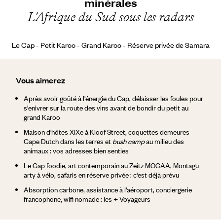
minérales
L'Afrique du Sud sous les radars
Le Cap - Petit Karoo - Grand Karoo - Réserve privée de Samara
Vous aimerez
Après avoir goûté à l'énergie du Cap, délaisser les foules pour
s'enivrer sur la route des vins avant de bondir du petit au
grand Karoo
Maison d'hôtes XIXe à Kloof Street, coquettes demeures
Cape Dutch dans les terres et
bush camp
au milieu des
animaux : vos adresses bien senties
Le Cap foodie, art contemporain au Zeitz MOCAA, Montagu
arty à vélo, safaris en réserve privée : c'est déjà prévu
Absorption carbone, assistance à l'aéroport, conciergerie
francophone, wifi nomade : les + Voyageurs