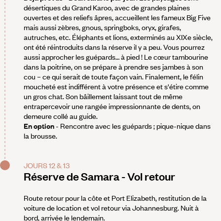
désertiques du Grand Karoo, avec de grandes plaines
ouvertes et des reliefs âpres, accueillent les fameux Big Five
mais aussi zèbres, gnous, springboks, oryx, girafes,
autruches, etc. Éléphants et lions, exterminés au XIXe siècle,
ont été réintroduits dans la réserve il y a peu. Vous pourrez
aussi approcher les guépards… à pied ! Le cœur tambourine
dans la poitrine, on se prépare à prendre ses jambes à son
cou – ce qui serait de toute façon vain. Finalement, le félin
moucheté est indifférent à votre présence et s'étire comme
un gros chat. Son bâillement laissant tout de même
entrapercevoir une rangée impressionnante de dents, on
demeure collé au guide.
En option
- Rencontre avec les guépards ; pique-nique dans
la brousse.
JOURS 12 & 13
Réserve de Samara - Vol retour
Route retour pour la côte et Port Elizabeth, restitution de la
voiture de location et vol retour via Johannesburg. Nuit à
bord, arrivée le lendemain.