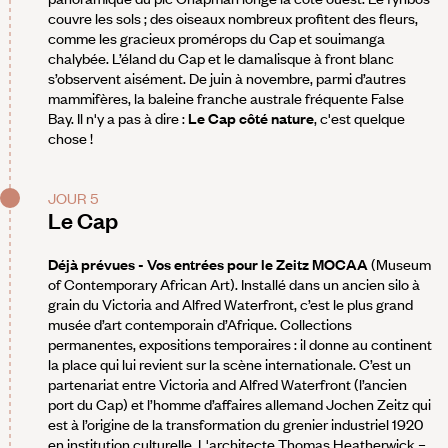
couvre les sols ; des oiseaux nombreux profitent des fleurs,
comme les gracieux promérops du Cap et souimanga
chalybée. L’éland du Cap et le damalisque à front blanc
s’observent aisément. De juin à novembre, parmi d’autres
mammifères, la baleine franche australe fréquente False
Bay. Il n'y a pas à dire :
Le Cap côté nature
, c'est quelque
chose !
JOUR 5
Le Cap
Déjà prévues - Vos entrées pour le Zeitz MOCAA
(Museum
of Contemporary African Art). Installé dans un ancien silo à
grain du Victoria and Alfred Waterfront, c’est le plus grand
musée d’art contemporain d’Afrique. Collections
permanentes, expositions temporaires : il donne au continent
la place qui lui revient sur la scène internationale. C’est un
partenariat entre Victoria and Alfred Waterfront (l’ancien
port du Cap) et l’homme d’affaires allemand Jochen Zeitz qui
est à l’origine de la transformation du grenier industriel 1920
en institution culturelle. L'architecte Thomas Heatherwick –