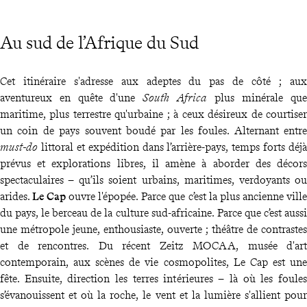
Au sud de l’Afrique du Sud
Cet itinéraire s'adresse aux adeptes du pas de côté ; aux
aventureux en quête d'une
South Africa
plus minérale que
maritime, plus terrestre qu'urbaine ; à ceux désireux de courtiser
un coin de pays souvent boudé par les foules. Alternant entre
must-do
littoral et expédition dans l’arrière-pays, temps forts déjà
prévus et explorations libres, il amène à aborder des décors
spectaculaires – qu’ils soient urbains, maritimes, verdoyants ou
arides.
Le Cap
ouvre l'épopée. Parce que c’est la plus ancienne ville
du pays, le berceau de la culture sud-africaine. Parce que c’est aussi
une métropole jeune, enthousiaste, ouverte ; théâtre de contrastes
et de rencontres. Du récent Zeitz MOCAA, musée d'art
contemporain, aux scènes de vie cosmopolites, Le Cap est une
fête. Ensuite, direction les terres intérieures – là où les foules
s’évanouissent et où la roche, le vent et la lumière s'allient pour