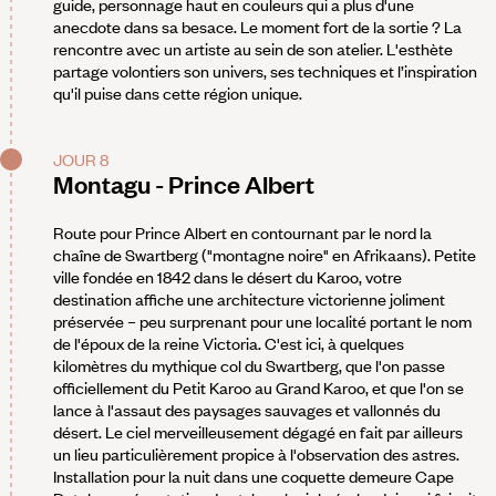
guide, personnage haut en couleurs qui a plus d'une
anecdote dans sa besace. Le moment fort de la sortie ? La
rencontre avec un artiste au sein de son atelier. L'esthète
partage volontiers son univers, ses techniques et l’inspiration
qu'il puise dans cette région unique.
JOUR 8
Montagu - Prince Albert
Route pour Prince Albert en contournant par le nord la
chaîne de Swartberg ("montagne noire" en Afrikaans). Petite
ville fondée en 1842 dans le désert du Karoo, votre
destination affiche une architecture victorienne joliment
préservée – peu surprenant pour une localité portant le nom
de l'époux de la reine Victoria. C'est ici, à quelques
kilomètres du mythique col du Swartberg, que l'on passe
officiellement du Petit Karoo au Grand Karoo, et que l'on se
lance à l'assaut des paysages sauvages et vallonnés du
désert. Le ciel merveilleusement dégagé en fait par ailleurs
un lieu particulièrement propice à l'observation des astres.
Installation pour la nuit dans une coquette demeure Cape