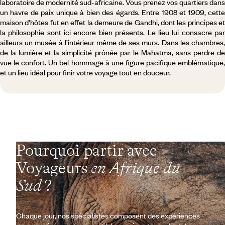
laboratoire de modernité sud-africaine. Vous prenez vos quartiers dans
un havre de paix unique à bien des égards. Entre 1908 et 1909, cette
maison d’hôtes fut en effet la demeure de Gandhi, dont les principes et
la philosophie sont ici encore bien présents. Le lieu lui consacre par
ailleurs un musée à l’intérieur même de ses murs. Dans les chambres,
de la lumière et la simplicité prônée par le Mahatma, sans perdre de
vue le confort. Un bel hommage à une figure pacifique emblématique,
et un lieu idéal pour finir votre voyage tout en douceur.
Pourquoi partir avec
Voyageurs
en Afrique du
Sud
?
Chaque jour, nos spécialistes composent des expériences