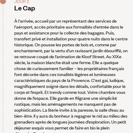
JOUR 2
Le Cap
À l'arrivée, accueil par un représentant des services de
l'aéroport, accès prioritaire aux formalités d'entrée dans le
pays et assistance pour la collecte des bagages. Puis,
transfert privé et installation pour quatre nuits dans le centre
historique. On pousse les portes de bois et, comme par
enchantement, par la vertu d’un ravissant jardin ébouriffé, on
se retrouve coupé de l’animation de Kloof Street. Au XIXe
siècle, la maison blanche était une ferme. Elle a quelque
chose de curieusement familier – les propriétaires français
l’ont décorée dans ces tonalités légères et lumineuses
caractéristiques du pays de la Provence. C'est gai, ludique,
magnifiquement soigné dans les détails, confortable pour le
corps et l’esprit. Et trendy comme tout. Votre chambre vous
donne de l’espace. Elle garde en filigrane une simplicité
rustique, mais les aménagements ne manquent pas de
sophistication. La literie invite à la paresse, la salle d’eau au
bien-être. Il y aura du bonheur à regagner le nid au milieu des
grenadiers après de longues journées d’exploration. Un petit
déjeuner exquis vous permet de faire en bio le plein