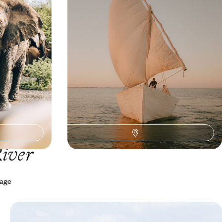
rs du Cap, goûter
diptyque idéal : Big Five dans la savane et lagon
enchanté sur l’océan Indien
10 jours, de 12300 à 13900 $ CA
River
yage