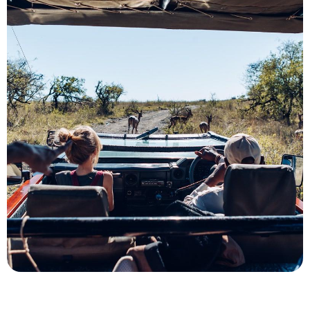
Le Mag