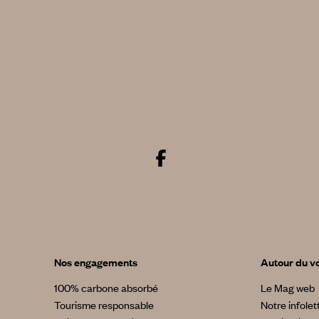
Nos engagements
Autour du v
100% carbone absorbé
Le Mag web
Tourisme responsable
Notre infolet