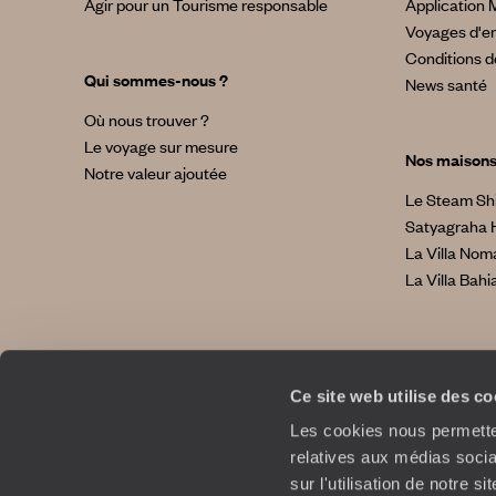
Agir pour un Tourisme responsable
Application 
Voyages d'en
Conditions d
Qui sommes-nous ?
News santé
Où nous trouver ?
Le voyage sur mesure
Nos maison
Notre valeur ajoutée
Le Steam Sh
Satyagraha 
La Villa No
La Villa Bahi
Ce site web utilise des c
Les cookies nous permetten
relatives aux médias socia
sur l'utilisation de notre 