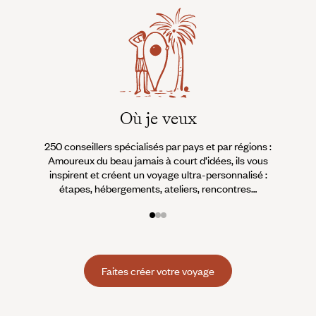
Où je veux
250 conseillers spécialisés par pays et par régions :
À 
Amoureux du beau jamais à court d’idées, ils vous
fran
inspirent et créent un voyage ultra-personnalisé :
suiven
étapes, hébergements, ateliers, rencontres…
Faites créer votre voyage