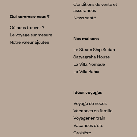
Conditions de vente et
assurances
Qui sommes-nous ?
News santé
Où nous trouver ?
Le voyage sur mesure
Nos maisons
Notre valeur ajoutée
Le Steam Ship Sudan
Satyagraha House
La Villa Nomade
La Villa Bahia
Idées voyages
Voyage de noces
Vacances en famille
Voyager en train
Vacances d’été
Croisière