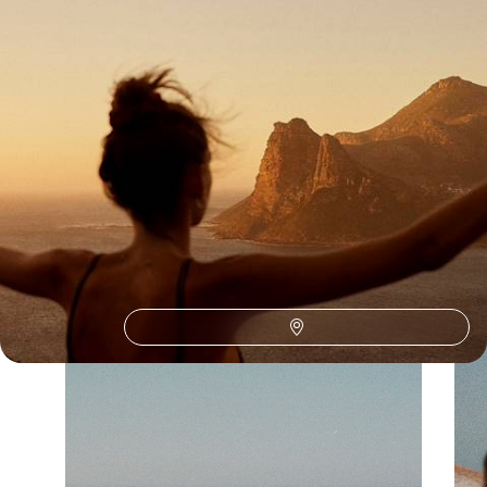
Afrique du Sud (3)
L'Afrique du Sud selon
vos envies
Parce que chaque voyageur est différent