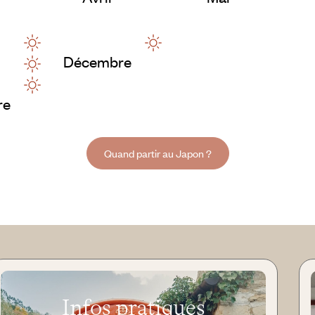
Décembre
re
Quand partir au Japon ?
Infos pratiques