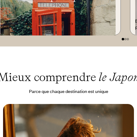
En savoir
plus
Mieux comprendre
le Japo
Parce que chaque destination est unique