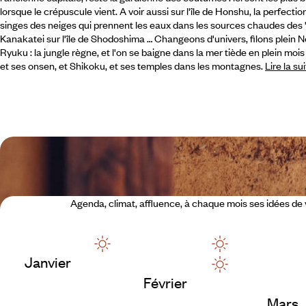
lorsque le crépuscule vient. A voir aussi sur l'île de Honshu, la perfecti
singes des neiges qui prennent les eaux dans les sources chaudes des " 
Kanakatei sur l'île de Shodoshima … Changeons d'univers, filons plein No
Ryuku : la jungle règne, et l'on se baigne dans la mer tiède en plein mois 
et ses onsen, et Shikoku, et ses temples dans les montagnes.
Lire la su
Agenda, climat, affluence, à chaque mois ses idées d
Janvier
Février
Mars