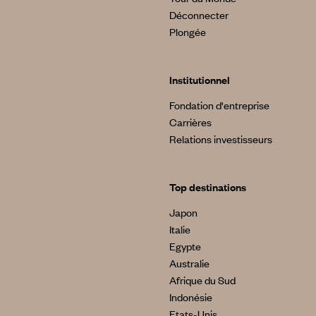
Déconnecter
Plongée
Institutionnel
Fondation d'entreprise
Carrières
Relations investisseurs
Top destinations
Japon
Italie
Egypte
Australie
Afrique du Sud
Indonésie
Etats-Unis