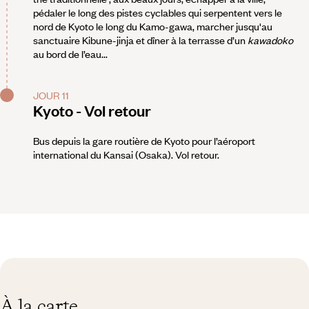
pédaler le long des pistes cyclables qui serpentent vers le
nord de Kyoto le long du Kamo-gawa, marcher jusqu'au
sanctuaire Kibune-jinja et dîner à la terrasse d’un
kawadoko
au bord de l’eau...
JOUR 11
Kyoto - Vol retour
Bus depuis la gare routière de Kyoto pour l’aéroport
international du Kansai (Osaka). Vol retour.
À la carte