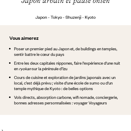
Japon urbain et pause onsen
Japon - Tokyo - Shuzenji - Kyoto
Vous aimerez
Poser un premier pied au Japon et, de buildings en temples,
sentir battre le cœur du pays
Entre les deux capitales nippones, faire l'expérience d'une nuit
en
ryokan
sur la péninsule d’Izu
Cours de cuisine et exploration de jardins japonais avec un
local, c’est déjà prévu ; visite d'une école de sumo ou d'un
temple mythique de Kyoto : de belles options
Vols directs, absorption carbone, wifi nomade, conciergerie,
bonnes adresses personnalisées : voyager Voyageurs