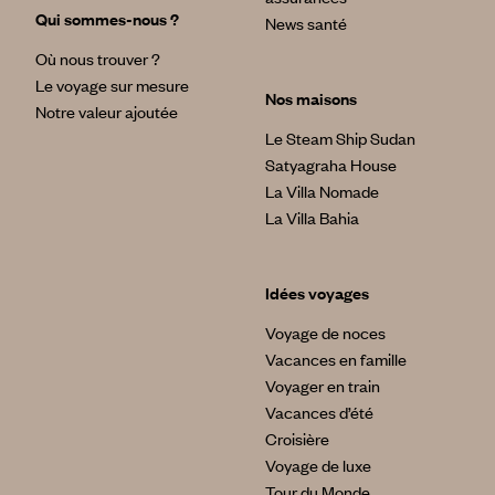
Qui sommes-nous ?
News santé
Où nous trouver ?
Le voyage sur mesure
Nos maisons
Notre valeur ajoutée
Le Steam Ship Sudan
Satyagraha House
La Villa Nomade
La Villa Bahia
Idées voyages
Voyage de noces
Vacances en famille
Voyager en train
Vacances d’été
Croisière
Voyage de luxe
Tour du Monde