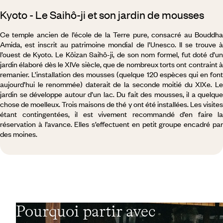
Kyoto - Le Saihô-ji et son jardin de mousses
Ce temple ancien de l’école de la Terre pure, consacré au Bouddha
Amida, est inscrit au patrimoine mondial de l’Unesco. Il se trouve à
l’ouest de Kyoto. Le Kôizan Saihô-ji, de son nom formel, fut doté d’un
jardin élaboré dès le XIVe siècle, que de nombreux torts ont contraint à
remanier. L’installation des mousses (quelque 120 espèces qui en font
aujourd’hui le renommée) daterait de la seconde moitié du XIXe. Le
jardin se développe autour d’un lac. Du fait des mousses, il a quelque
chose de moelleux. Trois maisons de thé y ont été installées. Les visites
étant contingentées, il est vivement recommandé d’en faire la
réservation à l’avance. Elles s’effectuent en petit groupe encadré par
des moines.
Pourquoi partir avec