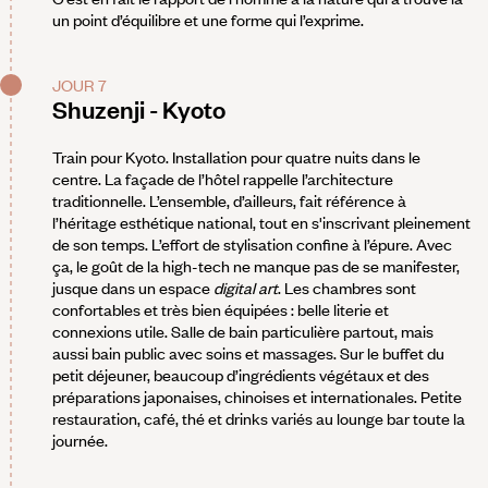
un point d’équilibre et une forme qui l’exprime.
JOUR 7
Shuzenji - Kyoto
Train pour Kyoto. Installation pour quatre nuits dans le
centre. La façade de l’hôtel rappelle l’architecture
traditionnelle. L’ensemble, d’ailleurs, fait référence à
l’héritage esthétique national, tout en s'inscrivant pleinement
de son temps. L’effort de stylisation confine à l’épure. Avec
ça, le goût de la high-tech ne manque pas de se manifester,
jusque dans un espace
digital art
. Les chambres sont
confortables et très bien équipées : belle literie et
connexions utile. Salle de bain particulière partout, mais
aussi bain public avec soins et massages. Sur le buffet du
petit déjeuner, beaucoup d’ingrédients végétaux et des
préparations japonaises, chinoises et internationales. Petite
restauration, café, thé et drinks variés au lounge bar toute la
journée.