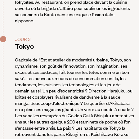
tokyoïtes. Au restaurant, on prend place devant la cuisine
ouverte où la brigade s'affaire pour sublimer les ingrédients
saisonniers du Kanto dans une exquise fusion italo-
nipponne.
JOUR 3
Tokyo
Capitale de l’Est et atelier de modernité urbaine, Tokyo, son
dynamisme, son goût de l’innovation, son imagination, ses
excès et ses audaces, fait tourner les têtes comme un bon
saké. Les nouveaux modes de consommation sont là, les
tendances, les cuisines, les technologies et les jeux de
demain aussi. Un peu d’excentricité ? Direction Harajuku, où
lolitas et cosplayers rivalisent de dandysme à la sauce
manga. Beaucoup d’électronique ? Le quartier d’Akihabara
en a plein ses magasins géants. Un verre au coude à coude ?
Les venelles rescapées du Golden Gai à Shinjuku abritent les
uns sur les autres quelque 200 estaminets de poche où l’on
s’entasse entre amis. La paix ? Les habitants de Tokyo la
retrouvent dans les parcs Rikugi-en et Koishikawa Kôraku-