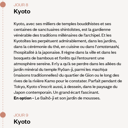
JOUR 8
Kyoto
Kyoto, avec ses milliers de temples bouddhistes et ses
centaines de sanctuaires shintoïstes, est la gardienne
vénérable des traditions millénaires de l’archipel. Et les
Kyotoïtes les perpétuent admirablement, dans les jardins,
dans la cérémonie du thé, en cuisine ou dans l'
omotenashi
,
l’hospitalité à la japonaise. Il règne dans la ville et dans les
bosquets de bambous et forêts qui l’entourent une
atmosphère sereine. Il n’y a qu’à se perdre dans les allées du
jardin minéral du temple Ryôan-ji, parmi les
machiya
(maisons traditionnelles) du quartier de Gion ou le long des
rives de la rivière Kamo pour le constater. Parfait pendant de
Tokyo, Kyoto s’inscrit aussi, à dessein, dans le paysage du
Japon contemporain. Un grand écart fascinant.
En option -
Le Saihô-ji et son jardin de mousses.
JOUR 9
Kyoto