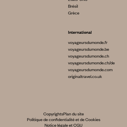
Brésil
Grèce
International
voyageursdumonde.fr
voyageursdumonde.be
voyageursdumonde.ch
voyageursdumonde.ch/de
voyageursdumonde.com
originaltravel.co.uk
Copyrights
Plan du site
Politique de confidentialité et de Cookies
Notice légale et CGU