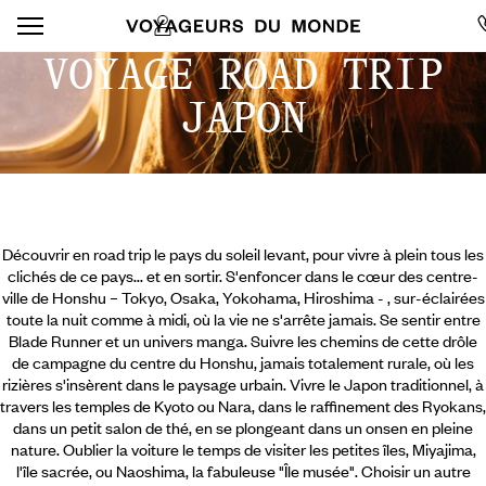
VOYAGE ROAD TRIP
JAPON
Découvrir en road trip le pays du soleil levant, pour vivre à plein tous les
clichés de ce pays... et en sortir. S'enfoncer dans le cœur des centre-
ville de Honshu – Tokyo, Osaka, Yokohama, Hiroshima - , sur-éclairées
toute la nuit comme à midi, où la vie ne s'arrête jamais. Se sentir entre
Blade Runner et un univers manga. Suivre les chemins de cette drôle
de campagne du centre du Honshu, jamais totalement rurale, où les
rizières s'insèrent dans le paysage urbain. Vivre le Japon traditionnel, à
travers les temples de Kyoto ou Nara, dans le raffinement des Ryokans,
dans un petit salon de thé, en se plongeant dans un onsen en pleine
nature.
Oublier la voiture le temps de visiter les petites îles, Miyajima,
l'île sacrée, ou Naoshima, la fabuleuse "Île musée". Choisir un autre