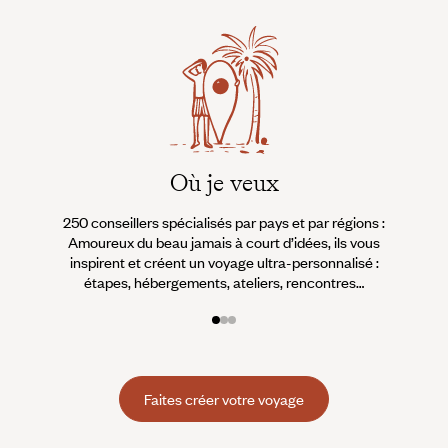
Où je veux
250 conseillers spécialisés par pays et par régions :
À 
Amoureux du beau jamais à court d’idées, ils vous
fran
inspirent et créent un voyage ultra-personnalisé :
suiven
étapes, hébergements, ateliers, rencontres…
Faites créer votre voyage