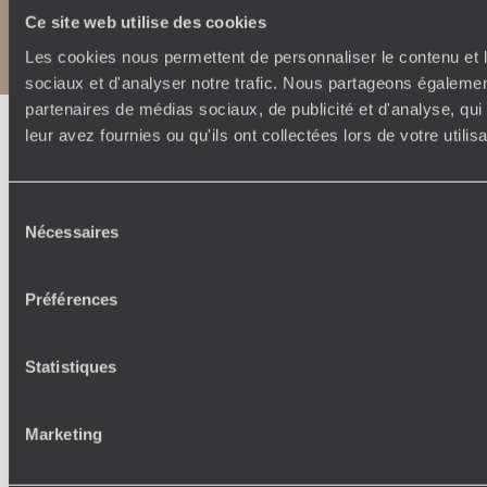
Copyrights
Plan du site
Ce site web utilise des cookies
Politique de confidentialité et de Cookies
Notice légale et CGU
Les cookies nous permettent de personnaliser le contenu et l
sociaux et d'analyser notre trafic. Nous partageons également
partenaires de médias sociaux, de publicité et d'analyse, qu
leur avez fournies ou qu'ils ont collectées lors de votre utili
Sélection
Nécessaires
du
consentement
Préférences
Statistiques
Marketing