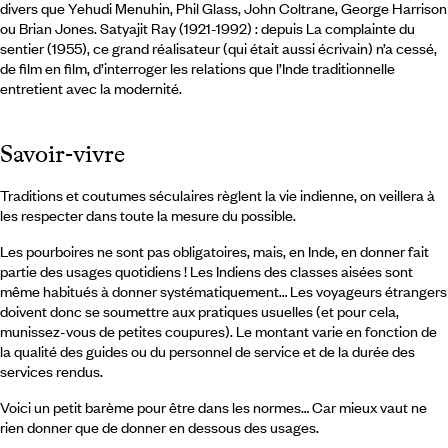
divers que Yehudi Menuhin, Phil Glass, John Coltrane, George Harrison
ou Brian Jones. Satyajit Ray (1921-1992) : depuis La complainte du
sentier (1955), ce grand réalisateur (qui était aussi écrivain) n’a cessé,
de film en film, d’interroger les relations que l’Inde traditionnelle
entretient avec la modernité.
Savoir-vivre
Traditions et coutumes séculaires règlent la vie indienne, on veillera à
les respecter dans toute la mesure du possible.
Les pourboires ne sont pas obligatoires, mais, en Inde, en donner fait
partie des usages quotidiens ! Les Indiens des classes aisées sont
même habitués à donner systématiquement… Les voyageurs étrangers
doivent donc se soumettre aux pratiques usuelles (et pour cela,
munissez-vous de petites coupures). Le montant varie en fonction de
la qualité des guides ou du personnel de service et de la durée des
services rendus.
Voici un petit barème pour être dans les normes… Car mieux vaut ne
rien donner que de donner en dessous des usages.