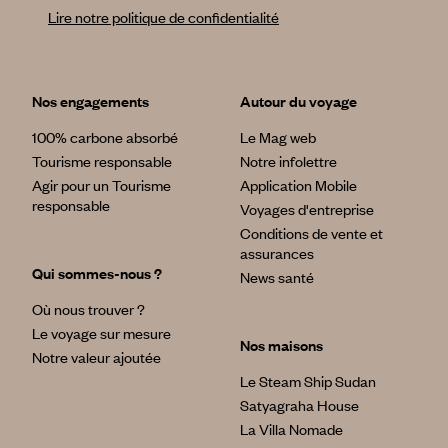
Lire notre politique de confidentialité
Nos engagements
Autour du voyage
100% carbone absorbé
Le Mag web
Tourisme responsable
Notre infolettre
Agir pour un Tourisme
Application Mobile
responsable
Voyages d'entreprise
Conditions de vente et
assurances
Qui sommes-nous ?
News santé
Où nous trouver ?
Le voyage sur mesure
Nos maisons
Notre valeur ajoutée
Le Steam Ship Sudan
Satyagraha House
La Villa Nomade