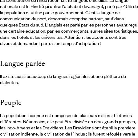
La Constitution de l'Inde reconnaît 18 langues officielles. La langue
nationale est le Hindi (qui utilise l'alphabet devanagri), parlé par 45% de
la population et utilisé par le gouvernement. C’est la langue de
communication du nord, désormais comprise partout, sauf dans
quelques Etats du sud. L'anglais est parlé par les personnes ayant reçu
une certaine éducation, par les commerçants, sur les sites touristiques,
dans les hôtels et les universités. Attention : les accents sont très
divers et demandent parfois un temps d’adaptation !
Langue parlée
Il existe aussi beaucoup de langues régionales et une pléthore de
dialectes.
Peuple
La population indienne est composée de plusieurs milliers d´ethnies
différentes. Néanmoins, elle peut être divisée en deux grands groupes,
les Indo-Aryens et les Dravidiens. Les Dravidiens ont établi la première
civilisation indienne, la civilisation de l´Indus ; ils furent refoulés vers le