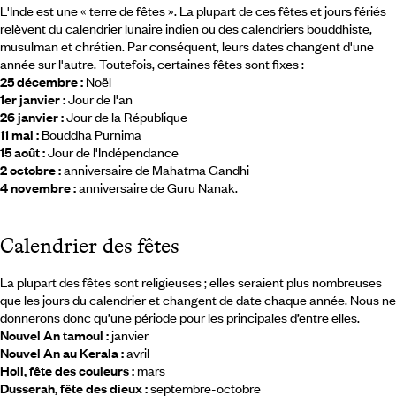
L'Inde est une « terre de fêtes ». La plupart de ces fêtes et jours fériés
relèvent du calendrier lunaire indien ou des calendriers bouddhiste,
musulman et chrétien. Par conséquent, leurs dates changent d'une
année sur l'autre. Toutefois, certaines fêtes sont fixes :
25 décembre :
Noël
1er janvier :
Jour de l'an
26 janvier :
Jour de la République
11 mai :
Bouddha Purnima
15 août :
Jour de l'Indépendance
2 octobre :
anniversaire de Mahatma Gandhi
4 novembre :
anniversaire de Guru Nanak.
Calendrier des fêtes
La plupart des fêtes sont religieuses ; elles seraient plus nombreuses
que les jours du calendrier et changent de date chaque année. Nous ne
donnerons donc qu’une période pour les principales d’entre elles.
Nouvel An tamoul :
janvier
Nouvel An au Kerala :
avril
Holi, fête des couleurs :
mars
Dusserah, fête des dieux :
septembre-octobre