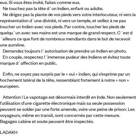
eux. Si vous êtes invité, faites comme eux.
Ne touchez pas la tête d´un Indien, enfant ou adulte.
Ne dirigez pas la plante de vos pieds vers votre interlocuteur, ni vers la
représentation d´une divinité, ni vers un temple, et veillez à ne pas
toucher un Indien avec vos pieds. Par contre, toucher les pieds de
quelqu´un avec ses mains est une marque de grand respect. C´est d
´ailleurs ce que font de nombreux mendiants dans le but de recevoir
une aumône.
Demandez toujours l´autorisation de prendre un Indien en photo.
En couple, respectez l´immense pudeur des Indiens et évitez toute
marque d´affection en public.
Enfin, ne soyez pas surpris par le « oui » indien, qui s’exprime par un
hochement latéral de la tête, ressemblant fortement à notre « non »
européen.
Attention ! Le vapotage est désormais interdit en Inde. Non seulement
l'utilisation d'une cigarette électronique mais sa seule possession
peuvent se solder par une forte amende, voire une peine de prison. Les
voyageurs, même en transit, sont concernés par cette mesure.
Bagages cabine et soute peuvent être inspectés.
LADAKH