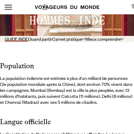
HOMMES INDE
GUIDE INDE
Quand partir
Carnet pratique
Mieux comprendre
Population
La population indienne est estimée à plus d'un milliard de personnes
(2e population mondiale après la Chine), dont environ 70% vivent dans
les campagnes. Mumbai (Bombay) est la ville la plus peuplée, avec 13
millions d'habitants, puis suivent Calcutta (11 millions), Delhi (8 millions)
et Chennai (Madras) avec ses 5 millions de citadins.
Langue officielle