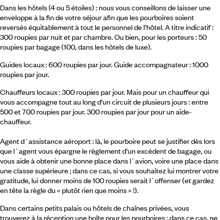
Dans les hôtels (4 ou 5 étoiles) : nous vous conseillons de laisser une
enveloppe à la fin de votre séjour afin que les pourboires soient
reversés équitablement à tout le personnel de l’hôtel. A titre indicatif :
300 roupies par nuit et par chambre. Ou bien, pour les porteurs : 50
roupies par bagage (100, dans les hôtels de luxe).
Guides locaux : 600 roupies par jour. Guide accompagnateur : 1000
roupies par jour.
Chauffeurs locaux : 300 roupies par jour. Mais pour un chauffeur qui
vous accompagne tout au long d’un circuit de plusieurs jours : entre
500 et 700 roupies par jour. 300 roupies par jour pour un aide-
chauffeur.
Agent d´assistance aéroport : là, le pourboire peut se justifier dès lors
que l´agent vous épargne le règlement d’un excédent de bagage, ou
vous aide à obtenir une bonne place dans l´avion, voire une place dans
une classe supérieure ; dans ce cas, si vous souhaitez lui montrer votre
gratitude, lui donner moins de 100 roupies serait l´offenser (et gardez
en tête la règle du « plutôt rien que moins » !).
Dans certains petits palais ou hôtels de chaînes privées, vous
trouverez à la réception une boîte pour les pourboires : dans ce cas, ne