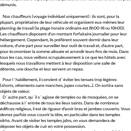
démunis.
Nos chauffeurs (voyage individuel uniquement) : ils sont, pour la
plupart, propriétaires de leur véhicule et organisent eux-mêmes leur
planning de travail (la plage horaire ordinaire est 8h00-18 ou 19h00).
Les chauffeurs disposent d’un montant forfaitaire journalier pour leur
hébergement. Cependant, ils préfèrent souvent dormir dans leur
voiture, d’une part pour surveiller leur outil de travail et, d’autre part,
pour économiser la somme allouée et arrondir leurs fins de mois. Dans
tous les cas, nous veillons scrupuleusement à ce que les hôtels avec
lesquels nous travaillons mettent à leur disposition une salle de
détente, une douche et leur servent un repas.
Pour l´habillement, il convient d´éviter les tenues trop légères
(shorts, vêtements sans manches, jupes courtes…). On sortira sans
objets de valeur.
D´autre part, qu´il s´agisse de temples ou de mosquées, on se
déchausse à l´entrée de tous les lieux saints. Dans de nombreux
édifices religieux, il est de rigueur d’avoir bras et jambes couverts. Vous
devrez parfois vous couvrir la tête, en particulier dans les temples
sikhs. Avant de visiter les temples jaïns, on vous demandera de
déposer les objets de cuir en votre possession.