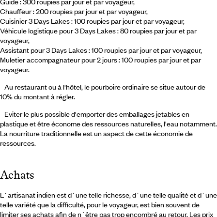
Guide : 300 roupies par jour et par voyageur,
Chauffeur : 200 roupies par jour et par voyageur,
Cuisinier 3 Days Lakes : 100 roupies par jour et par voyageur,
Véhicule logistique pour 3 Days Lakes : 80 roupies par jour et par
voyageur,
Assistant pour 3 Days Lakes : 100 roupies par jour et par voyageur,
Muletier accompagnateur pour 2 jours : 100 roupies par jour et par
voyageur.
Au restaurant ou à l'hôtel, le pourboire ordinaire se situe autour de
10% du montant à régler.
Eviter le plus possible d'emporter des emballages jetables en
plastique et être économe des ressources naturelles, l'eau notamment.
La nourriture traditionnelle est un aspect de cette économie de
ressources.
Achats
L´artisanat indien est d´une telle richesse, d´une telle qualité et d´une
telle variété que la difficulté, pour le voyageur, est bien souvent de
limiter ses achats afin de n´être pas trop encombré au retour. Les prix