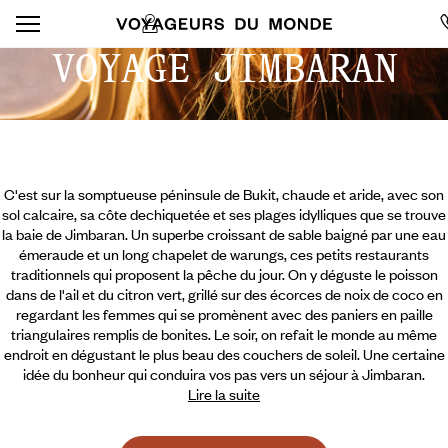
VOYAGE JIMBARAN
C'est sur la somptueuse péninsule de Bukit, chaude et aride, avec son
sol calcaire, sa côte dechiquetée et ses plages idylliques que se trouve
la baie de Jimbaran. Un superbe croissant de sable baigné par une eau
émeraude et un long chapelet de warungs, ces petits restaurants
traditionnels qui proposent la pêche du jour. On y déguste le poisson
dans de l'ail et du citron vert, grillé sur des écorces de noix de coco en
regardant les femmes qui se promènent avec des paniers en paille
triangulaires remplis de bonites. Le soir, on refait le monde au même
endroit en dégustant le plus beau des couchers de soleil.
Une certaine
idée du bonheur qui conduira vos pas vers un séjour à Jimbaran.
Lire la suite