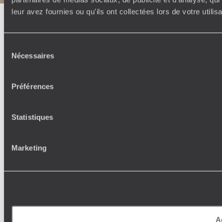
leur avez fournies ou qu'ils ont collectées lors de votre utili
Sélection
Nécessaires
du
consentement
Préférences
Statistiques
Marketing
A