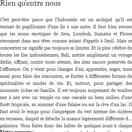
Rien qu'entre nous
C’est peut-être parce que l’Indonésie est un archipel qu’il est
tentant de papillonner d’une île à une autre. Il faut bien avouer
que les noms exotiques de Java, Lombok, Sumatra et Flores
résonnent dans nos têtes comme autant d’appels à l’exil. Mais se
concentrer ne signifie pas toujours se limiter. Et la plus célèbre de
toutes les îles indonésiennes, Bali, mérite amplement un voyage
dédié, offrant, contre toute attente, des sites encore préservés de
l'affluence. On y vient pour changer d'air, apprendre, nager, mais
aussi pour faire des rencontres, se frotter à différentes formes de
spiritualités et modes de vie. Et, surtout, pour partager des
moments riches en famille. Il est toujours surprenant de tomber
nez à nez avec un temple ou une cascade au beau milieu d’une
forêt tropicale, au sommet d’une falaise ou sur la rive d’un lac. Il
faut avoir le temps pour s’imprégner du vert intense des rizières
en terrasses, duquel se détache la nuance légèrement différente des
palmiers. Vous faites donc des haltes de quelques jours à chaque
Votre voyage