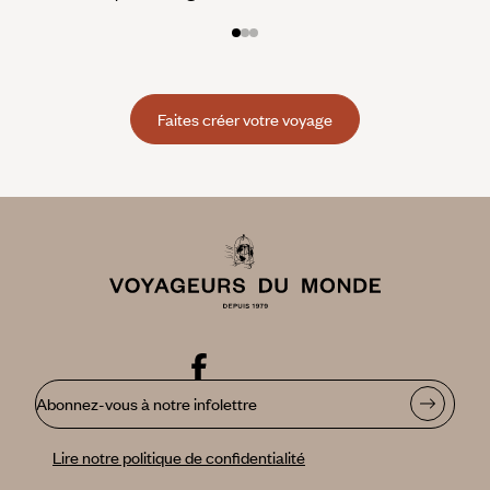
Faites créer votre voyage
Abonnez-vous à notre infolettre
Lire notre politique de confidentialité