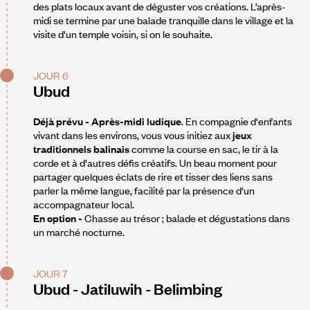
des plats locaux avant de déguster vos créations. L’après-
midi se termine par une balade tranquille dans le village et la
visite d'un temple voisin, si on le souhaite.
JOUR 6
Ubud
Déjà prévu - Après-midi ludique
. En compagnie d'enfants
vivant dans les environs, vous vous initiez aux
jeux
traditionnels balinais
comme la course en sac, le tir à la
corde et à d'autres défis créatifs. Un beau moment pour
partager quelques éclats de rire et tisser des liens sans
parler la même langue, facilité par la présence d'un
accompagnateur local.
En option -
Chasse au trésor ; balade et dégustations dans
un marché nocturne.
JOUR 7
Ubud - Jatiluwih - Belimbing