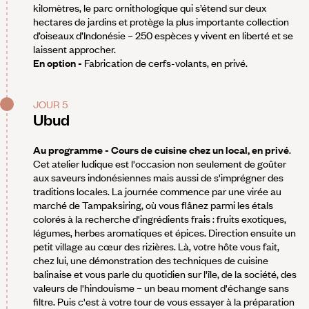
kilomètres, le parc ornithologique qui s’étend sur deux
hectares de jardins et protège la plus importante collection
d’oiseaux d’Indonésie – 250 espèces y vivent en liberté et se
laissent approcher.
En option -
Fabrication de cerfs-volants, en privé.
JOUR 5
Ubud
Au programme - Cours de cuisine chez un local, en privé
.
Cet atelier ludique est l'occasion non seulement de goûter
aux saveurs indonésiennes mais aussi de s'imprégner des
traditions locales. La journée commence par une virée au
marché de Tampaksiring, où vous flânez parmi les étals
colorés à la recherche d'ingrédients frais : fruits exotiques,
légumes, herbes aromatiques et épices. Direction ensuite un
petit village au cœur des rizières. Là, votre hôte vous fait,
chez lui, une démonstration des techniques de cuisine
balinaise et vous parle du quotidien sur l'île, de la société, des
valeurs de l'hindouisme – un beau moment d'échange sans
filtre. Puis c'est à votre tour de vous essayer à la préparation