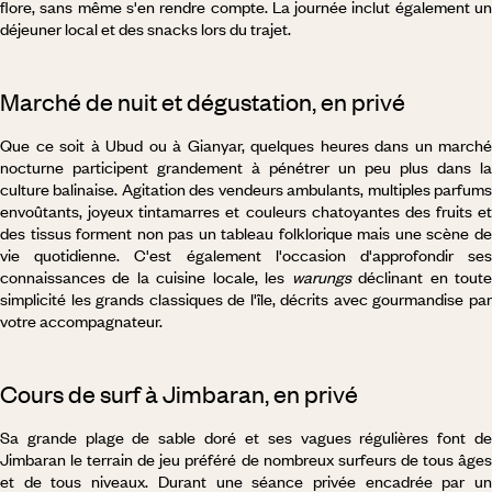
flore, sans même s'en rendre compte. La journée inclut également un
déjeuner local et des snacks lors du trajet.
Marché de nuit et dégustation, en privé
Que ce soit à Ubud ou à Gianyar, quelques heures dans un marché
nocturne participent grandement à pénétrer un peu plus dans la
culture balinaise. Agitation des vendeurs ambulants, multiples parfums
envoûtants, joyeux tintamarres et couleurs chatoyantes des fruits et
des tissus forment non pas un tableau folklorique mais une scène de
vie quotidienne. C'est également l'occasion d'approfondir ses
connaissances de la cuisine locale, les
warungs
déclinant en tout
simplicité les grands classiques de l'île, décrits avec gourmandise par
votre accompagnateur.
Cours de surf à Jimbaran, en privé
Sa grande plage de sable doré et ses vagues régulières font de
Jimbaran le terrain de jeu préféré de nombreux surfeurs de tous âges
et de tous niveaux. Durant une séance privée encadrée par un