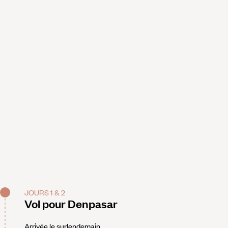
JOURS 1 & 2
Vol pour Denpasar
Arrivée le surlendemain.