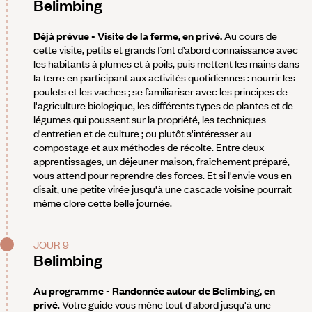
Belimbing
Déjà prévue - Visite de la ferme, en privé.
Au cours de
cette visite, petits et grands font d’abord connaissance avec
les habitants à plumes et à poils, puis mettent les mains dans
la terre en participant aux activités quotidiennes : nourrir les
poulets et les vaches ; se familiariser avec les principes de
l'agriculture biologique, les différents types de plantes et de
légumes qui poussent sur la propriété, les techniques
d'entretien et de culture ; ou plutôt s'intéresser au
compostage et aux méthodes de récolte. Entre deux
apprentissages, un déjeuner maison, fraîchement préparé,
vous attend pour reprendre des forces. Et si l'envie vous en
disait, une petite virée jusqu'à une cascade voisine pourrait
même clore cette belle journée.
JOUR 9
Belimbing
Au programme - Randonnée autour de Belimbing, en
privé
. Votre guide vous mène tout d'abord jusqu'à une