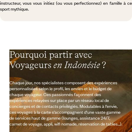
instructeur, vous vous initiez (ou vous perfectionnez) en famille à ce
sport mythique.
Pourquoi partir avec
Voyageurs
en Indonésie
?
Chaque jour, nos spécialistes composent des expériences
personnalisées selon le profil, les envies et le budget de
chaque voyageur. Ces passionnés façonnent des
expériences relayées sur place par un réseau local de
concierges et de contacts privilégiés. Modulables à l’envie,
ces voyages à la carte s’accompagnent d’une vaste gamme
de services haut de gamme (lounges, assistance 24/7,
carnet de voyage, appli, wifi nomade, réservation de tables…).