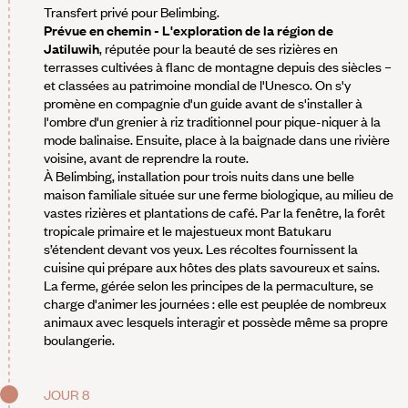
Transfert privé pour Belimbing.
Prévue en chemin - L'exploration de la région de
Jatiluwih
, réputée pour la beauté de ses rizières en
terrasses cultivées à flanc de montagne depuis des siècles –
et classées au patrimoine mondial de l'Unesco. On s'y
promène en compagnie d'un guide avant de s'installer à
l'ombre d'un grenier à riz traditionnel pour pique-niquer à la
mode balinaise. Ensuite, place à la baignade dans une rivière
voisine, avant de reprendre la route.
À Belimbing, installation pour trois nuits dans une belle
maison familiale située sur une ferme biologique, au milieu de
vastes rizières et plantations de café. Par la fenêtre, la forêt
tropicale primaire et le majestueux mont Batukaru
s’étendent devant vos yeux. Les récoltes fournissent la
cuisine qui prépare aux hôtes des plats savoureux et sains.
La ferme, gérée selon les principes de la permaculture, se
charge d'animer les journées : elle est peuplée de nombreux
animaux avec lesquels interagir et possède même sa propre
boulangerie.
JOUR 8