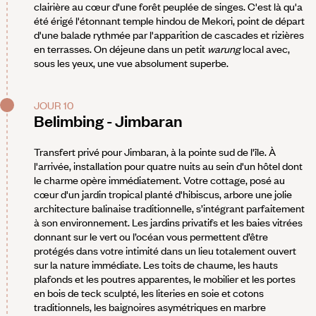
clairière au cœur d'une forêt peuplée de singes. C'est là qu'a
été érigé l'étonnant temple hindou de Mekori, point de départ
d'une balade rythmée par l'apparition de cascades et rizières
en terrasses. On déjeune dans un petit
warung
local avec,
sous les yeux, une vue absolument superbe.
JOUR 10
Belimbing - Jimbaran
Transfert privé pour Jimbaran, à la pointe sud de l'île. À
l'arrivée, installation pour quatre nuits au sein d'un hôtel dont
le charme opère immédiatement. Votre cottage, posé au
cœur d'un jardin tropical planté d'hibiscus, arbore une jolie
architecture balinaise traditionnelle, s’intégrant parfaitement
à son environnement. Les jardins privatifs et les baies vitrées
donnant sur le vert ou l’océan vous permettent d’être
protégés dans votre intimité dans un lieu totalement ouvert
sur la nature immédiate. Les toits de chaume, les hauts
plafonds et les poutres apparentes, le mobilier et les portes
en bois de teck sculpté, les literies en soie et cotons
traditionnels, les baignoires asymétriques en marbre