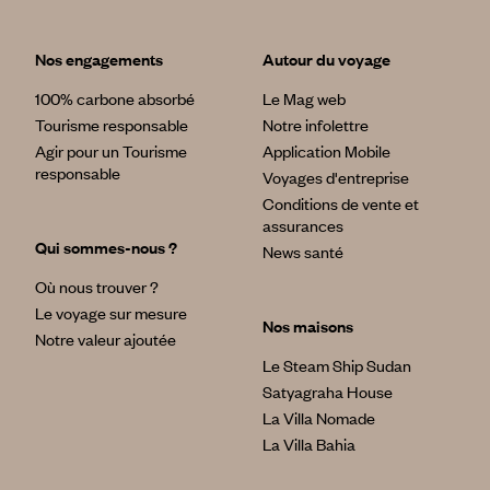
Nos engagements
Autour du voyage
100% carbone absorbé
Le Mag web
Tourisme responsable
Notre infolettre
Agir pour un Tourisme
Application Mobile
responsable
Voyages d'entreprise
Conditions de vente et
assurances
Qui sommes-nous ?
News santé
Où nous trouver ?
Le voyage sur mesure
Nos maisons
Notre valeur ajoutée
Le Steam Ship Sudan
Satyagraha House
La Villa Nomade
La Villa Bahia