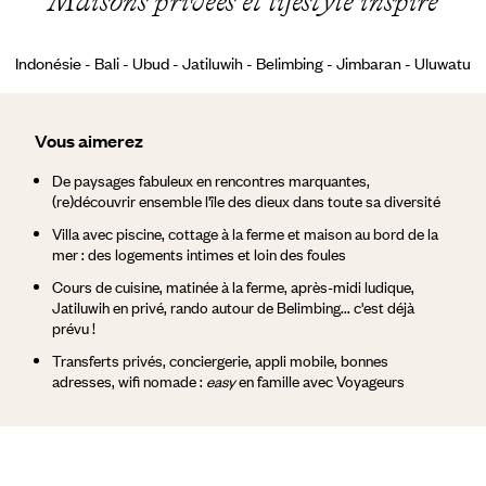
Maisons privées et lifestyle inspiré
Indonésie - Bali - Ubud - Jatiluwih - Belimbing - Jimbaran - Uluwatu
Vous aimerez
De paysages fabuleux en rencontres marquantes,
(re)découvrir ensemble l'île des dieux dans toute sa diversité
Villa avec piscine, cottage à la ferme et maison au bord de la
mer : des logements intimes et loin des foules
Cours de cuisine, matinée à la ferme, après-midi ludique,
Jatiluwih en privé, rando autour de Belimbing... c'est déjà
prévu !
Transferts privés, conciergerie, appli mobile, bonnes
adresses, wifi nomade :
easy
en famille avec Voyageurs