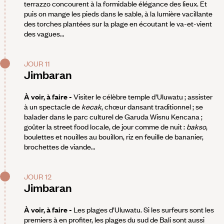
terrazzo concourent à la formidable élégance des lieux. Et
puis on mange les pieds dans le sable, à la lumière vacillante
des torches plantées sur la plage en écoutant le va-et-vient
des vagues…
JOUR 11
Jimbaran
À voir, à faire -
Visiter le célèbre temple d’Uluwatu ; assister
à un spectacle de
kecak
, chœur dansant traditionnel ; se
balader dans le parc culturel de Garuda Wisnu Kencana ;
goûter la street food locale, de jour comme de nuit :
bakso
,
boulettes et nouilles au bouillon, riz en feuille de bananier,
brochettes de viande…
JOUR 12
Jimbaran
À voir, à faire -
Les plages d’Uluwatu. Si les surfeurs sont les
premiers à en profiter, les plages du sud de Bali sont aussi