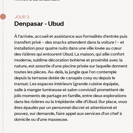
JOUR 3
Denpasar - Ubud
À l'arrivée, accueil et assistance aux formalités d'entrée puis
transfert privé – des snacks attendent dans la voiture ! – et
installation pour quatre nuits dans une ville lovée au cœur
des rizières qui entourent Ubud. La maison, qui allie confort
moderne, sublime décoration bohème et proximité avec la
nature, est assortie d'une piscine privée sur laquelle donnent
toutes les pièces. Au-delà, la jungle que l'on contemple
depuis la terrasse dotée de canapés cosy ou depuis le
transat. Les espaces intérieurs (grande cuisine équipée,
salle à manger lumineuse et salon convivial) promettent de
jolis moments de partage en famille, entre deux explorations
dans les rizières ou la trépidante ville d'Ubud. Sur place, vous
êtes épaulés par un personnel discret et attentionné et
pouvez, sur demande, faire appel aux services d'un chef à
domicile ou d'une masseuse.