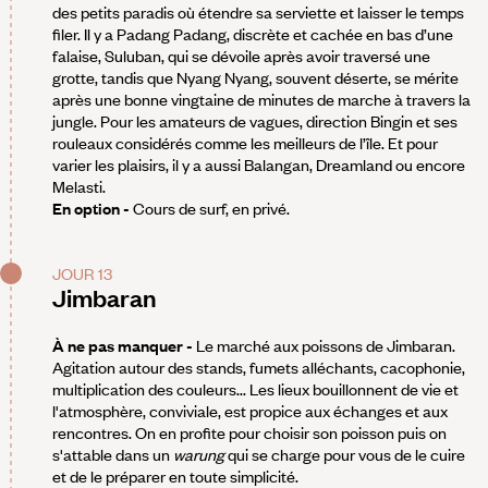
des petits paradis où étendre sa serviette et laisser le temps
filer. Il y a Padang Padang, discrète et cachée en bas d’une
falaise, Suluban, qui se dévoile après avoir traversé une
grotte, tandis que Nyang Nyang, souvent déserte, se mérite
après une bonne vingtaine de minutes de marche à travers la
jungle. Pour les amateurs de vagues, direction Bingin et ses
rouleaux considérés comme les meilleurs de l’île. Et pour
varier les plaisirs, il y a aussi Balangan, Dreamland ou encore
Melasti.
En option -
Cours de surf, en privé.
JOUR 13
Jimbaran
À ne pas manquer -
Le marché aux poissons de Jimbaran.
Agitation autour des stands, fumets alléchants, cacophonie,
multiplication des couleurs... Les lieux bouillonnent de vie et
l'atmosphère, conviviale, est propice aux échanges et aux
rencontres. On en profite pour choisir son poisson puis on
s'attable dans un
warung
qui se charge pour vous de le cuire
et de le préparer en toute simplicité.