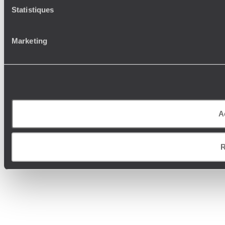
Statistiques
Marketing
A
R