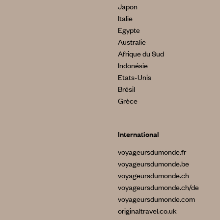
Japon
Italie
Egypte
Australie
Afrique du Sud
Indonésie
Etats-Unis
Brésil
Grèce
International
voyageursdumonde.fr
voyageursdumonde.be
voyageursdumonde.ch
voyageursdumonde.ch/de
voyageursdumonde.com
originaltravel.co.uk