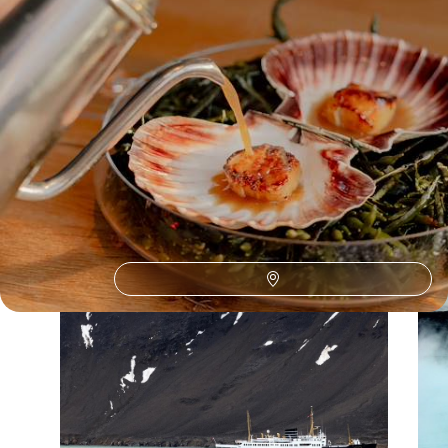
Le Guide
Fjord
Conseils pratiques, témoignages et inspirations pour bien préparer son
voyage