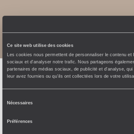
Copyrights
Plan du site
Politique de confidentialité et de Cookies
Ce site web utilise des cookies
Notice légale et CGU
Les cookies nous permettent de personnaliser le contenu et l
sociaux et d'analyser notre trafic. Nous partageons également
partenaires de médias sociaux, de publicité et d'analyse, qu
leur avez fournies ou qu'ils ont collectées lors de votre utili
Sélection
Nécessaires
du
consentement
Préférences