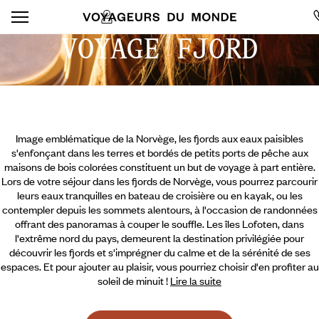
VOYAGE FJORD
Image emblématique de la Norvège, les fjords aux eaux paisibles
s'enfonçant dans les terres et bordés de petits ports de pêche aux
maisons de bois colorées constituent un but de voyage à part entière.
Lors de votre séjour dans les fjords de Norvège, vous pourrez parcourir
leurs eaux tranquilles en bateau de croisière ou en kayak, ou les
contempler depuis les sommets alentours, à l'occasion de randonnées
offrant des panoramas à couper le souffle. Les îles Lofoten, dans
l'extrême nord du pays, demeurent la destination privilégiée pour
découvrir les fjords et s'imprégner du calme et de la sérénité de ses
espaces.
Et pour ajouter au plaisir, vous pourriez choisir d'en profiter au
soleil de minuit !
Lire la suite