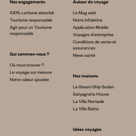
Nos engagements
Autour du voyage
100% carbone absorbé
Le Mag web
Tourisme responsable
Notre infolettre
Agir pour un Tourisme
Application Mobile
responsable
Voyages d'entreprise
Conditions de vente et
assurances
Qui sommes-nous ?
News santé
Où nous trouver ?
Le voyage sur mesure
Nos maisons
Notre valeur ajoutée
Le Steam Ship Sudan
Satyagraha House
La Villa Nomade
La Villa Bahia
Idées voyages