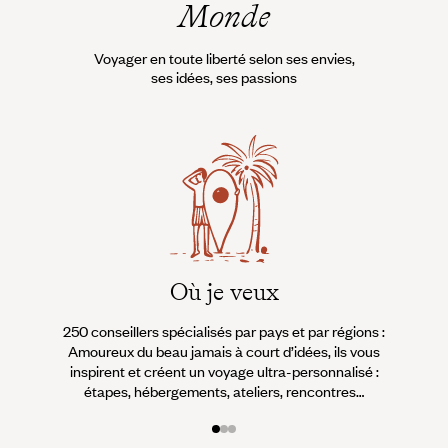
Monde
Voyager en toute liberté selon ses envies,
ses idées, ses passions
Où je veux
250 conseillers spécialisés par pays et par régions :
À 
Amoureux du beau jamais à court d’idées, ils vous
fran
inspirent et créent un voyage ultra-personnalisé :
suiven
étapes, hébergements, ateliers, rencontres…