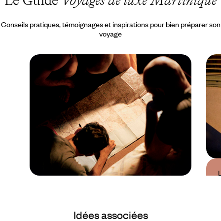
Le Guide
Voyages de luxe Martinique
Conseils pratiques, témoignages et inspirations pour bien préparer son
voyage
Guide Pratique
Quand partir en
Idées associées