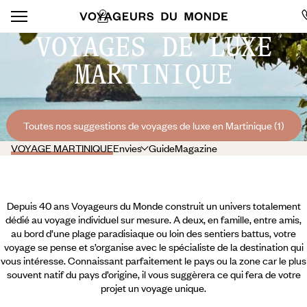
VOYAGES DE LUXE
MARTINIQUE
Toutes nos suggestions de voyages de luxe en Martinique (1)
VOYAGE MARTINIQUE
Envies
Guide
Magazine
Depuis 40 ans Voyageurs du Monde construit un univers totalement
dédié au voyage individuel sur mesure. A deux, en famille, entre amis,
au bord d’une plage paradisiaque ou loin des sentiers battus, votre
voyage se pense et s’organise avec le spécialiste de la destination qui
vous intéresse. Connaissant parfaitement le pays ou la zone car le plus
souvent natif du pays d’origine, il vous suggèrera ce qui fera de votre
projet un voyage unique.