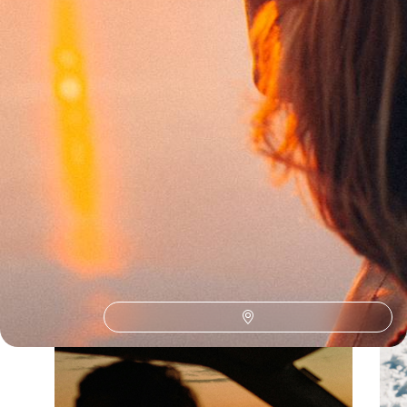
Toutes nos suggestions de voyages de luxe en Martinique (1)
La Martinique selon
vos envies
Parce que chaque voyageur est différent