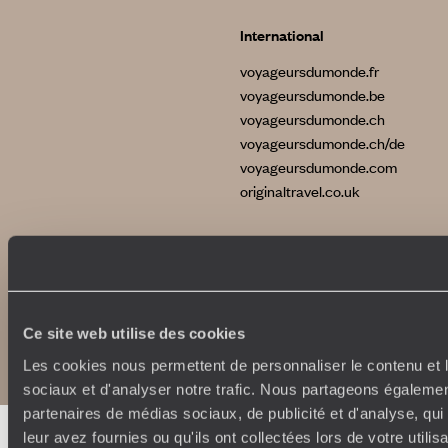
International
voyageursdumonde.fr
voyageursdumonde.be
voyageursdumonde.ch
voyageursdumonde.ch/de
voyageursdumonde.com
originaltravel.co.uk
Copyrights
Plan du site
Ce site web utilise des cookies
Politique de confidentialité et de Cookies
Notice légale et CGU
Les cookies nous permettent de personnaliser le contenu et l
sociaux et d'analyser notre trafic. Nous partageons également
partenaires de médias sociaux, de publicité et d'analyse, qu
leur avez fournies ou qu'ils ont collectées lors de votre utili