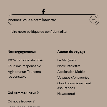
Abonnez-vous à notre infolettre
Lire notre politique de confidentialité
Nos engagements
Autour du voyage
100% carbone absorbé
Le Mag web
Tourisme responsable
Notre infolettre
Agir pour un Tourisme
Application Mobile
responsable
Voyages d'entreprise
Conditions de vente et
assurances
Qui sommes-nous ?
News santé
Où nous trouver ?
Le voyage sur mesure