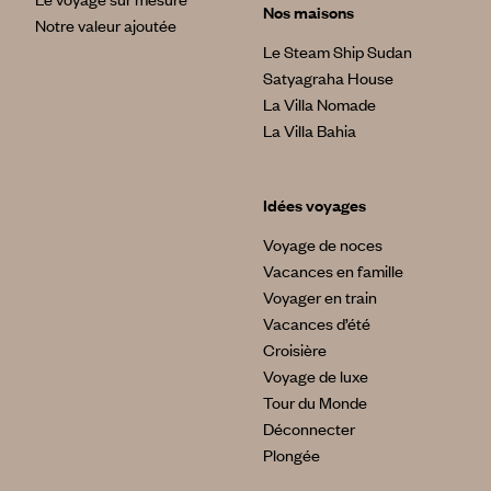
Nos maisons
Notre valeur ajoutée
Le Steam Ship Sudan
Satyagraha House
La Villa Nomade
La Villa Bahia
Idées voyages
Voyage de noces
Vacances en famille
Voyager en train
Vacances d’été
Croisière
Voyage de luxe
Tour du Monde
Déconnecter
Plongée