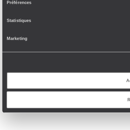
Préférences
Statistiques
Marketing
A
R