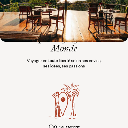
L’esprit
Voyageurs du
Monde
Voyager en toute liberté selon ses envies,
ses idées, ses passions
Où je veux