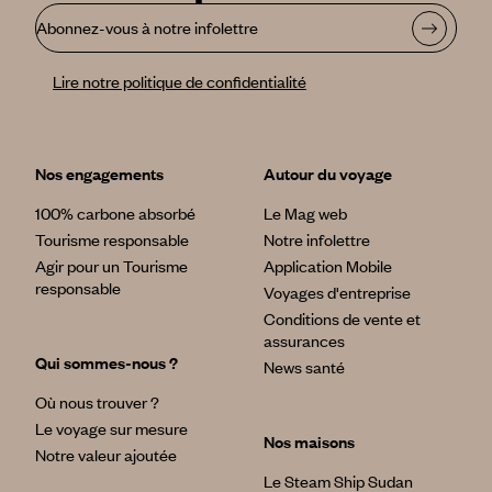
Abonnez-vous à notre infolettre
Lire notre politique de confidentialité
Nos engagements
Autour du voyage
100% carbone absorbé
Le Mag web
Tourisme responsable
Notre infolettre
Agir pour un Tourisme
Application Mobile
responsable
Voyages d'entreprise
Conditions de vente et
assurances
Qui sommes-nous ?
News santé
Où nous trouver ?
Le voyage sur mesure
Nos maisons
Notre valeur ajoutée
Le Steam Ship Sudan