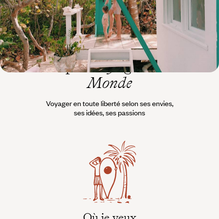
L’esprit
Voyageurs du
Monde
Voyager en toute liberté selon ses envies,
ses idées, ses passions
Où je veux