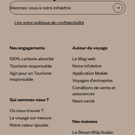
Abonnez-vous à notre infolettre
Lire notre politique de confidentialité
Nos engagements
Autour du voyage
100% carbone absorbé
Le Mag web
Tourisme responsable
Notre infolettre
Agir pour un Tourisme
Application Mobile
responsable
Voyages d'entreprise
Conditions de vente et
assurances
Qui sommes-nous ?
News santé
Où nous trouver ?
Le voyage sur mesure
Nos maisons
Notre valeur ajoutée
Le Steam Ship Sudan