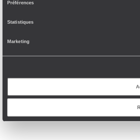
Préférences
Statistiques
Marketing
A
R