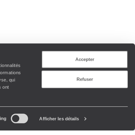
Accepter
ionnalités
formations
Refuser
yse, qui
s ont
ing
Afficher les détails