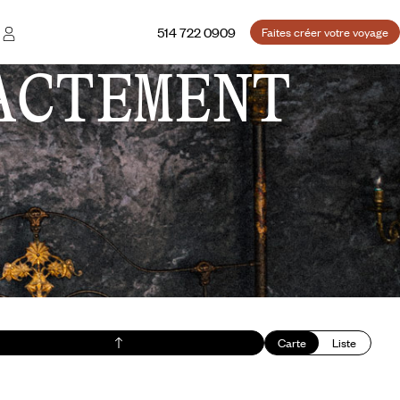
514 722 0909
Faites créer votre voyage
ACTEMENT
Carte
Liste