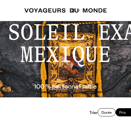
 SOLEIL EX
MEXIQUE
100 % personnalisable
Trier
Durée
Prix