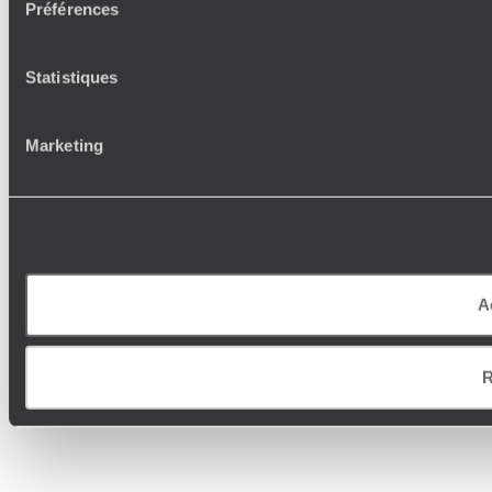
Préférences
Statistiques
Marketing
A
R