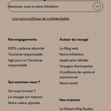
Abonnez-vous à notre infolettre
Lire notre politique de confidentialité
Nos engagements
Autour du voyage
100% carbone absorbé
Le Mag web
Tourisme responsable
Notre infolettre
Agir pour un Tourisme
Application Mobile
responsable
Voyages d'entreprise
Conditions de vente et
assurances
Qui sommes-nous ?
News santé
Où nous trouver ?
Le voyage sur mesure
Nos maisons
Notre valeur ajoutée
Le Steam Ship Sudan