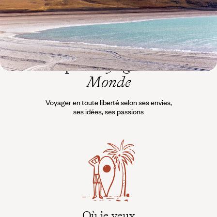
L’esprit
Voyageurs du
Monde
Voyager en toute liberté selon ses envies,
ses idées, ses passions
Où je veux