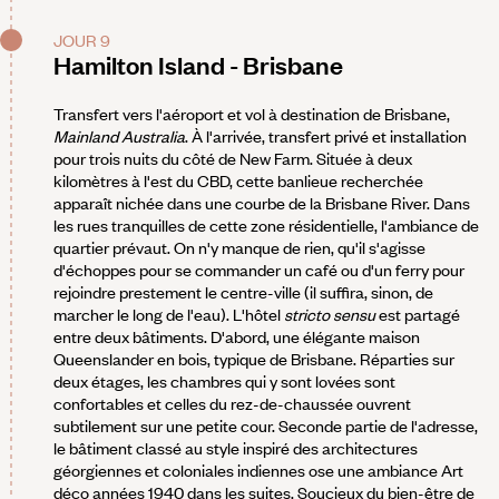
JOUR 9
Hamilton Island - Brisbane
Transfert vers l'aéroport et vol à destination de Brisbane,
Mainland Australia
. À l'arrivée, transfert privé et installation
pour trois nuits du côté de New Farm. Située à deux
kilomètres à l'est du CBD, cette banlieue recherchée
apparaît nichée dans une courbe de la Brisbane River. Dans
les rues tranquilles de cette zone résidentielle, l'ambiance de
quartier prévaut. On n'y manque de rien, qu'il s'agisse
d'échoppes pour se commander un café ou d'un ferry pour
rejoindre prestement le centre-ville (il suffira, sinon, de
marcher le long de l'eau). L'hôtel
stricto sensu
est partagé
entre deux bâtiments. D'abord, une élégante maison
Queenslander en bois, typique de Brisbane. Réparties sur
deux étages, les chambres qui y sont lovées sont
confortables et celles du rez-de-chaussée ouvrent
subtilement sur une petite cour. Seconde partie de l'adresse,
le bâtiment classé au style inspiré des architectures
géorgiennes et coloniales indiennes ose une ambiance Art
déco années 1940 dans les suites. Soucieux du bien-être de