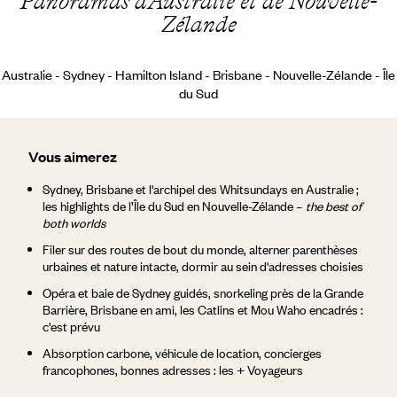
Panoramas d'Australie et de Nouvelle-
Zélande
Australie - Sydney - Hamilton Island - Brisbane - Nouvelle-Zélande - Île
du Sud
Vous aimerez
Sydney, Brisbane et l'archipel des Whitsundays en Australie ;
les highlights de l’Île du Sud en Nouvelle-Zélande –
the best of
both worlds
Filer sur des routes de bout du monde, alterner parenthèses
urbaines et nature intacte, dormir au sein d'adresses choisies
Opéra et baie de Sydney guidés, snorkeling près de la Grande
Barrière, Brisbane en ami, les Catlins et Mou Waho encadrés :
c'est prévu
Absorption carbone, véhicule de location, concierges
francophones, bonnes adresses : les + Voyageurs