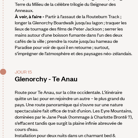
Terre du Milieu de la célèbre trilogie du Seigneur des
Anneaux.
À voir, à faire -
Partir à l’assaut de la Routeburn Track ;
longer la Glenorchy Boardwalk jusqu’au lagon ; traquer les
lieux de tournage des films de Peter Jackson ; serrer les
mains autour d’une boisson fumante dans l’un des deux
cafés de la ville ; prendre la route jusqu’au hameau de
Paradise pour voir de quoi il en retourne ; surtout,
s’imprégner de l’atmosphère et des paysages néo-zélandais.
JOUR 15
Glenorchy - Te Anau
Route pour Te Anau, sur la côte occidentale. L’itinéraire
quitte un lac pour en rejoindre un autre – le plus grand du
pays. Une route panoramique qui s’ouvre sur une nature
spectaculaire fait office de trait d’union. Les Eyre Mountains,
dominées par le Jane Peak (hommage à Charlotte Brontë ?),
s’effacent tandis que surgit la plaine infinie abreuvée de
cours d’eau.
Installation pour deux nuits dans un charmant bed &