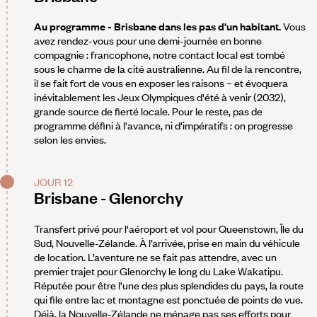
Au programme - Brisbane dans les pas d'un habitant.
Vous
avez rendez-vous pour une demi-journée en bonne
compagnie : francophone, notre contact local est tombé
sous le charme de la cité australienne. Au fil de la rencontre,
il se fait fort de vous en exposer les raisons – et évoquera
inévitablement les Jeux Olympiques d'été à venir (2032),
grande source de fierté locale. Pour le reste, pas de
programme défini à l'avance, ni d'impératifs : on progresse
selon les envies.
JOUR 12
Brisbane - Glenorchy
Transfert privé pour l'aéroport et vol pour Queenstown, Île du
Sud, Nouvelle-Zélande. À l’arrivée, prise en main du véhicule
de location. L’aventure ne se fait pas attendre, avec un
premier trajet pour Glenorchy le long du Lake Wakatipu.
Réputée pour être l’une des plus splendides du pays, la route
qui file entre lac et montagne est ponctuée de points de vue.
Déjà, la Nouvelle-Zélande ne ménage pas ses efforts pour