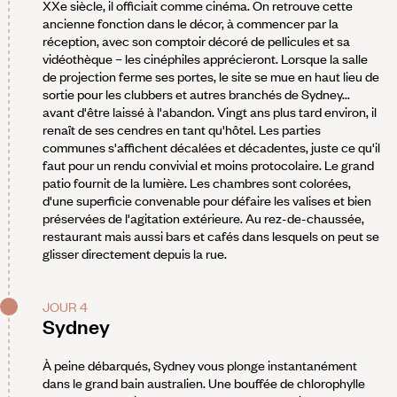
XXe siècle, il officiait comme cinéma. On retrouve cette
ancienne fonction dans le décor, à commencer par la
réception, avec son comptoir décoré de pellicules et sa
vidéothèque – les cinéphiles apprécieront. Lorsque la salle
de projection ferme ses portes, le site se mue en haut lieu de
sortie pour les clubbers et autres branchés de Sydney...
avant d'être laissé à l'abandon. Vingt ans plus tard environ, il
renaît de ses cendres en tant qu'hôtel. Les parties
communes s'affichent décalées et décadentes, juste ce qu'il
faut pour un rendu convivial et moins protocolaire. Le grand
patio fournit de la lumière. Les chambres sont colorées,
d'une superficie convenable pour défaire les valises et bien
préservées de l'agitation extérieure. Au rez-de-chaussée,
restaurant mais aussi bars et cafés dans lesquels on peut se
glisser directement depuis la rue.
JOUR 4
Sydney
À peine débarqués, Sydney vous plonge instantanément
dans le grand bain australien. Une bouffée de chlorophylle