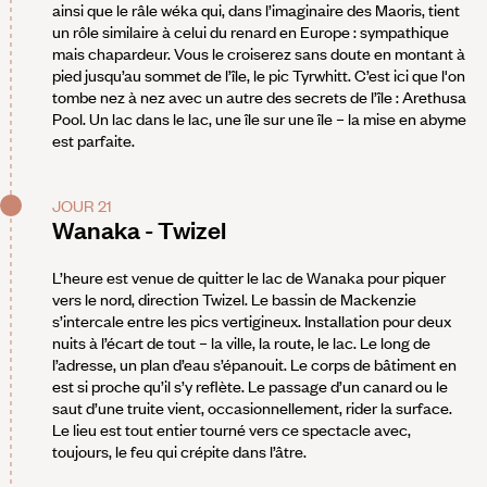
ainsi que le râle wéka qui, dans l’imaginaire des Maoris, tient
un rôle similaire à celui du renard en Europe : sympathique
mais chapardeur. Vous le croiserez sans doute en montant à
pied jusqu’au sommet de l’île, le pic Tyrwhitt. C’est ici que l'on
tombe nez à nez avec un autre des secrets de l’île : Arethusa
Pool. Un lac dans le lac, une île sur une île – la mise en abyme
est parfaite.
JOUR 21
Wanaka - Twizel
L’heure est venue de quitter le lac de Wanaka pour piquer
vers le nord, direction Twizel. Le bassin de Mackenzie
s’intercale entre les pics vertigineux. Installation pour deux
nuits à l’écart de tout – la ville, la route, le lac. Le long de
l’adresse, un plan d’eau s’épanouit. Le corps de bâtiment en
est si proche qu’il s’y reflète. Le passage d’un canard ou le
saut d’une truite vient, occasionnellement, rider la surface.
Le lieu est tout entier tourné vers ce spectacle avec,
toujours, le feu qui crépite dans l’âtre.