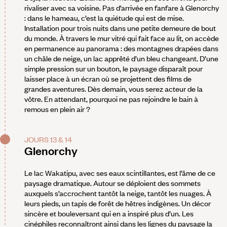
rivaliser avec sa voisine. Pas d’arrivée en fanfare à Glenorchy
: dans le hameau, c’est la quiétude qui est de mise.
Installation pour trois nuits dans une petite demeure de bout
du monde. À travers le mur vitré qui fait face au lit, on accède
en permanence au panorama : des montagnes drapées dans
un châle de neige, un lac apprêté d’un bleu changeant. D’une
simple pression sur un bouton, le paysage disparaît pour
laisser place à un écran où se projettent des films de
grandes aventures. Dès demain, vous serez acteur de la
vôtre. En attendant, pourquoi ne pas rejoindre le bain à
remous en plein air ?
JOURS 13 & 14
Glenorchy
Le lac Wakatipu, avec ses eaux scintillantes, est l’âme de ce
paysage dramatique. Autour se déploient des sommets
auxquels s’accrochent tantôt la neige, tantôt les nuages. À
leurs pieds, un tapis de forêt de hêtres indigènes. Un décor
sincère et bouleversant qui en a inspiré plus d’un. Les
cinéphiles reconnaîtront ainsi dans les lignes du paysage la