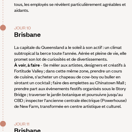
tous, les employés se révèlent particulièrement agréables et
aidants.
JOUR 10
Brisbane
La capitale du Queensland a le soleil à son actif : un climat
subtropical la berce toute l'année. Aérée et pleine de vie, elle
promet son lot de curiosités et de divertissements.
À voir, à faire
- Se mêler aux artistes, designers et créatifs à
Fortitude Valley ; dans cette même zone, prendre un cours
de cuisine, s'acheter un chapeau de cow-boy ou buller en
sirotant un cocktail ; faire des emplettes au Chinatown Mall ;
prendre part aux évènements festifs organisés sous le Story
Bridge ; traverser le jardin botanique et poursuivre jusqu'au
CBD ; inspecter l'ancienne centrale électrique (Powerhouse)
de New Farm, transformée en centre artistique et culturel.
JOUR 11
Brisbane