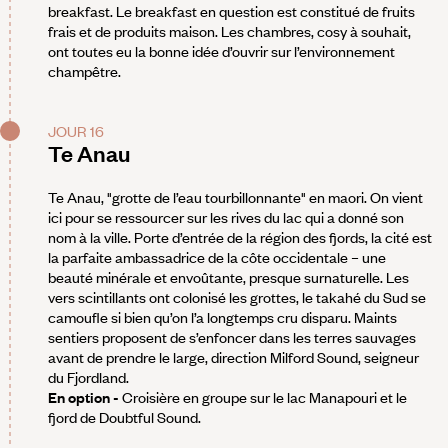
breakfast. Le breakfast en question est constitué de fruits
frais et de produits maison. Les chambres, cosy à souhait,
ont toutes eu la bonne idée d’ouvrir sur l’environnement
champêtre.
JOUR 16
Te Anau
Te Anau, "grotte de l’eau tourbillonnante" en maori. On vient
ici pour se ressourcer sur les rives du lac qui a donné son
nom à la ville. Porte d’entrée de la région des fjords, la cité est
la parfaite ambassadrice de la côte occidentale – une
beauté minérale et envoûtante, presque surnaturelle. Les
vers scintillants ont colonisé les grottes, le takahé du Sud se
camoufle si bien qu’on l’a longtemps cru disparu. Maints
sentiers proposent de s’enfoncer dans les terres sauvages
avant de prendre le large, direction Milford Sound, seigneur
du Fjordland.
En option -
Croisière en groupe sur le lac Manapouri et le
fjord de Doubtful Sound.