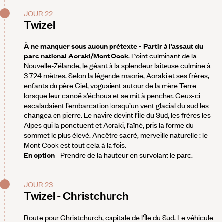
JOUR 22
Twizel
À ne manquer sous aucun prétexte - Partir à l’assaut du
parc national Aoraki/Mont Cook
. Point culminant de la
Nouvelle-Zélande, le géant à la splendeur laiteuse culmine à
3 724 mètres. Selon la légende maorie, Aoraki et ses frères,
enfants du père Ciel, voguaient autour de la mère Terre
lorsque leur canoë s’échoua et se mit à pencher. Ceux-ci
escaladaient l’embarcation lorsqu’un vent glacial du sud les
changea en pierre. Le navire devint l’Île du Sud, les frères les
Alpes qui la ponctuent et Aoraki, l’aîné, pris la forme du
sommet le plus élevé. Ancêtre sacré, merveille naturelle : le
Mont Cook est tout cela à la fois.
En option
- Prendre de la hauteur en survolant le parc.
JOUR 23
Twizel - Christchurch
Route pour Christchurch, capitale de l'Île du Sud. Le véhicule