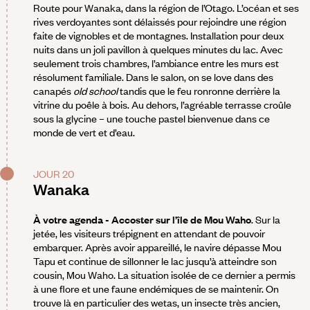
Route pour Wanaka, dans la région de l’Otago. L’océan et ses
rives verdoyantes sont délaissés pour rejoindre une région
faite de vignobles et de montagnes. Installation pour deux
nuits dans un joli pavillon à quelques minutes du lac. Avec
seulement trois chambres, l’ambiance entre les murs est
résolument familiale. Dans le salon, on se love dans des
canapés
old school
tandis que le feu ronronne derrière la
vitrine du poêle à bois. Au dehors, l’agréable terrasse croûle
sous la glycine – une touche pastel bienvenue dans ce
monde de vert et d’eau.
JOUR 20
Wanaka
À votre agenda - Accoster sur l’île de Mou Waho
. Sur la
jetée, les visiteurs trépignent en attendant de pouvoir
embarquer. Après avoir appareillé, le navire dépasse Mou
Tapu et continue de sillonner le lac jusqu’à atteindre son
cousin, Mou Waho. La situation isolée de ce dernier a permis
à une flore et une faune endémiques de se maintenir. On
trouve là en particulier des wetas, un insecte très ancien,