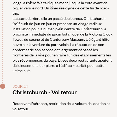
longe la rivière Waitaki quasiment jusqu'à la côte avant de
piquer vers le nord. Un itinéraire digne de cette fin de road-
trip.
Laissant derrière elle un passé douloureux, Christchurch
(re)fleurit de jour en jour et présente un visage radieux.
Installation pour la nuit en plein centre de Christchurch, à
proximité immédiate du jardin botanique, de la Victoria Clock
Tower, du casino et du Canterbury Museum. L'élégant hôtel
ouvre sur la verdure du parc voisin. La réputation de son
confort et de son service ont largement dépassé les
frontières de la ville pour en faire l'un des établissements les
plus récompensés du pays. Et ses deux restaurants ajoutent
délicieusement leur pierre à l'édifice – parfait pour cette
ultime nuit.
JOUR 24
Christchurch - Vol retour
Route vers l'aéroport, restitution de la voiture de location et
vol retour.