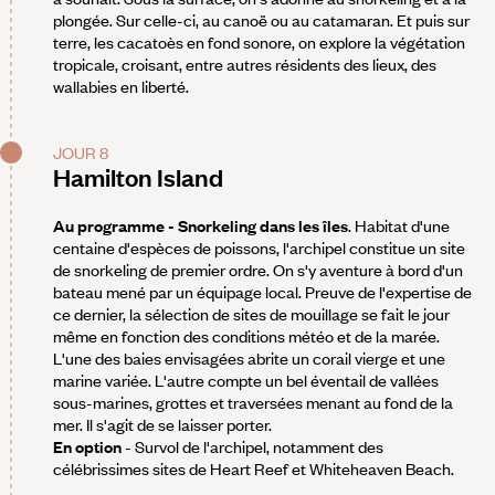
plongée. Sur celle-ci, au canoë ou au catamaran. Et puis sur
terre, les cacatoès en fond sonore, on explore la végétation
tropicale, croisant, entre autres résidents des lieux, des
wallabies en liberté.
JOUR 8
Hamilton Island
Au programme - Snorkeling dans les îles
. Habitat d'une
centaine d'espèces de poissons, l'archipel constitue un site
de snorkeling de premier ordre. On s'y aventure à bord d'un
bateau mené par un équipage local. Preuve de l'expertise de
ce dernier, la sélection de sites de mouillage se fait le jour
même en fonction des conditions météo et de la marée.
L'une des baies envisagées abrite un corail vierge et une
marine variée. L'autre compte un bel éventail de vallées
sous-marines, grottes et traversées menant au fond de la
mer. Il s'agit de se laisser porter.
En option
- Survol de l'archipel, notamment des
célébrissimes sites de Heart Reef et Whiteheaven Beach.