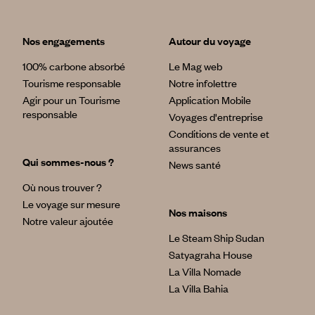
Nos engagements
Autour du voyage
100% carbone absorbé
Le Mag web
Tourisme responsable
Notre infolettre
Agir pour un Tourisme
Application Mobile
responsable
Voyages d'entreprise
Conditions de vente et
assurances
Qui sommes-nous ?
News santé
Où nous trouver ?
Le voyage sur mesure
Nos maisons
Notre valeur ajoutée
Le Steam Ship Sudan
Satyagraha House
La Villa Nomade
La Villa Bahia