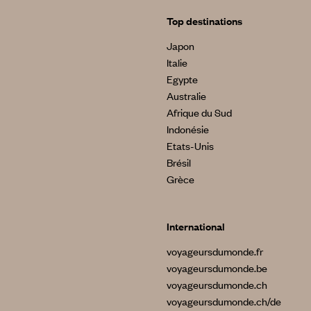
Top destinations
Japon
Italie
Egypte
Australie
Afrique du Sud
Indonésie
Etats-Unis
Brésil
Grèce
International
voyageursdumonde.fr
voyageursdumonde.be
voyageursdumonde.ch
voyageursdumonde.ch/de