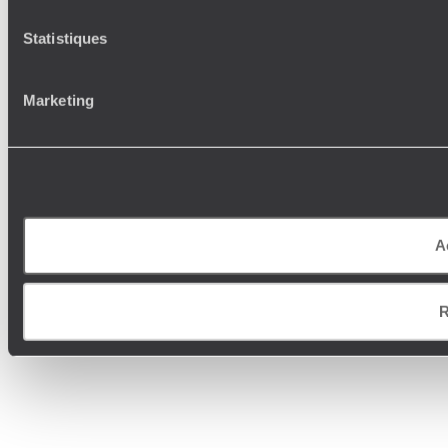
Statistiques
Marketing
A
R